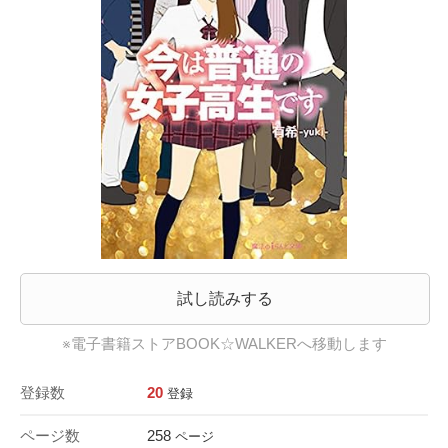
試し読みする
※電子書籍ストアBOOK☆WALKERへ移動します
登録数
20
登録
ページ数
258
ページ