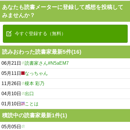
あなたも読書メーターに登録して感想を投稿して
みませんか？
今すぐ登録する（無料）
読みおわった読書家最新5件(16)
06月21日
読書家さん#N5aEM7
05月11日
なっちゃん
11月26日
榎本 彩乃
04月10日
出口
01月10日
ことは
積読中の読書家最新1件(1)
05月05日