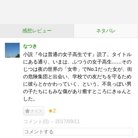
感想レビュー
ネタバレ
なつき
小説『今は普通の女子高生です』読了。タイトル
にある通り、いまは、ふつうの女子高生……その
じつは夜の世界の「女帝」でNo.1だった女が、街
の危険集団と出会い、学校での友だちを守るため
に彼らとかかわっていく、という。不良っぽい男
の子たちにもみな傷があり癒すところにきゅんと
した。
★2
ナイス
コメント(0)
2017/09/11