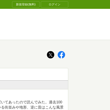
新規登録(無料)
ログイン
いてあったので読んでみた。過去100
いる街並みや地形、逆に昔はこんな風景