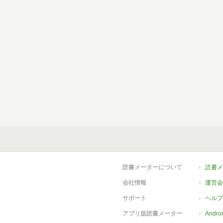
読書メーターについて
読書メ
会社情報
運営会
サポート
ヘルプ
アプリ版読書メーター
Andr