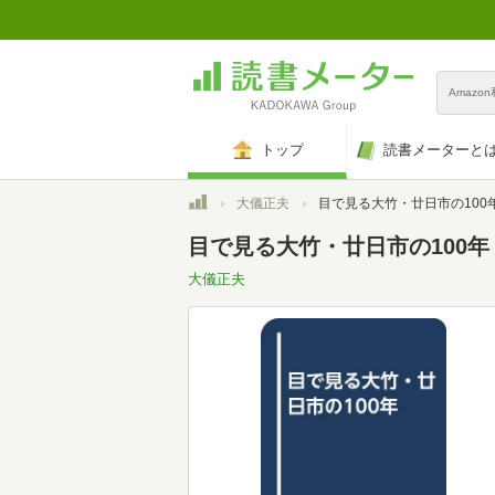
Amazo
トップ
読書メーターと
トップ
大儀正夫
目で見る大竹・廿日市の100
目で見る大竹・廿日市の100年
大儀正夫