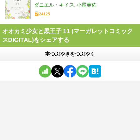
ダニエル・キイス
小尾芙佐
24125
オオカミ少女と黒王子 11 (マーガレットコミック
スDIGITAL)をシェアする
本つぶやきをつぶやく