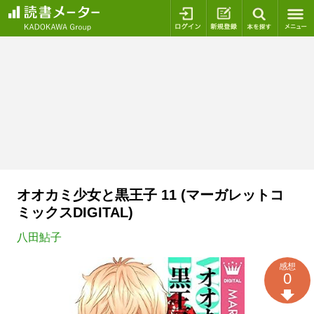
ログイン
新規登録
本を探
オオカミ少女と黒王子 11 (マーガレットコ
ミックスDIGITAL)
八田鮎子
感想
0