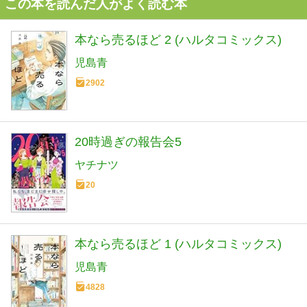
この本を読んだ人がよく読む本
本なら売るほど 2 (ハルタコミックス)
児島青
2902
20時過ぎの報告会5
ヤチナツ
20
本なら売るほど 1 (ハルタコミックス)
児島青
4828