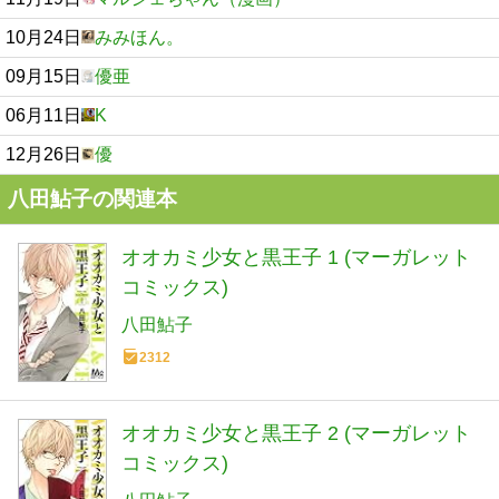
10月24日
みみほん。
09月15日
優亜
06月11日
K
12月26日
優
八田鮎子の関連本
オオカミ少女と黒王子 1 (マーガレット
コミックス)
八田鮎子
2312
オオカミ少女と黒王子 2 (マーガレット
コミックス)