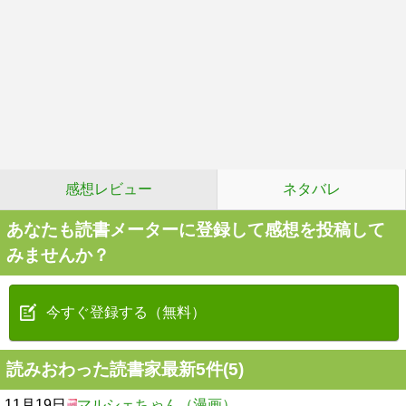
感想レビュー
ネタバレ
あなたも読書メーターに登録して感想を投稿して
みませんか？
今すぐ登録する（無料）
読みおわった読書家最新5件(5)
11月19日
マルシェちゃん（漫画）