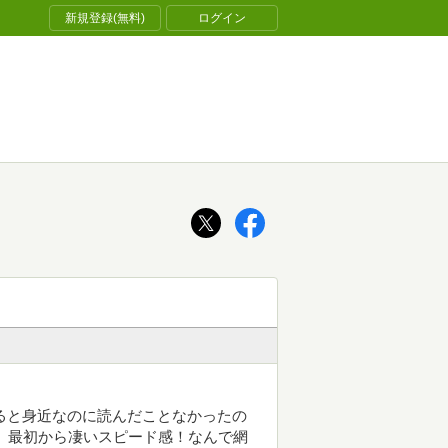
新規登録(無料)
ログイン
でると身近なのに読んだことなかったの
 最初から凄いスピード感！なんで網