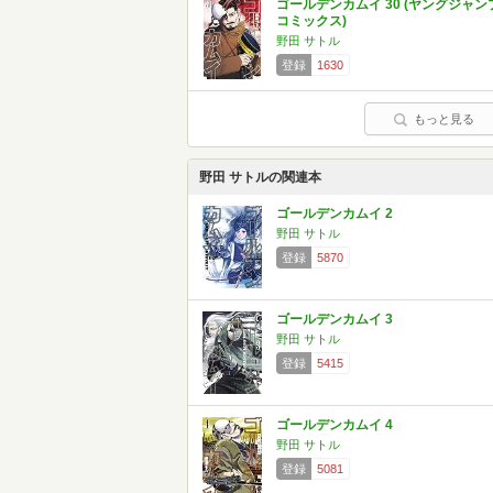
ゴールデンカムイ 30 (ヤングジャン
コミックス)
野田 サトル
登録
1630
もっと見る
野田 サトルの関連本
ゴールデンカムイ 2
野田 サトル
登録
5870
ゴールデンカムイ 3
野田 サトル
登録
5415
ゴールデンカムイ 4
野田 サトル
登録
5081