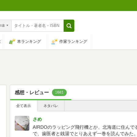
n和書
は
本ランキング
作家ランキング
感想・レビュー
1681
全て表示
ネタバレ
さめ
AIRDOのラッピング飛行機とか、北海道に住ん
で、歯医者と銭湯でとりあえず一巻を読んでみた。