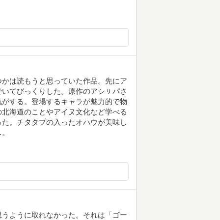
つかは読もうと思っていた作品。先にア
でいてびっくりした。原作のアシㇼパさ
気がする。登場するキャラが魅力的で物
の北海道のことやアイヌ文化など学べる
った。チタタプの入ったオハウが美味し
…。
思うように取れなかった。それは「ゴー