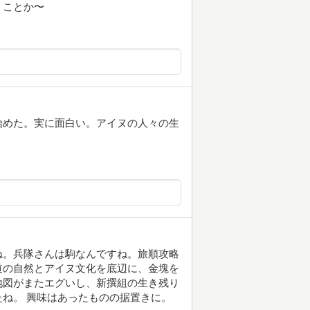
うことか〜
始めた。実に面白い。アイヌの人々の生
ね。兵隊さんは駒なんですね。旅順攻略
道の自然とアイヌ文化を底辺に、金塊を
地図がまたエグいし、新撰組の生き残り
ね。 興味はあったものの据置きに。