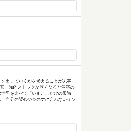
」を出していくかを考えることが大事。
目安。知的ストックが厚くなると洞察の
の世界を比べて「いまここだけの常識」
も、自分の関心や身の丈に合わないイン