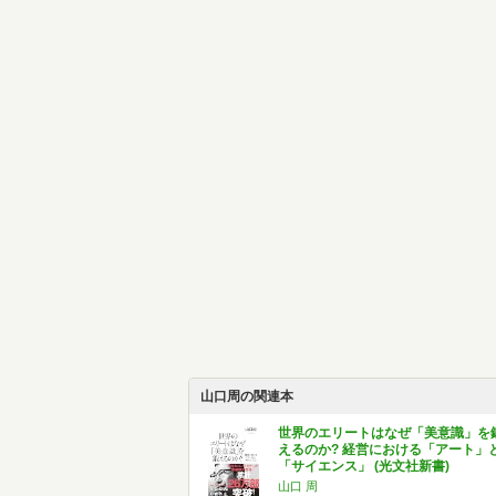
山口周の関連本
世界のエリートはなぜ「美意識」を
えるのか? 経営における「アート」
「サイエンス」 (光文社新書)
山口 周