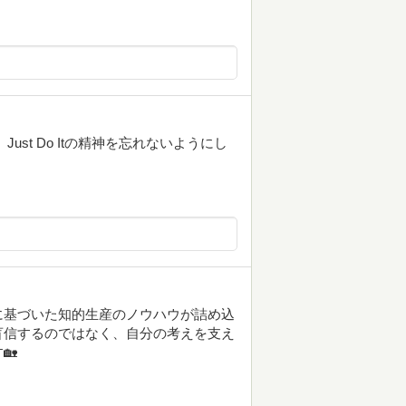
st Do Itの精神を忘れないようにし
に基づいた知的生産のノウハウが詰め込
盲信するのではなく、自分の考えを支え
🏡