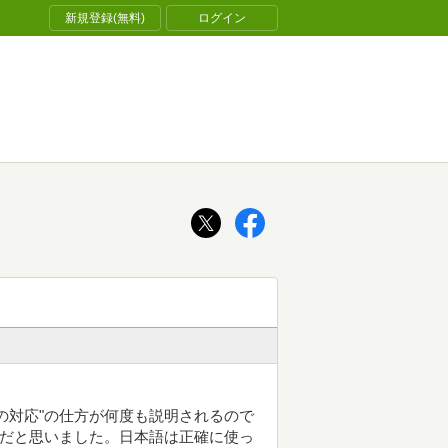
新規登録(無料)
ログイン
の対応"の仕方が何度も説明されるので
いだと思いました。日本語は正確に使っ