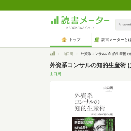
Amazo
トップ
読書メーターと
トップ
山口周
外資系コンサルの知的生産術 (光文社新
外資系コンサルの知的生産術 (
山口周