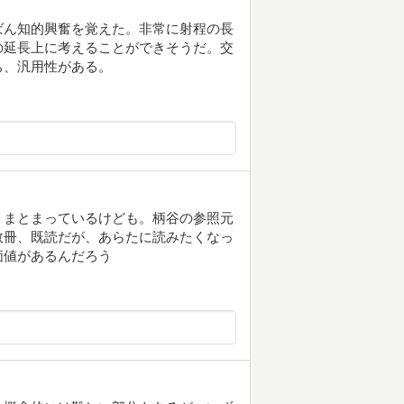
ばん知的興奮を覚えた。非常に射程の長
の延長上に考えることができそうだ。交
ち、汎用性がある。
くまとまっているけども。柄谷の参照元
数冊、既読だが、あらたに読みたくなっ
価値があるんだろう