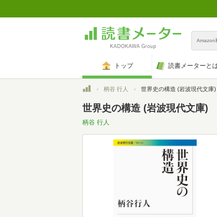
Amazo
トップ
読書メーターと
トップ
柄谷 行人
世界史の構造 (岩波現代文庫)
世界史の構造 (岩波現代文庫)
柄谷 行人