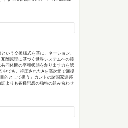
換という交換様式を基に、ネーション、
、互酬原理に基づく世界システムへの接
に共同体間の平和状態を創り出す力を認
る中でも、抑圧されたAを高次元で回復
ず目的として扱う」カントの諸国家連邦
論証よりも各種思想の独特の組み合わせ