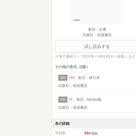
形式：文庫
出版社：岩波書店
試し読みする
※電子書籍ストアBOOK☆WALKERへ移動します
その他の形式（β版）
形式：単行本
登録
469
出版社：岩波書店
形式：Kindle版
登録
45
出版社：岩波書店
本の詳細
登録数
894
登録