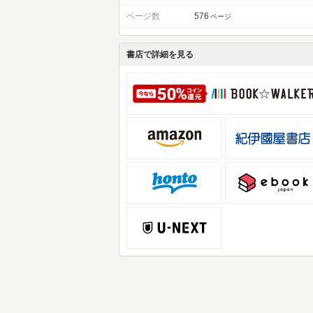
ページ数
576
ページ
書店で詳細を見る