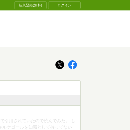
新規登録(無料)
ログイン
で引用されていたので読んでみた。 し
キルケゴールを知識として持ってない