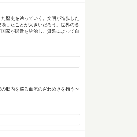
きた歴史を辿っていく。文明が進歩した
登場したことが大きいだろう。世界の各
て国家が民衆を統治し、貨幣によって自
彼の脳内を巡る血流のざわめきを掬うべ