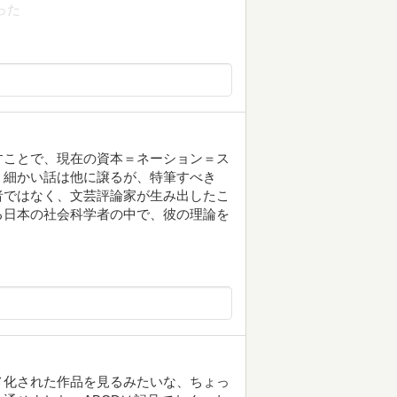
った
すことで、現在の資本＝ネーション＝ス
。細かい話は他に譲るが、特筆すべき
者ではなく、文芸評論家が生み出したこ
る日本の社会科学者の中で、彼の理論を
。
メ化された作品を見るみたいな、ちょっ