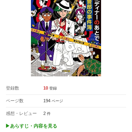
登録数
10
登録
ページ数
194
ページ
感想・レビュー
2
件
▶︎あらすじ・内容を見る