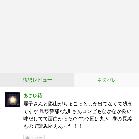
感想レビュー
ネタバレ
あさひ花
麗子さんと影山がちょこっとしか出てなくて残念
ですが 風祭警部×光川さんコンビもなかなか良い
味だしてて面白かった(*^^*)今回は丸々1巻の長編
もので読み応えあった！！
ナイス