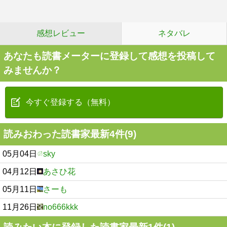
感想レビュー
ネタバレ
あなたも読書メーターに登録して感想を投稿して
みませんか？
今すぐ登録する（無料）
読みおわった読書家最新4件(9)
05月04日
sky
04月12日
あさひ花
05月11日
さーも
11月26日
no666kkk