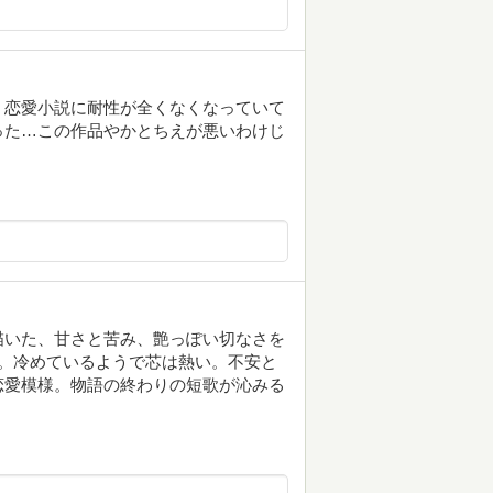
、恋愛小説に耐性が全くなくなっていて
った…この作品やかとちえが悪いわけじ
描いた、甘さと苦み、艶っぽい切なさを
。冷めているようで芯は熱い。不安と
恋愛模様。物語の終わりの短歌が沁みる