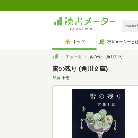
Amazo
トップ
読書メーターと
トップ
加藤 千恵
蜜の残り (角川文庫)
蜜の残り (角川文庫)
加藤 千恵