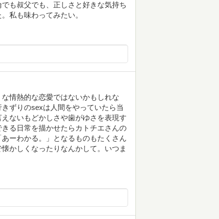
倫でも叔父でも、正しさと好きな気持ち
た。私も味わってみたい。
うな情熱的な恋愛ではないかもしれな
きずりのsexは人間をやっていたら当
言えないもどかしさや歯がゆさを表現す
できる日常を描かせたらカトチエさんの
「あーわかる。」となるものもたくさん
で懐かしくなったりなんかして。いつま