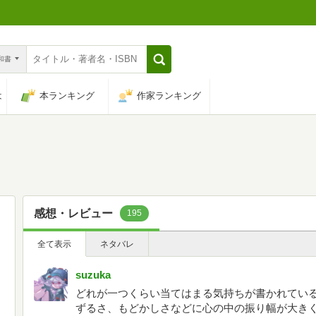
n和書
は
本ランキング
作家ランキング
感想・レビュー
195
全て表示
ネタバレ
suzuka
どれが一つくらい当てはまる気持ちが書かれてい
ずるさ、もどかしさなどに心の中の振り幅が大き