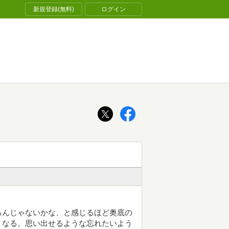
新規登録(無料)
ログイン
るんじゃないかな、と感じるほど奥底の
くなる。思い出せるような忘れたいよう