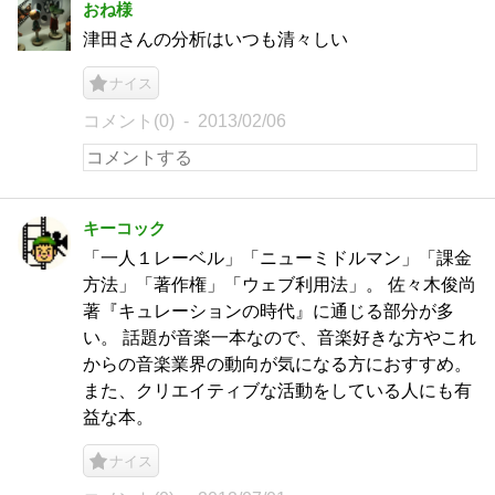
おね様
津田さんの分析はいつも清々しい
ナイス
コメント(0)
2013/02/06
キーコック
「一人１レーベル」「ニューミドルマン」「課金
方法」「著作権」「ウェブ利用法」。 佐々木俊尚
著『キュレーションの時代』に通じる部分が多
い。 話題が音楽一本なので、音楽好きな方やこれ
からの音楽業界の動向が気になる方におすすめ。
また、クリエイティブな活動をしている人にも有
益な本。
ナイス