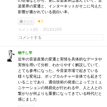
の登場などから、更に音楽業界は進んでいく。音
楽業界の変遷と、インターネットがそこに与えた
影響が書かれている面白い本。
★1
ナイス
コメント(0)
2013/12/05
物干し竿
近年の音楽産業の変遷と実情を具体的なデータや
実例を用いて分析、わかりやすく解説していて、
とても参考になった。今音楽市場で起きている
様々な変化は、ポップカルチャー全体でも起きて
いることであり、通信技術の発達によってコミュ
ニケーションの簡易化が行われる中、人と人との
繋がりが何よりも重要になってきている時代だと
感じました