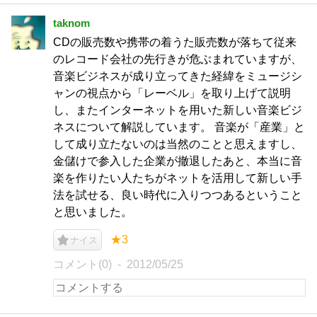
taknom
CDの販売数や携帯の着うた販売数が落ちて従来
のレコード会社の先行きが危ぶまれていますが、
音楽ビジネスが成り立ってきた経緯をミュージシ
ャンの視点から「レーベル」を取り上げて説明
し、またインターネットを用いた新しい音楽ビジ
ネスについて解説しています。 音楽が「産業」と
して成り立たないのは当然のことと思えますし、
金儲けで参入した企業が撤退したあと、本当に音
楽を作りたい人たちがネットを活用して新しい手
法を試せる、良い時代に入りつつあるということ
と思いました。
★3
ナイス
コメント(0)
2012/05/25