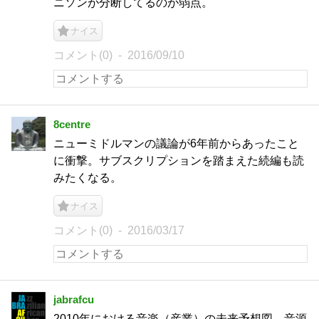
ニソンが分断してるのが弱点。
ナイス
コメント(0)
2016/09/10
8centre
ニューミドルマンの議論が6年前からあったこと
に衝撃。サブスクリプションを踏まえた続編も読
みたくなる。
ナイス
コメント(0)
2016/03/17
jabrafcu
2010年における音楽（産業）の未来予想図。音源