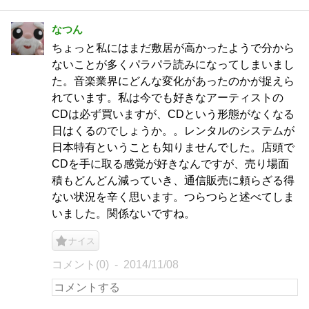
なつん
ちょっと私にはまだ敷居が高かったようで分から
ないことが多くパラパラ読みになってしまいまし
た。音楽業界にどんな変化があったのかが捉えら
れています。私は今でも好きなアーティストの
CDは必ず買いますが、CDという形態がなくなる
日はくるのでしょうか。。レンタルのシステムが
日本特有ということも知りませんでした。店頭で
CDを手に取る感覚が好きなんですが、売り場面
積もどんどん減っていき、通信販売に頼らざる得
ない状況を辛く思います。つらつらと述べてしま
いました。関係ないですね。
ナイス
コメント(0)
2014/11/08