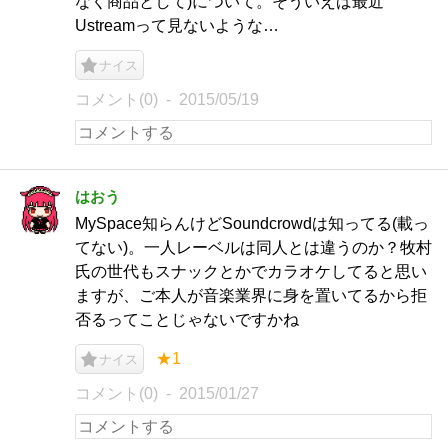
なく商品として)について。そういえば最近
Ustreamって見ないような…
ナイス
コメント(0)
2015/05/19
はおう
MySpace知らんけどSoundcrowdは知ってる(載っ
てない)。一人レーベルは同人とは違うのか？牧村
氏の世代もスナックとかでカラオケしてると思い
ますが、ご本人が音楽業界に身を置いてるから拒
否るってことじゃないですかね
★1
ナイス
コメント(0)
2015/01/27