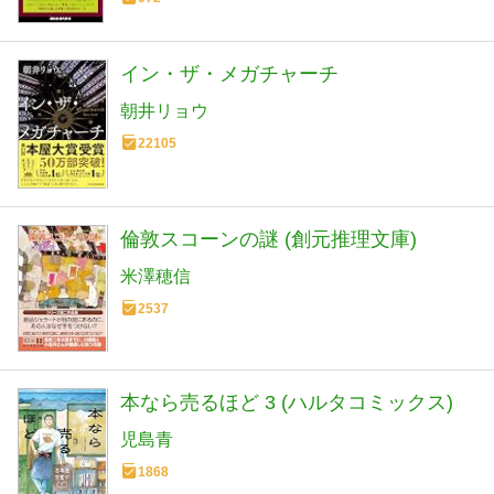
イン・ザ・メガチャーチ
朝井リョウ
22105
倫敦スコーンの謎 (創元推理文庫)
米澤穂信
2537
本なら売るほど 3 (ハルタコミックス)
児島青
1868