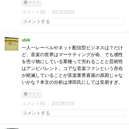
ナイス
コメント(0)
2013/10/23
ubik
一人一レーベルやネット配信型ビジネスは？だけ
ど、音楽の世界はマーケティングが命。でも感性
を売り物にしている業種って売れることと芸術性
はアンビバレント。コアな音楽ファンという存在
が絶滅していることが音楽業界衰退の原因じゃな
いかな？本文の分析は津田氏にしては安易すぎ。
ナイス
コメント(0)
2013/07/26