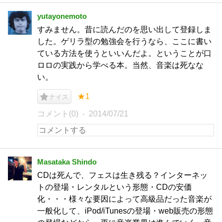
yutayonemoto
すみません。昔に読んだのを思い出して登録しま
した。ゲリラ型の勉強会を行うなら、ここに書い
ている方法を使うといいんだよ。ということが口
ロロの実践から学べる本。当然、音楽は死なな
い。
★1
ナイス
コメント(0)
2014/07/21
Masataka Shindo
CDは死んで、フェスは生き残る？インターネッ
トの登場・レンタルという形態・CDの安価
化・・・様々な要因によって高級品だった音楽が
一般化して、iPod/iTunesの登場・web販売の形態