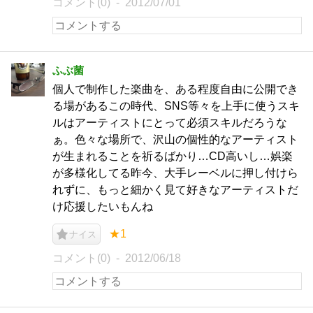
コメント(0)
2012/07/01
ふぶ菌
個人で制作した楽曲を、ある程度自由に公開でき
る場があるこの時代、SNS等々を上手に使うスキ
ルはアーティストにとって必須スキルだろうな
ぁ。色々な場所で、沢山の個性的なアーティスト
が生まれることを祈るばかり…CD高いし…娯楽
が多様化してる昨今、大手レーベルに押し付けら
れずに、もっと細かく見て好きなアーティストだ
け応援したいもんね
★1
ナイス
コメント(0)
2012/06/18