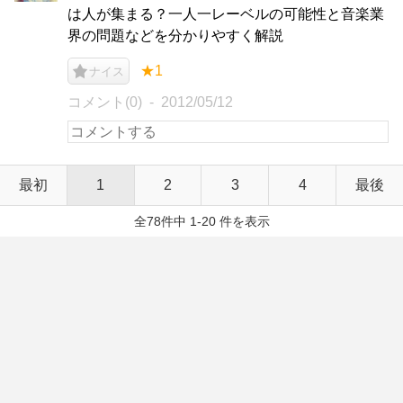
は人が集まる？一人一レーベルの可能性と音楽業
界の問題などを分かりやすく解説
★1
ナイス
コメント(0)
2012/05/12
最初
1
2
3
4
最後
全78件中 1-20 件を表示