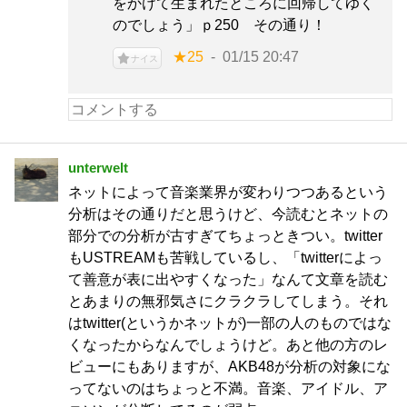
をかけて生まれたところに回帰してゆく
のでしょう」ｐ250 その通り！
★25
01/15 20:47
ナイス
unterwelt
ネットによって音楽業界が変わりつつあるという
分析はその通りだと思うけど、今読むとネットの
部分での分析が古すぎてちょっときつい。twitter
もUSTREAMも苦戦しているし、「twitterによっ
て善意が表に出やすくなった」なんて文章を読む
とあまりの無邪気さにクラクラしてしまう。それ
はtwitter(というかネットが)一部の人のものではな
くなったからなんでしょうけど。あと他の方のレ
ビューにもありますが、AKB48が分析の対象にな
ってないのはちょっと不満。音楽、アイドル、ア