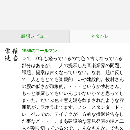
感想レビュー
ネタバレ
1959のコールマン
☆4。10年も経っているので色々古くなっている
部分はあるが、二人の提示した音楽業界の問題、
課題、提案は古くなっていない。なお、題に反し
て二人ともとても楽観的、いや建設的。牧村さん
の腰の低さが印象的。・・・というか牧村さん、
もっと暴露してもいいんじゃないか？と思ってし
まった。だいぶ色々煮え湯を飲まされたような雰
囲気がチラホラ出てます。ノン・スタンダード・
レーベルでの、テイチクが一方的な撤退通告をし
た事など・・・。まあ建設的な意見発表の場と二
人が割り切っているので、こんなもんか。でも久