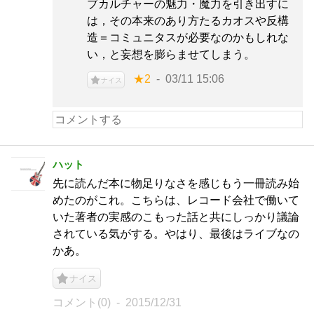
ブカルチャーの魅力・魔力を引き出すに
は，その本来のあり方たるカオスや反構
造＝コミュニタスが必要なのかもしれな
い，と妄想を膨らませてしまう。
★2
03/11 15:06
ナイス
ハット
先に読んだ本に物足りなさを感じもう一冊読み始
めたのがこれ。こちらは、レコード会社で働いて
いた著者の実感のこもった話と共にしっかり議論
されている気がする。やはり、最後はライブなの
かあ。
ナイス
コメント(0)
2015/12/31