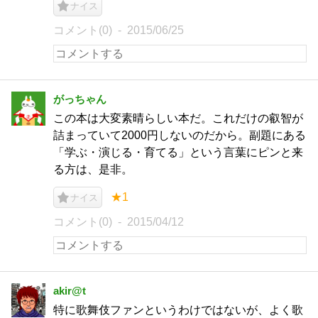
ナイス
コメント(0)
2015/06/25
がっちゃん
この本は大変素晴らしい本だ。これだけの叡智が
詰まっていて2000円しないのだから。副題にある
「学ぶ・演じる・育てる」という言葉にピンと来
る方は、是非。
★1
ナイス
コメント(0)
2015/04/12
akir@t
特に歌舞伎ファンというわけではないが、よく歌