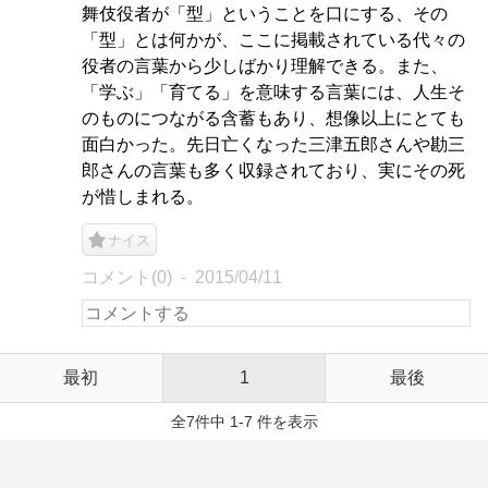
舞伎役者が「型」ということを口にする、その
「型」とは何かが、ここに掲載されている代々の
役者の言葉から少しばかり理解できる。また、
「学ぶ」「育てる」を意味する言葉には、人生そ
のものにつながる含蓄もあり、想像以上にとても
面白かった。先日亡くなった三津五郎さんや勘三
郎さんの言葉も多く収録されており、実にその死
が惜しまれる。
ナイス
コメント(0)
2015/04/11
最初
1
最後
全7件中 1-7 件を表示