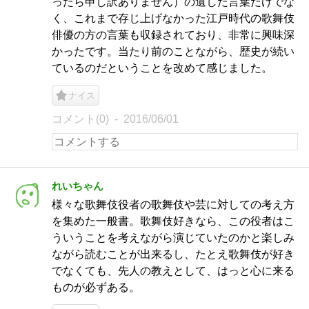
ったら申し訳ありません）の遺した言葉だけでな
く、これまで存じ上げなかった江戸時代の歌舞伎
俳優の方の言葉も収録されており、非常に興味深
かったです。当たり前のことながら、歴史が続い
ているのだということを改めて感じました。
ナイス
コメント(0)
2016/06/01
れいちゃん
様々な歌舞伎役者の歌舞伎や芸に対しての考え方
を集めた一般書。歌舞伎好きなら、この役者はこ
ういうことを考えながら演じていたのかと楽しみ
ながら読むことが出来るし、たとえ歌舞伎が好き
でなくても、先人の教えとして、はっと心に来る
ものが必ずある。