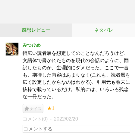
感想レビュー
ネタバレ
みつひめ
幅広い読者層を想定してのことなんだろうけど、
文語体で書かれたものを現代の会話のように、翻
訳したものが、生理的にダメだった。ここで一言
も、期待した内容はあまりなく(これも、読者層を
広く設定したからなのはわかる)、引用元も巻末に
抜粋で載っているだけ。私的には、いろいろ残念
な一冊だった。
★1
ナイス
コメント(0)
2022/02/20