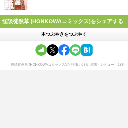
怪談徒然草 (HONKOWAコミックス)をシェアする
本つぶやきをつぶやく
怪談徒然草 (HONKOWAコミックス)
の
評価
68
％
感想・レビュー
18
件