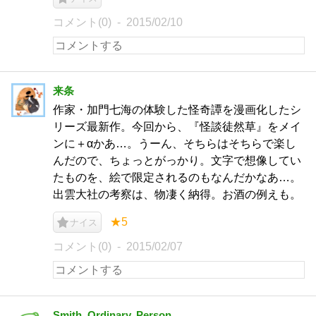
コメント(0)
2015/02/10
来条
作家・加門七海の体験した怪奇譚を漫画化したシ
リーズ最新作。今回から、『怪談徒然草』をメイ
ンに＋αかあ…。うーん、そちらはそちらで楽し
んだので、ちょっとがっかり。文字で想像してい
たものを、絵で限定されるのもなんだかなあ…。
出雲大社の考察は、物凄く納得。お酒の例えも。
★5
ナイス
コメント(0)
2015/02/07
Smith, Ordinary. Person.