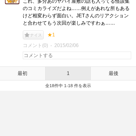
これ、多分あのヤバイ屋敷の話も入ってる怪談集
のコミカライズだよね……例えがあれな所もある
けど相変わらず面白い。JETさんのリアクション
と合わせてもう次回が楽しみですわぁ……
★1
ナイス
コメント(0)
2015/02/06
最初
1
最後
全18件中 1-18 件を表示