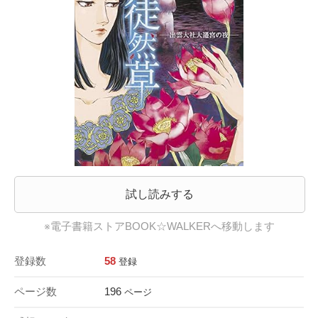
試し読みする
※電子書籍ストアBOOK☆WALKERへ移動します
登録数
58
登録
ページ数
196
ページ