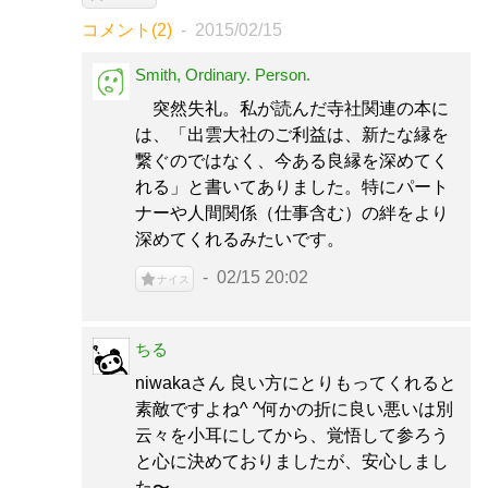
コメント(2)
2015/02/15
Smith, Ordinary. Person.
突然失礼。私が読んだ寺社関連の本に
は、「出雲大社のご利益は、新たな縁を
繋ぐのではなく、今ある良縁を深めてく
れる」と書いてありました。特にパート
ナーや人間関係（仕事含む）の絆をより
深めてくれるみたいです。
02/15 20:02
ナイス
ちる
niwakaさん 良い方にとりもってくれると
素敵ですよね^ ^何かの折に良い悪いは別
云々を小耳にしてから、覚悟して参ろう
と心に決めておりましたが、安心しまし
た〜