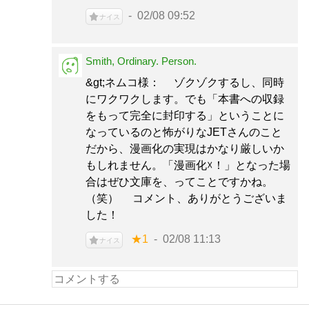
02/08 09:52
ナイス
Smith, Ordinary. Person.
&gt;ネムコ様： ゾクゾクするし、同時
にワクワクします。でも「本書への収録
をもって完全に封印する」ということに
なっているのと怖がりなJETさんのこと
だから、漫画化の実現はかなり厳しいか
もしれません。「漫画化☓！」となった場
合はぜひ文庫を、ってことですかね。
（笑） コメント、ありがとうございま
した！
★1
02/08 11:13
ナイス