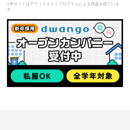
※本サイトはアフィリエイトプログラムによる収益を得ていま
す