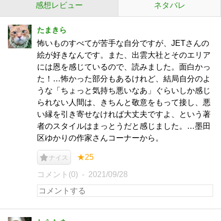
感想レビュー
ネタバレ
たまきら
怖いものすべてが苦手な自分ですが、JETさんの
絵が好きなんです。また、出雲大社とそのエリア
には恩を感じているので、読みました。面白かっ
た！…怖かった部分もあるけれど、結局自分のよ
うな「ちょっと気持ち悪いなあ」ぐらいしか感じ
られない人間は、きちんと敬意をもって接し、悪
い縁を引き寄せなければ大丈夫ですよ、という著
者のスタイルはまっとうだと感じました。…墨田
区ゆかりの作家さんコーナーから。
★25
ナイス
コメント(0)
2021/09/28