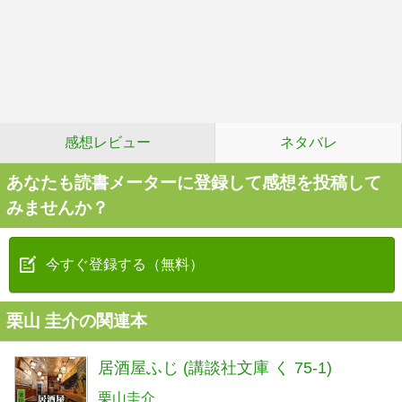
感想レビュー
ネタバレ
あなたも読書メーターに登録して感想を投稿して
みませんか？
今すぐ登録する（無料）
栗山 圭介の関連本
居酒屋ふじ (講談社文庫 く 75-1)
栗山圭介