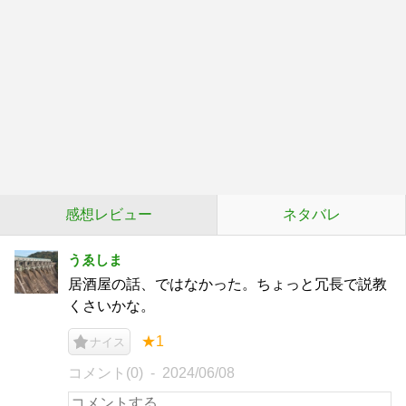
感想レビュー
ネタバレ
うゑしま
居酒屋の話、ではなかった。ちょっと冗長で説教
くさいかな。
★1
ナイス
コメント(0)
2024/06/08