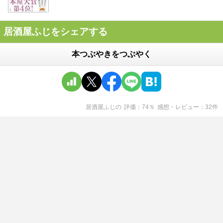
居酒屋ふじをシェアする
本つぶやきをつぶやく
居酒屋ふじ
の
評価
74
％
感想・レビュー
32
件