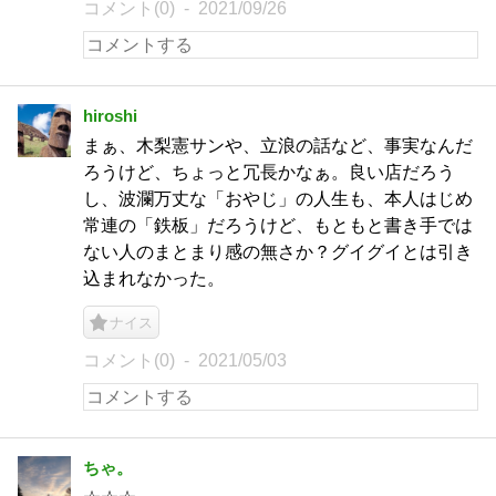
コメント(0)
2021/09/26
hiroshi
まぁ、木梨憲サンや、立浪の話など、事実なんだ
ろうけど、ちょっと冗長かなぁ。良い店だろう
し、波瀾万丈な「おやじ」の人生も、本人はじめ
常連の「鉄板」だろうけど、もともと書き手では
ない人のまとまり感の無さか？グイグイとは引き
込まれなかった。
ナイス
コメント(0)
2021/05/03
ちゃ。