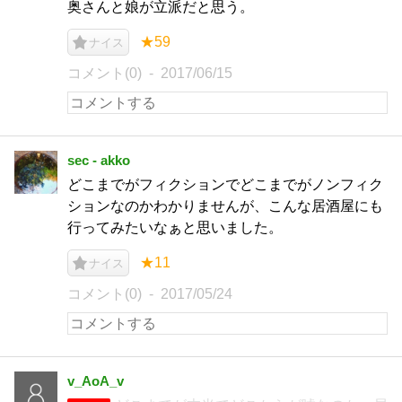
奥さんと娘が立派だと思う。
★59
ナイス
コメント(0)
2017/06/15
sec - akko
どこまでがフィクションでどこまでがノンフィク
ションなのかわかりませんが、こんな居酒屋にも
行ってみたいなぁと思いました。
★11
ナイス
コメント(0)
2017/05/24
v_AoA_v