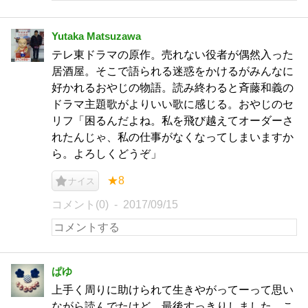
Yutaka Matsuzawa
テレ東ドラマの原作。売れない役者が偶然入った
居酒屋。そこで語られる迷惑をかけるがみんなに
好かれるおやじの物語。読み終わると斉藤和義の
ドラマ主題歌がよりいい歌に感じる。おやじのセ
リフ「困るんだよね。私を飛び越えてオーダーさ
れたんじゃ、私の仕事がなくなってしまいますか
ら。よろしくどうぞ」
★8
ナイス
コメント(0)
2017/09/15
ぱゆ
上手く周りに助けられて生きやがってーって思い
ながら読んでたけど、最後すっきりしました。こ