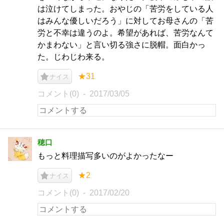
は泣けてしまった。おやじの「苦労をしている人
はみんな優しいだろう」に対してお母さんの「苦
労と不幸は違うのよ。希望があれば、苦労なんて
かまわない」と言い切る強さに脱帽。面白かっ
た。じわじわ来る。
★31
ナイス
コメント(0)
2017/03/05
穂口
もっと料理描写多いのがよかったなー
★2
ナイス
コメント(0)
2017/02/20