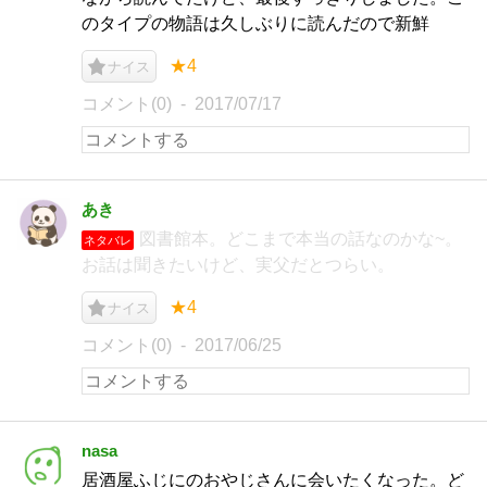
のタイプの物語は久しぶりに読んだので新鮮
★4
ナイス
コメント(0)
2017/07/17
あき
図書館本。どこまで本当の話なのかな~。
ネタバレ
お話は聞きたいけど、実父だとつらい。
★4
ナイス
コメント(0)
2017/06/25
nasa
居酒屋ふじにのおやじさんに会いたくなった。ど