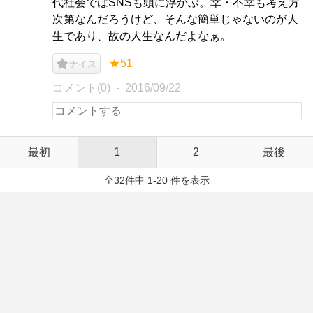
代社会ではSNSも頭に浮かぶ。幸・不幸も考え方
次第なんだろうけど、そんな簡単じゃないのが人
生であり、故の人生なんだよなぁ。
★51
ナイス
コメント(0)
2016/09/22
最初
1
2
最後
全32件中 1-20 件を表示