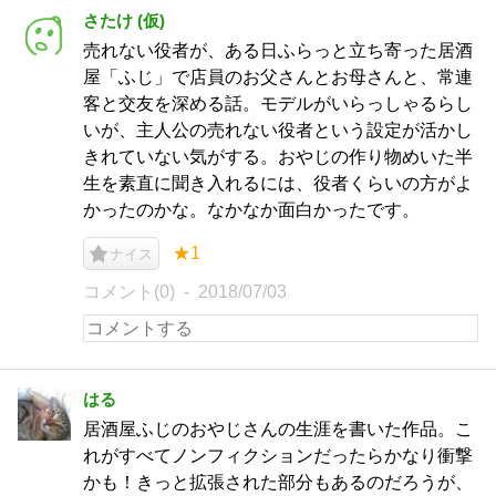
さたけ (仮)
売れない役者が、ある日ふらっと立ち寄った居酒
屋「ふじ」で店員のお父さんとお母さんと、常連
客と交友を深める話。モデルがいらっしゃるらし
いが、主人公の売れない役者という設定が活かし
きれていない気がする。おやじの作り物めいた半
生を素直に聞き入れるには、役者くらいの方がよ
かったのかな。なかなか面白かったです。
★1
ナイス
コメント(0)
2018/07/03
はる
居酒屋ふじのおやじさんの生涯を書いた作品。こ
れがすべてノンフィクションだったらかなり衝撃
かも！きっと拡張された部分もあるのだろうが、