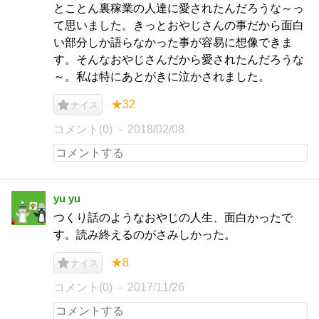
とことん裏稼業の人達に愛されたんだろうな～っ
て思いました。きっとおやじさんの事だから面白
い部分しか語らなかった事が容易に想像できま
す。そんなおやじさんだから愛されたんだろうな
～。私は特にあとがきに泣かされました。
★32
ナイス
コメント(0)
2018/02/08
yu yu
つくり話のようなおやじの人生、面白かったで
す。読み終えるのがさみしかった。
★8
ナイス
コメント(0)
2017/11/26