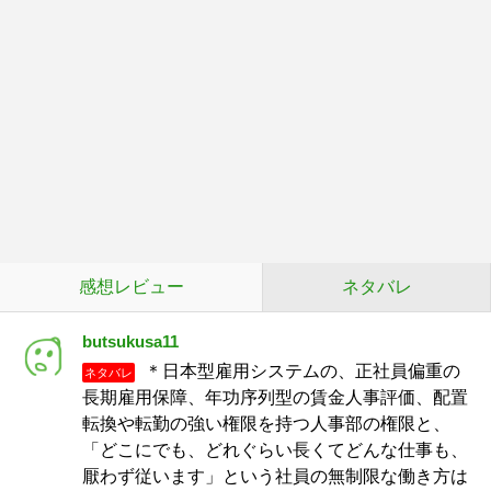
感想レビュー
ネタバレ
butsukusa11
＊日本型雇用システムの、正社員偏重の
ネタバレ
長期雇用保障、年功序列型の賃金人事評価、配置
転換や転勤の強い権限を持つ人事部の権限と、
「どこにでも、どれぐらい長くてどんな仕事も、
厭わず従います」という社員の無制限な働き方は