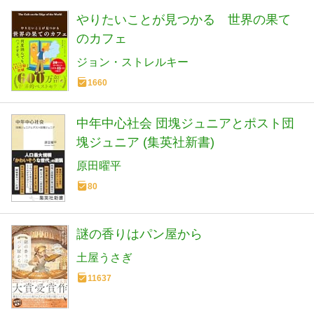
やりたいことが見つかる 世界の果て
のカフェ
ジョン・ストレルキー
1660
中年中心社会 団塊ジュニアとポスト団
塊ジュニア (集英社新書)
原田曜平
80
謎の香りはパン屋から
土屋うさぎ
11637