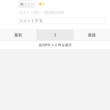
★1
ナイス
コメント(0)
2016/11/18
最初
1
最後
全2件中 1-2 件を表示