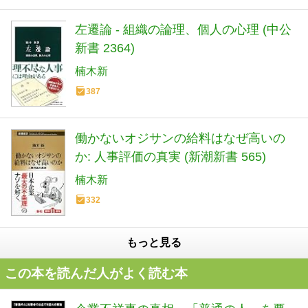
左遷論 - 組織の論理、個人の心理 (中公
新書 2364)
楠木新
387
働かないオジサンの給料はなぜ高いの
か: 人事評価の真実 (新潮新書 565)
楠木新
332
もっと見る
この本を読んだ人がよく読む本