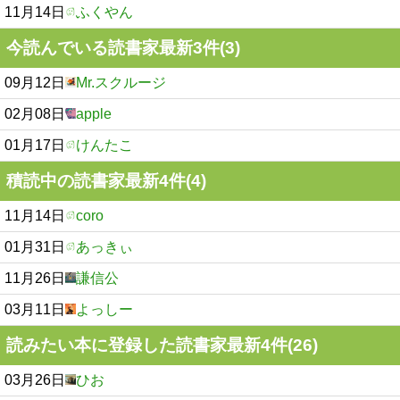
11月14日
ふくやん
今読んでいる読書家最新3件(3)
09月12日
Mr.スクルージ
02月08日
apple
01月17日
けんたこ
積読中の読書家最新4件(4)
11月14日
coro
01月31日
あっきぃ
11月26日
謙信公
03月11日
よっしー
読みたい本に登録した読書家最新4件(26)
03月26日
ひお