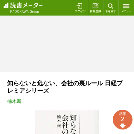
ログイン
新規登録
本を探
知らないと危ない、会社の裏ルール 日経プ
レミアシリーズ
楠木新
感想
2