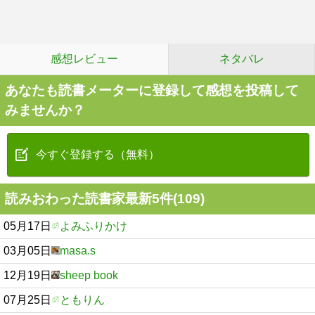
感想レビュー
ネタバレ
あなたも読書メーターに登録して感想を投稿して
みませんか？
今すぐ登録する（無料）
読みおわった読書家最新5件(109)
05月17日
よみふりかけ
03月05日
masa.s
12月19日
sheep book
07月25日
ともりん