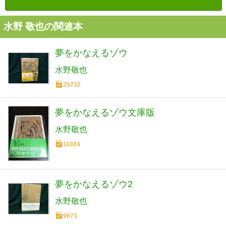
水野 敬也の関連本
夢をかなえるゾウ
水野敬也
25737
夢をかなえるゾウ文庫版
水野敬也
11024
夢をかなえるゾウ2
水野敬也
9673