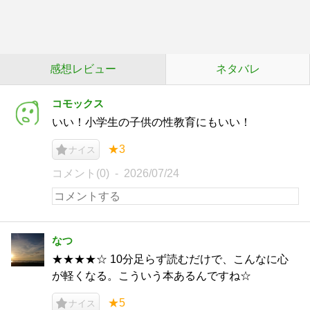
感想レビュー
ネタバレ
コモックス
いい！小学生の子供の性教育にもいい！
★3
ナイス
コメント(0)
2026/07/24
なつ
★★★★☆ 10分足らず読むだけで、こんなに心
が軽くなる。こういう本あるんですね☆
★5
ナイス