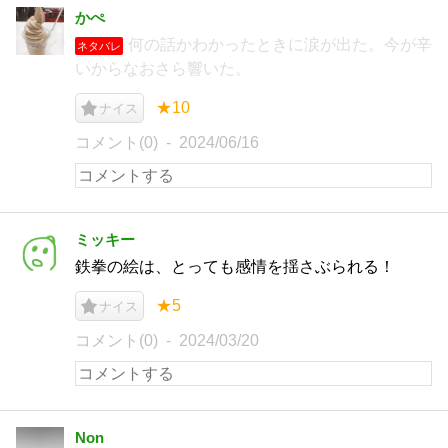
かぺ
何の話かわかったときに涙が出た。今が辛
ネタバレ
いからなおさら響いた。
★10
ナイス
コメント(0)
2024/06/16
ミッキー
鉄拳の絵は、とっても感情を揺さぶられる！
★5
ナイス
コメント(0)
2024/03/20
Non