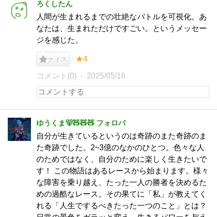
ろくしたん
人間が生まれるまでの壮絶なバトルを可視化。あ
なたは、生まれただけですごい。というメッセー
ジを感じた。
★4
ナイス
コメント(0)
2025/05/16
ゆうくま🐻🧸🧸🧸 フォロバ
自分が生きているというのは奇跡のまた奇跡のま
た奇跡でした。2~3億のなかのひとつ。色々な人
のためではなく、自分のために楽しく生きたいで
す！ この物語はあるレースから始まります。様々
な障害を乗り越え、たった一人の勝者を決めるた
めの過酷なレース。その果てに「私」が教えてく
れる「人生でするべきたった一つのこと」とは？