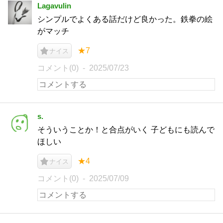
Lagavulin
シンプルでよくある話だけど良かった。鉄拳の絵
がマッチ
★7
ナイス
コメント(0)
2025/07/23
s.
そういうことか！と合点がいく 子どもにも読んで
ほしい
★4
ナイス
コメント(0)
2025/07/09