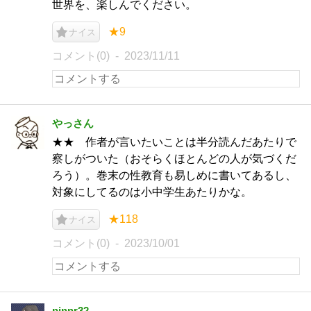
世界を、楽しんでください。
★9
ナイス
コメント(0)
2023/11/11
やっさん
★★ 作者が言いたいことは半分読んだあたりで
察しがついた（おそらくほとんどの人が気づくだ
ろう）。巻末の性教育も易しめに書いてあるし、
対象にしてるのは小中学生あたりかな。
★118
ナイス
コメント(0)
2023/10/01
pinnr32