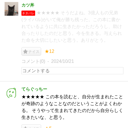
カツ丼
★★★★★ そうだよね。3億人もの兄弟
ネタバレ
(ライバル)がいて俺が勝ち残った。この本に書か
れているように共に生きたかっただろうし、助け
合ったりしたのだと思う。今を生きる。与えられ
た命を大切にしたいと思う。ありがとう。
★12
ナイス
コメント(0)
2024/10/21
てらぐっちー
★★★★★ この本を読むと、自分が生まれたこと
が奇跡のようなことなのだということがよくわか
る。 そうやって生まれてきたのだから自分らしく
生きたいな、と思う。