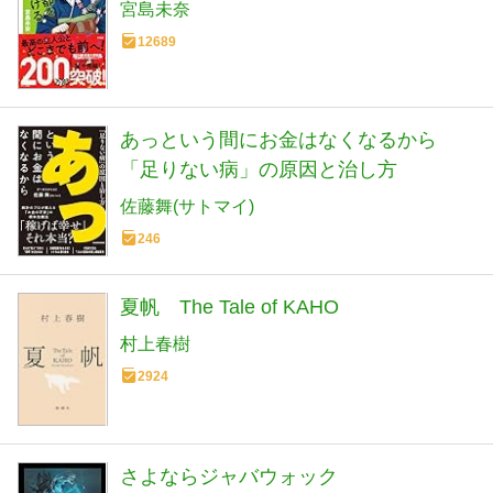
宮島未奈
12689
あっという間にお金はなくなるから
「足りない病」の原因と治し方
佐藤舞(サトマイ)
246
夏帆 The Tale of KAHO
村上春樹
2924
さよならジャバウォック