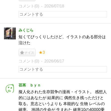
コメント(0)
2026/07/18
みくじら
短くてびっくりしたけど、イラストのある部分は
泣けた
★3
ナイス
コメント(0)
2026/06/17
荏苒 ｂｙｎ
擬人化された生存競争の漫画・イラスト。 感想人
的にはあなたが 結果的に 偶然生き残っただけと
取る。意志というよりも 本能的な 生物 レベルの
確率。 地球の生命が 生まれた 確率10の40000乗