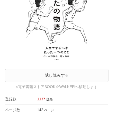
試し読みする
※電子書籍ストアBOOK☆WALKERへ移動します
登録数
1137
登録
ページ数
142
ページ