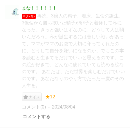
まな！！！！！！
再読。3億人の精子、着床。生命の誕生。
ネタバレ
3億個から勝ち抜いた精子が卵子と着床して私に
なった。きっと強いはずなのに、どうして人は弱
いんだろう。私が誕生するには苦しい戦いがあっ
て、ママがママのお腹で大切に守ってくれたの
に、どうして自分を嫌いになるのか、でもこの本
を読むと生きてるだけでいいと思えるのです。こ
の絵が好きで、どんなに疲れていても読める絵な
のです。 あなたは、ただ世界を楽しむだけでいい
のです。あなたなりのやり方でたった一度のその
人生を。
★12
ナイス
コメント(0)
2024/08/04