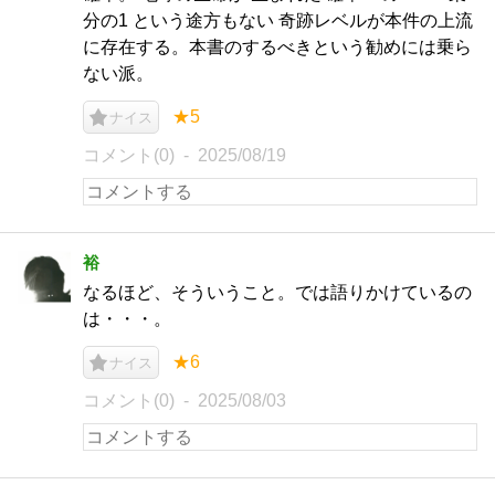
分の1 という途方もない 奇跡レベルが本件の上流
に存在する。本書のするべきという勧めには乗ら
ない派。
★5
ナイス
コメント(0)
2025/08/19
裕
なるほど、そういうこと。では語りかけているの
は・・・。
★6
ナイス
コメント(0)
2025/08/03