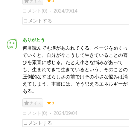
★5
ナイス
コメント(0)
2024/09/14
ありがとう
何度読んでも涙があふれてくる。ページをめくっ
ていくと、自分が今こうして生きていることの喜
びを素直に感じる。たとえ小さな悩みがあって
も、生まれてきて生きているという、そのことの
圧倒的なすばらしさの前ではその小さな悩みは消
えてしまう。本書には、そう思えるエネルギーが
ある。
★5
ナイス
コメント(0)
2024/09/04