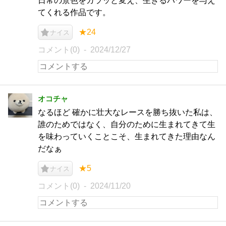
日常の景色をガラッと変え、生きるパワーを与え
てくれる作品です。
★24
ナイス
コメント(0)
2024/12/27
オコチャ
なるほど 確かに壮大なレースを勝ち抜いた私は、
誰のためではなく、自分のために生まれてきて生
を味わっていくことこそ、生まれてきた理由なん
だなぁ
★5
ナイス
コメント(0)
2024/11/20