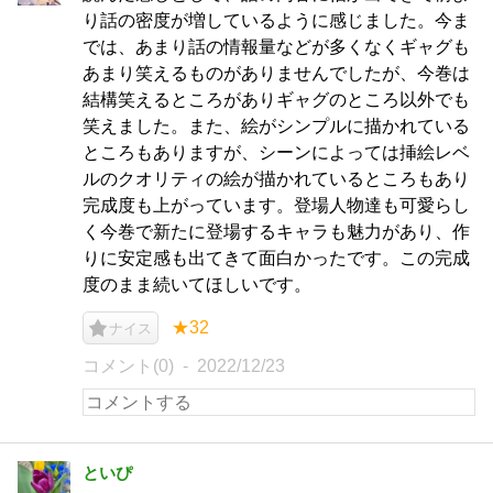
り話の密度が増しているように感じました。今ま
では、あまり話の情報量などが多くなくギャグも
あまり笑えるものがありませんでしたが、今巻は
結構笑えるところがありギャグのところ以外でも
笑えました。また、絵がシンプルに描かれている
ところもありますが、シーンによっては挿絵レベ
ルのクオリティの絵が描かれているところもあり
完成度も上がっています。登場人物達も可愛らし
く今巻で新たに登場するキャラも魅力があり、作
りに安定感も出てきて面白かったです。この完成
度のまま続いてほしいです。
★32
ナイス
コメント(0)
2022/12/23
といぴ