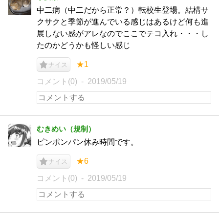
中二病（中二だから正常？）転校生登場。結構サ
クサクと季節が進んでいる感じはあるけど何も進
展しない感がアレなのでここでテコ入れ・・・し
たのかどうかも怪しい感じ
★1
ナイス
コメント(0)
2019/05/19
むきめい（規制）
ピンポンパン休み時間です。
★6
ナイス
コメント(0)
2019/05/19