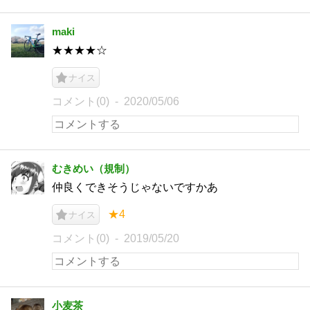
maki
★★★★☆
ナイス
コメント(0)
2020/05/06
むきめい（規制）
仲良くできそうじゃないですかあ
★4
ナイス
コメント(0)
2019/05/20
小麦茶