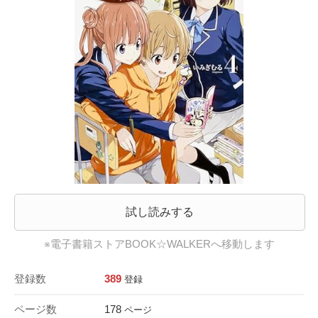
試し読みする
※電子書籍ストアBOOK☆WALKERへ移動します
登録数
389
登録
ページ数
178
ページ