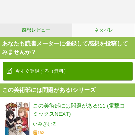
感想レビュー
ネタバレ
あなたも読書メーターに登録して感想を投稿して
みませんか？
今すぐ登録する（無料）
この美術部には問題がある!シリーズ
この美術部には問題がある!11 (電撃コ
ミックスNEXT)
いみぎむる
182