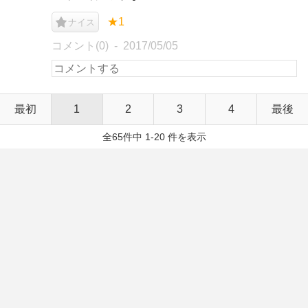
★1
ナイス
コメント(0)
2017/05/05
最初
1
2
3
4
最後
全65件中 1-20 件を表示