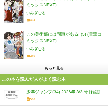
ミックスNEXT)
いみぎむる
434
この美術部には問題がある! (5) (電撃コ
ミックスNEXT)
いみぎむる
350
もっと見る
この本を読んだ人がよく読む本
少年ジャンプ(34) 2026年 8/3 号 [雑誌]
560