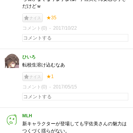
だけどｗ
★35
ナイス
コメント(0)
2017/10/22
ひいろ
転校生溶け込むなあ
★1
ナイス
コメント(0)
2017/05/15
MLH
新キャラクターが登場しても宇佐美さんの魅力は
つくづく揺らがない。