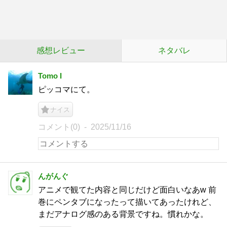
感想レビュー
ネタバレ
Tomo I
ピッコマにて。
ナイス
コメント(0)
2025/11/16
んがんぐ
アニメで観てた内容と同じだけど面白いなあw 前
巻にペンタブになったって描いてあったけれど、
まだアナログ感のある背景ですね。慣れかな。