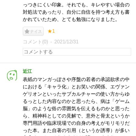
っつきにくい印象。それでも、キレやすい場合の
対処法であったり、自分に自信を持つ考え方も書
かれていたため、とても勉強になりました。
★1
ナイス
コメント(0)
2021/12/31
近江
表紙のマンガっぽさや序盤の若者の承認欲求の中
における「キャラ化」とお笑いの関係、エヴァン
ゲリオンといったサブカルチャーの使い方からゆ
るっとした内容なのかと思ったら、病は「ゲーム
脳」のような俗の雰囲気を伝えるものかと思った
ら、精神科としての見解で、意外と骨太というか
専門用語や臨床現場での自身の考えがモリモリだ
った本。また自著の引用（というか誘導）が多い