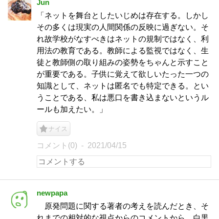
Jun
「ネットを舞台としたいじめは存在する。しかし
その多くは現実の人間関係の反映に過ぎない。そ
れ故学校がなすべきはネットの規制ではなく、利
用法の教育である。教師による監視ではなく、生
徒と教師側の取り組みの姿勢をちゃんと示すこと
が重要である。子供に覚えて欲しいたった一つの
知識として、ネットは匿名でも特定できる。とい
うことである、私は悪口を書き込まないというル
ールも加えたい。」
ナイス
コメント(0)
2021/04/15
newpapa
原発問題に関する著者の考えを読んだとき、そ
れまでの相対的な視点からのコメントから、白黒