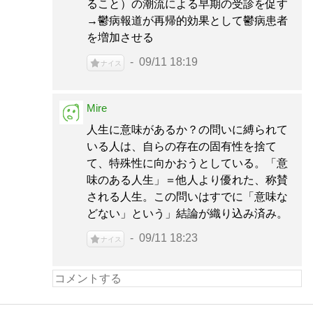
ること）の潮流による早期の受診を促す
→鬱病報道が再帰的効果として鬱病患者
を増加させる
09/11 18:19
ナイス
Mire
人生に意味があるか？の問いに縛られて
いる人は、自らの存在の固有性を捨て
て、特殊性に向かおうとしている。「意
味のある人生」＝他人より優れた、称賛
される人生。この問いはすでに「意味な
どない」という」結論が織り込み済み。
09/11 18:23
ナイス