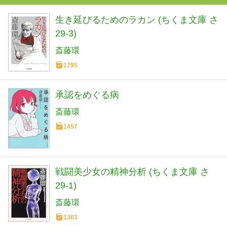
生き延びるためのラカン (ちくま文庫 さ
29-3)
斎藤環
1795
承認をめぐる病
斎藤環
1457
戦闘美少女の精神分析 (ちくま文庫 さ
29-1)
斎藤環
1363