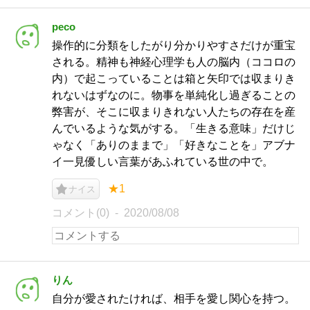
peco
操作的に分類をしたがり分かりやすさだけが重宝
される。精神も神経心理学も人の脳内（ココロの
内）で起こっていることは箱と矢印では収まりき
れないはずなのに。物事を単純化し過ぎることの
弊害が、そこに収まりきれない人たちの存在を産
んでいるような気がする。「生きる意味」だけじ
ゃなく「ありのままで」「好きなことを」アブナ
イ一見優しい言葉があふれている世の中で。
★1
ナイス
コメント(0)
2020/08/08
りん
自分が愛されたければ、相手を愛し関心を持つ。