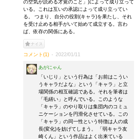
の空気が読める才覚のこと」)によって成り立って
いる。これは互いの承認によって成り立ってい
る。 つまり、自分の役割(キャラ)を果たし、それ
を受け止める相手がいて始めて成立する。言わ
ば、依存の関係にある。
ナイス
コメント(1)
2022/01/11
あがにゃん
「いじり」という行為は「お前はこうい
うキャラだよな」という「キャラ」と立
場関係の相互確認である。それを筆者は
「毛繕い」と呼んでいる。このような
「キャラ」のやり取りは集団内のコミュ
ニケーションを円滑化させている。この
「キャラ」の同一性という特徴は人の成
長(変化)を妨げてしまう。 「弱キャラ友
崎くん」という作品はよく出来ている