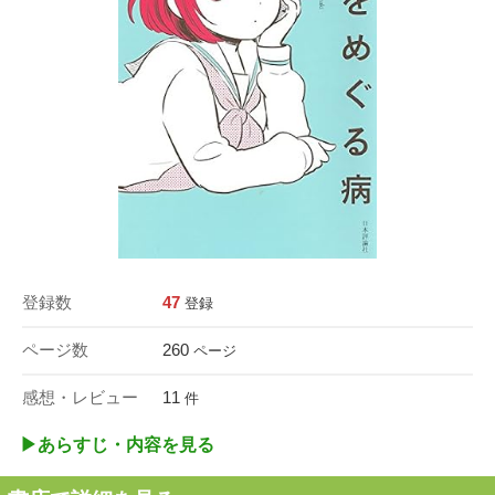
登録数
47
登録
ページ数
260
ページ
感想・レビュー
11
件
▶︎あらすじ・内容を見る