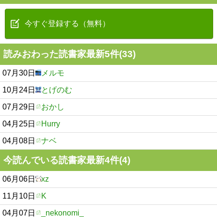
今すぐ登録する（無料）
読みおわった読書家最新5件(33)
07月30日
メルモ
10月24日
とげのむ
07月29日
おかし
04月25日
Hurry
04月08日
ナベ
今読んでいる読書家最新4件(4)
06月06日
xz
11月10日
K
04月07日
_nekonomi_