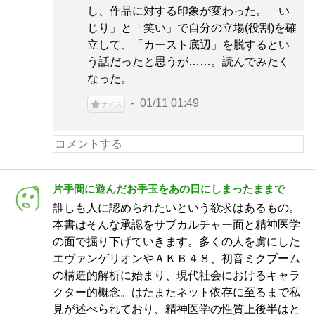
し、作品に対する印象が変わった。「い
じり」と「笑い」で自分の立場(役割)を確
立して、「カースト底辺」を脱するとい
う話だったと思うが……。読んでみたく
なった。
01/11 01:49
ナイス
片手間に遊んだお手玉をあの日にしまったままで
誰しも人に認められたいという欲求はあるもの。
本書はそんな承認をサブカルチャー面と精神医学
の面で掘り下げていきます。多くの人を虜にした
エヴァンゲリオンやＡＫＢ４８、初音ミクブーム
の構造的解析に始まり、現代社会におけるキャラ
クター的概念。はたまたネット依存に至るまで私
見が述べられており、精神医学の性質上後半はと