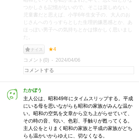
つかしさも記憶がないので、そこは楽しめない。
児童書だと思えば、小学6年生女子の、大人のお
じさんへのうっすらとした生理的嫌悪感とか、あ
ほっぽい男子への気持ちとかは懐かしく思いまし
た。
★4
ナイス
コメント(0)
2024/04/06
たかぼう
主人公は、昭和49年にタイムスリップする。平成
にいる母を思いながらも昭和の家族がみんな温か
い。昭和の空気を文章から立ち上がらせていて、
その時の音、匂い、色彩、手触りが甦ってくる。
主人公をとりまく昭和の家族と平成の家族がどち
らも温かいからゆえに、切なくなる。