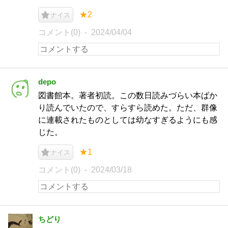
★2
ナイス
コメント(0)
2024/04/04
depo
図書館本。著者初読。この数日読みづらい本ばか
り読んでいたので、すらすら読めた。ただ、群像
に連載されたものとしては幼なすぎるようにも感
じた。
★1
ナイス
コメント(0)
2024/03/18
ちどり