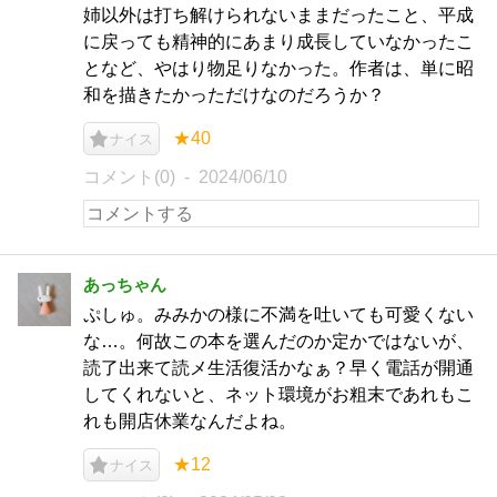
姉以外は打ち解けられないままだったこと、平成
に戻っても精神的にあまり成長していなかったこ
となど、やはり物足りなかった。作者は、単に昭
和を描きたかっただけなのだろうか？
★40
ナイス
コメント(0)
2024/06/10
あっちゃん
ぷしゅ。みみかの様に不満を吐いても可愛くない
な…。何故この本を選んだのか定かではないが、
読了出来て読メ生活復活かなぁ？早く電話が開通
してくれないと、ネット環境がお粗末であれもこ
れも開店休業なんだよね。
★12
ナイス