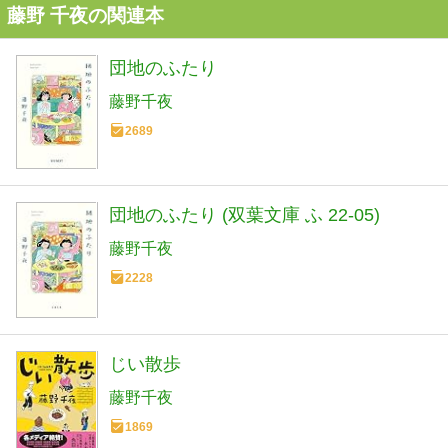
藤野 千夜の関連本
団地のふたり
藤野千夜
2689
団地のふたり (双葉文庫 ふ 22-05)
藤野千夜
2228
じい散歩
藤野千夜
1869