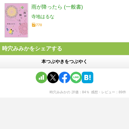
雨が降ったら (一般書)
寺地はるな
770
時穴みみかをシェアする
本つぶやきをつぶやく
時穴みみか
の
評価
84
％
感想・レビュー
89
件