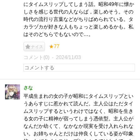
にタイムスリップしてしまう話。昭和49年に懐か
しさを感じる世代の人ならば，楽しめそう。その
時代の流行り言葉などがちりばめられている。タ
カラヅカが好きな人もちょっと楽しめるかも。私
はそのどちらでもないので…。
★77
ナイス
コメント(0)
2024/11/03
さな
平成生まれの女の子が昭和にタイムスリップとい
うあらすじに惹かれて読んだ。主人公はただタイ
ムスリップするというわけではなく、昭和を生き
る女の子に精神が宿ってしまう憑依型。主人公が
なんだか幼くて、なかなか現実を受け入れられな
い。お姉ちゃんとだけは仲良くしている姿が印象