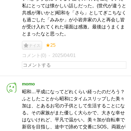
私にとっては懐かしい話しだった。(世代が違うと
共感が薄いかと)昭和を「さら」としてぎこちなく
も過ごした「みみか」が小岩井家の人と再会し皆
が受け入れてくれた場面は感激。最後はうまくま
とまったなと思った。
★25
ナイス
コメント(0)
2025/04/01
momo
昭和…平成になってどれくらい経ったのだろう？
ふとしたことから昭和にタイムスリップした美々
加は、とあるお宅の子供として生活することにな
る。その家族がまた優しく大らかで、大きな幸せ
はないけれど、平凡で温かい。美々加が自転車で
新宿を目指し、途中で諦めて交番にSOS。両親が