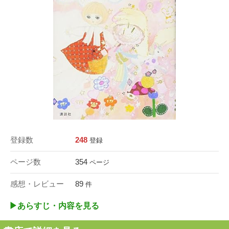
登録数
248
登録
ページ数
354
ページ
感想・レビュー
89
件
▶︎あらすじ・内容を見る