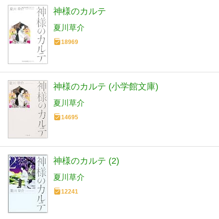
神様のカルテ
夏川草介
18969
神様のカルテ (小学館文庫)
夏川草介
14695
神様のカルテ (2)
夏川草介
12241