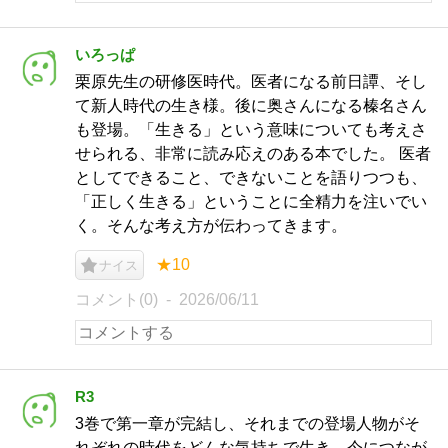
いろっぱ
栗原先生の研修医時代。医者になる前日譚、そし
て新人時代の生き様。後に奥さんになる榛名さん
も登場。「生きる」という意味についても考えさ
せられる、非常に読み応えのある本でした。 医者
としてできること、できないことを語りつつも、
「正しく生きる」ということに全精力を注いでい
く。そんな考え方が伝わってきます。
★10
ナイス
コメント(0)
2026/06/11
R3
3巻で第一章が完結し、それまでの登場人物がそ
れぞれの時代をどんな気持ちで生き、今につなが