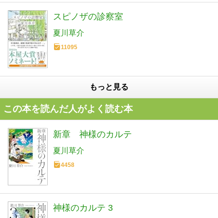
スピノザの診察室
夏川草介
11095
もっと見る
この本を読んだ人がよく読む本
新章 神様のカルテ
夏川草介
4458
神様のカルテ 3