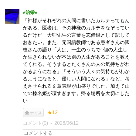
⭐︎治栄⭐︎
「神様がそれぞれの人間に書いたカルテってもん
がある。医者は、その神様のカルテをなぞってい
るだけだ」大狸先生の言葉を忘備録として記して
おきたい。また、元国語教師である患者さんの國
枝さんの語り「人は、一生のうちで1個の人生し
か生きられないが本は別の人生があることを教え
てくれる。そうするとたくさんの人の気持ちがわ
かるようになる」「そういう人々の気持ちがわか
るようになると、優しい人間になれる」など、考
えさせられる文章表現が山盛りでした。加えて山
での榛名姫が凄すぎます。帰る場所を大切にした
い
★12
ナイス
コメント(0)
2026/06/12