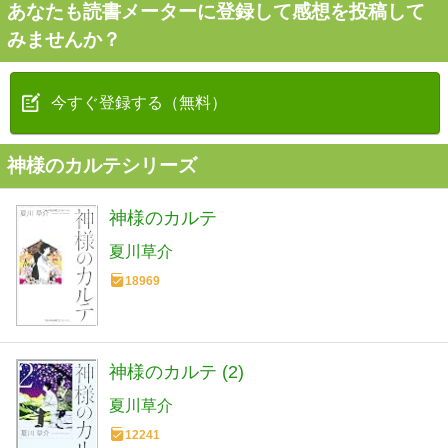
あなたも読書メーターに登録して感想を投稿して
みませんか？
今すぐ登録する（無料）
神様のカルテシリーズ
神様のカルテ
夏川草介
18969
神様のカルテ (2)
夏川草介
12241