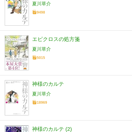
夏川草介
9498
エピクロスの処方箋
夏川草介
5015
神様のカルテ
夏川草介
18969
神様のカルテ (2)