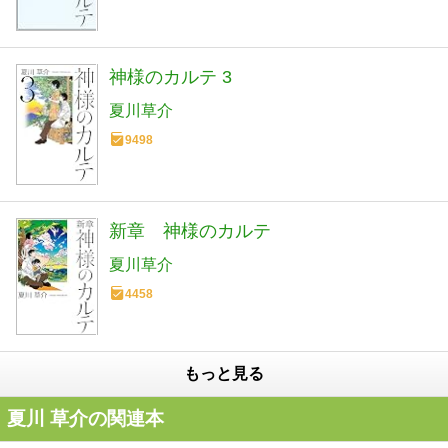
神様のカルテ 3
夏川草介
9498
新章 神様のカルテ
夏川草介
4458
もっと見る
夏川 草介の関連本