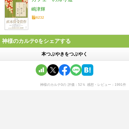
嶋津輝
6232
神様のカルテ0をシェアする
本つぶやきをつぶやく
神様のカルテ0
の
評価
52
％
感想・レビュー
1991
件