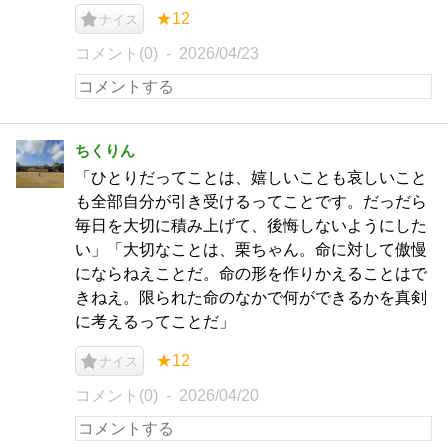
★12
ナイス
コメント(0)
2026/04/23
ちくりん
「ひとりだってことは、嬉しいことも哀しいこと
も全部自分が引き受けるってことです。だっだら
毎日を大切に積み上げて、後悔しないようにした
い」「大切なことは、栗ちゃん。命に対して傲慢
にならねえことだ。命の形を作りかえることはで
きねえ。限られた命のなかで何ができるかを真剣
に考えるってことだ」
★12
ナイス
コメント(0)
2026/04/20