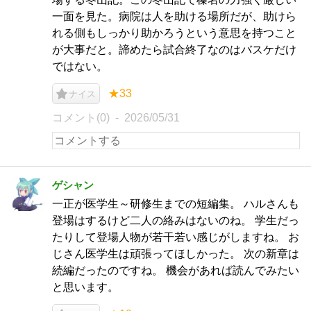
一面を見た。病院は人を助ける場所だが、助けら
れる側もしっかり助かろうという意思を持つこと
が大事だと。諦めたら試合終了なのはバスケだけ
ではない。
★33
ナイス
コメント(0)
2026/05/31
ゲシャン
一正が医学生～研修生までの短編集。 ハルさんも
登場はするけど二人の絡みはないのね。 学生だっ
たりして登場人物が若干若い感じがしますね。 お
じさん医学生は頑張ってほしかった。 次の新章は
続編だったのですね。 機会があれば読んでみたい
と思います。