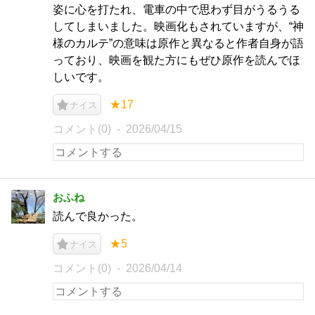
姿に心を打たれ、電車の中で思わず目がうるうる
してしまいました。映画化もされていますが、“神
様のカルテ”の意味は原作と異なると作者自身が語
っており、映画を観た方にもぜひ原作を読んでほ
しいです。
★17
ナイス
コメント(0)
2026/04/15
おふね
読んで良かった。
★5
ナイス
コメント(0)
2026/04/14