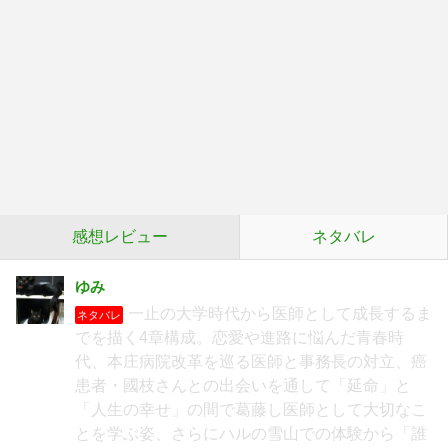
感想レビュー
ネタバレ
ゆみ
一止の大学時代から医師として成長するま
ネタバレ
でを描く4章構成。恋愛や進路に悩んだ青春時
代、本庄病院改革を巡る医師と事務長の対立、癌
患者・國枝さんとの出会いを通して「延命」と
「人生の幸せ」の間で葛藤し医師として大切なこ
とを学ぶ姿、さらにハルの雪山での体験から「誰