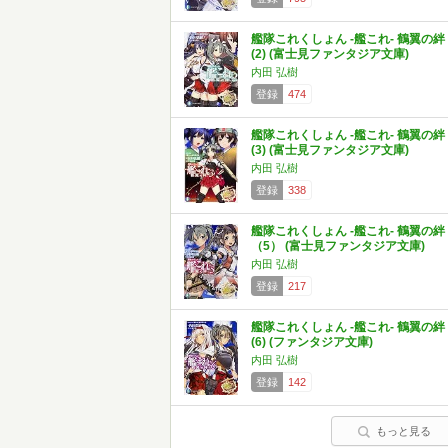
艦隊これくしょん -艦これ- 鶴翼の絆
(2) (富士見ファンタジア文庫)
内田 弘樹
登録
474
艦隊これくしょん -艦これ- 鶴翼の絆
(3) (富士見ファンタジア文庫)
内田 弘樹
登録
338
艦隊これくしょん ‐艦これ‐ 鶴翼の絆
（5） (富士見ファンタジア文庫)
内田 弘樹
登録
217
艦隊これくしょん ‐艦これ‐ 鶴翼の絆
(6) (ファンタジア文庫)
内田 弘樹
登録
142
もっと見る