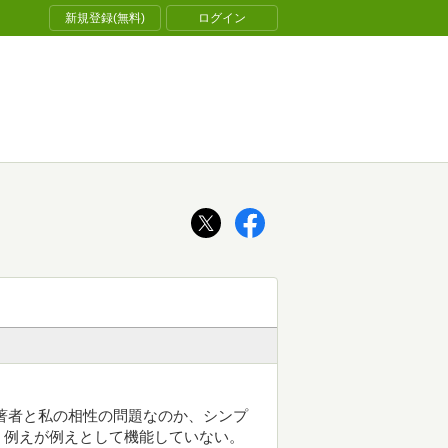
新規登録(無料)
ログイン
著者と私の相性の問題なのか、シンプ
、例えが例えとして機能していない。