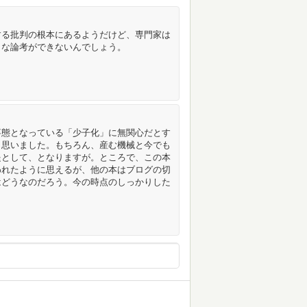
する批判の根本にあるようだけど、専門家は
もな論考ができないんでしょう。
事態となっている「少子化」に無関心だとす
と思いました。もちろん、産む機械と今でも
提として、となりますが。ところで、この本
われたように思えるが、他の本はブログの切
はどうなのだろう。今の時点のしっかりした