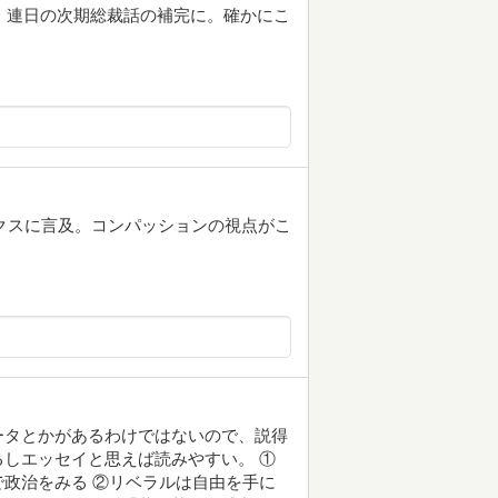
み。連日の次期総裁話の補完に。確かにこ
ックスに言及。コンパッションの視点がこ
ータとかがあるわけではないので、説得
しエッセイと思えば読みやすい。 ①
政治をみる ②リベラルは自由を手に