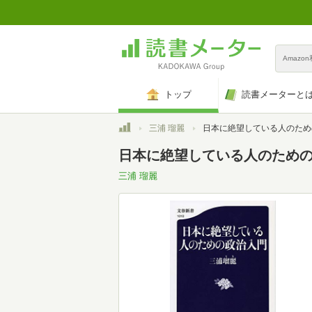
Amazo
トップ
読書メーターと
トップ
三浦 瑠麗
日本に絶望している人のための政治入門 (
日本に絶望している人のための政
三浦 瑠麗