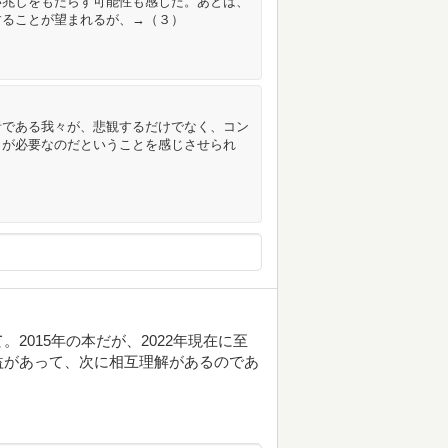
い兆しをもたらす可能性も感じた。あとは、
することが望まれるが、→（３）
者である我々が、悲観するだけでなく、コン
とが必要なのだということを感じさせられ
2015年の本だが、2022年現在に至
益があって、次に相互理解があるのであ