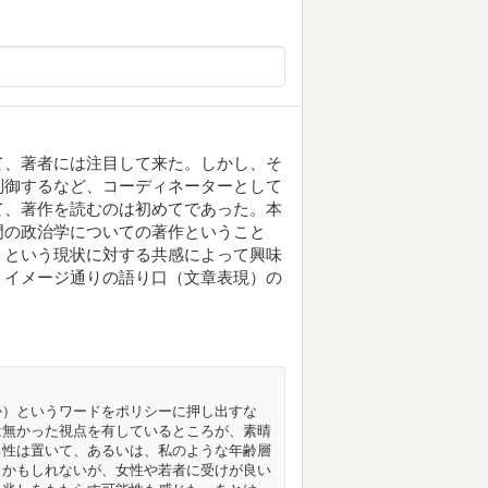
て、著者には注目して来た。しかし、そ
制御するなど、コーディネーターとして
て、著作を読むのは初めてであった。本
門の政治学についての著作ということ
、という現状に対する共感によって興味
、イメージ通りの語り口（文章表現）の
か）というワードをポリシーに押し出すな
は無かった視点を有しているところが、素晴
男性は置いて、あるいは、私のような年齢層
とかもしれないが、女性や若者に受けが良い