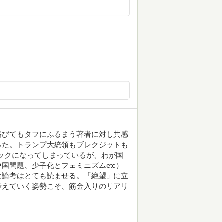
浴びてもタフにふるまう著者に対し共感
った。トランプ大統領もブレクジットも
ックになってしまっているが、わが国
国問題、少子化とフェミニズムetc）
な論考はとても読ませる。「絶望」に立
考えていく姿勢こそ、筋金入りのリアリ