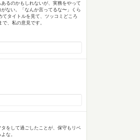
もあるのかもしれないが、実務をやって
力がない。「なんか言ってるな〜」くら
めてタイトルを見て、ツッコミどころ
まで、私の意見です。
フタをして過ごしたことが、保守もリベ
るよな。