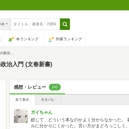
n和書
は
本ランキング
作家ランキング
文春新書)
治入門 (文春新書)
感想・レビュー
141
全て表示
ネタバレ
ガイちゃん
総じて、どういう本なのかよく分からなかった。 
ルに分かりにくかった。言い方がまどろっこしく