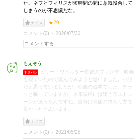
た。ネフとフィリスが短時間の間に意気投合して
しまうのが不思議だな。
★29
ナイス
コメント(0)
2026/07/30
もえぞう
ビリー・ワイルダー監督のファンで、映画
ネタバレ
も観ていたので読んでみようと思いました。小説
だと思っていましたが、映画の台本でした。チラ
ッと載っていますが、本来映画には違うラストシ
ーンがあったんですね。自分は映画の終わり方で
良かったと思います。
ナイス
コメント(0)
2021/05/25