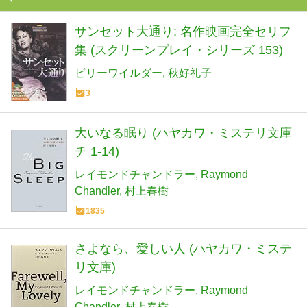
サンセット大通り: 名作映画完全セリフ
集 (スクリーンプレイ・シリーズ 153)
ビリーワイルダー
秋好礼子
3
大いなる眠り (ハヤカワ・ミステリ文庫
チ 1-14)
レイモンドチャンドラー
Raymond
Chandler
村上春樹
1835
さよなら、愛しい人 (ハヤカワ・ミステ
リ文庫)
レイモンドチャンドラー
Raymond
Chandler
村上春樹