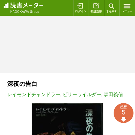
ログイン
新規登録
本を探
深夜の告白
レイモンドチャンドラー
,
ビリーワイルダー
,
森田義信
感想
5