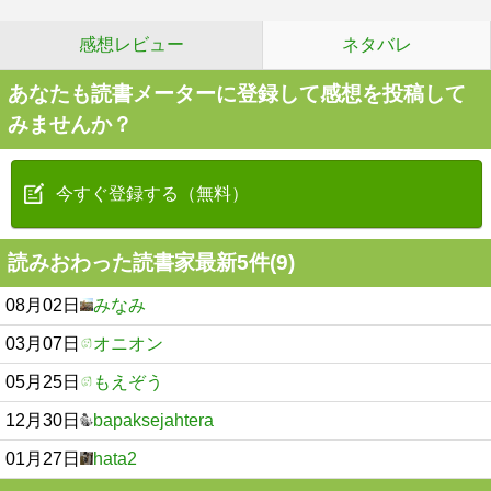
感想レビュー
ネタバレ
あなたも読書メーターに登録して感想を投稿して
みませんか？
今すぐ登録する（無料）
読みおわった読書家最新5件(9)
08月02日
みなみ
03月07日
オニオン
05月25日
もえぞう
12月30日
bapaksejahtera
01月27日
hata2