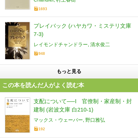
1693
プレイバック (ハヤカワ・ミステリ文庫
7-3)
レイモンドチャンドラー
清水俊二
948
もっと見る
この本を読んだ人がよく読む本
支配について──Ⅰ 官僚制・家産制・封
建制 (岩波文庫 白210-1)
マックス・ウェーバー
野口雅弘
192