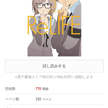
試し読みする
※電子書籍ストアBOOK☆WALKERへ移動します
登録数
770
登録
ページ数
192
ページ