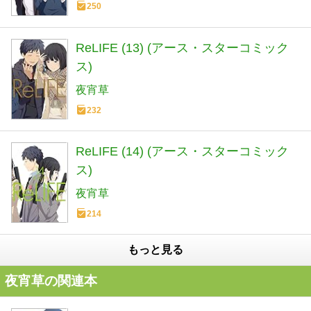
250
ReLIFE (13) (アース・スターコミック
ス)
夜宵草
232
ReLIFE (14) (アース・スターコミック
ス)
夜宵草
214
もっと見る
夜宵草の関連本