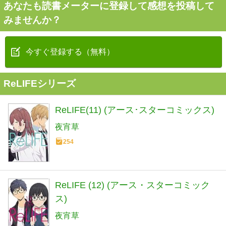
あなたも読書メーターに登録して感想を投稿して
みませんか？
今すぐ登録する（無料）
ReLIFEシリーズ
ReLIFE(11) (アース･スターコミックス)
夜宵草
254
ReLIFE (12) (アース・スターコミック
ス)
夜宵草