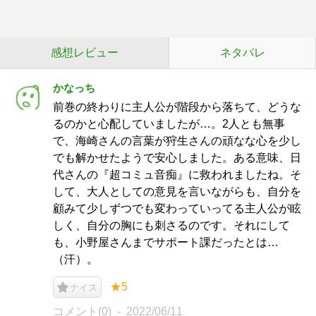
感想レビュー
ネタバレ
かなっち
前巻の終わりに主人公が階段から落ちて、どうな
るのかと心配していましたが…。2人とも無事
で、海崎さんの言葉が狩生さんの頑なな心を少し
でも解かせたようで安心しました。ある意味、日
代さんの『超コミュ音痴』に救われましたね。そ
して、大人としての意見を言いながらも、自分を
顧みて少しずつでも変わっていってる主人公が眩
しく、自分の胸にも刺さるのです。それにして
も、小野屋さんまでサポート課だったとは…
（汗）。
★5
ナイス
コメント(0)
2022/06/11