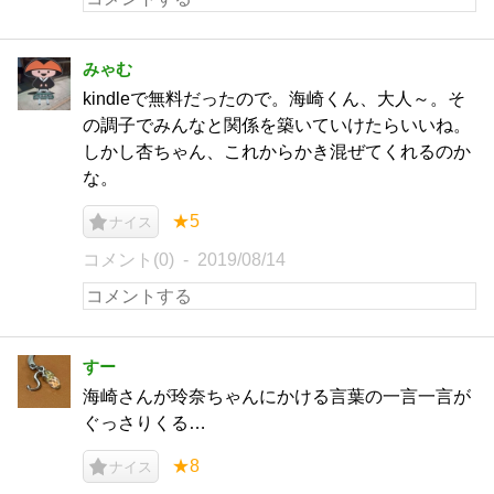
みゃむ
kindleで無料だったので。海崎くん、大人～。そ
の調子でみんなと関係を築いていけたらいいね。
しかし杏ちゃん、これからかき混ぜてくれるのか
な。
★5
ナイス
コメント(0)
2019/08/14
すー
海崎さんが玲奈ちゃんにかける言葉の一言一言が
ぐっさりくる…
★8
ナイス