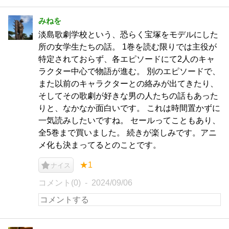
みねを
淡島歌劇学校という、恐らく宝塚をモデルにした
所の女学生たちの話。 1巻を読む限りでは主役が
特定されておらず、各エピソードにて2人のキャ
ラクター中心で物語が進む。 別のエピソードで、
また以前のキャラクターとの絡みが出てきたり、
そしてその歌劇が好きな男の人たちの話もあった
りと、なかなか面白いです。 これは時間置かずに
一気読みしたいですね。 セールってこともあり、
全5巻まで買いました。 続きが楽しみです。アニ
メ化も決まってるとのことです。
★1
ナイス
コメント(0)
2024/09/06