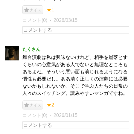
★1
ナイス
コメント(0)
2026/03/15
たくさん
舞台演劇は私は興味ないけれど、相手を蹴落とす
くらいの心意気がある人でないと無理なところも
あるよね。そういう悪い面も演じれるようになる
慣性も必要だし。ああ清く正しくの演劇には必要
ないかもしれないか。そこで学ぶ人たちの日常の
人々のスイッチング。読みやすいマンガですね。
★2
ナイス
コメント(0)
2026/01/15