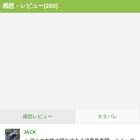
感想・レビュー(260)
感想レビュー
ネタバレ
JACK