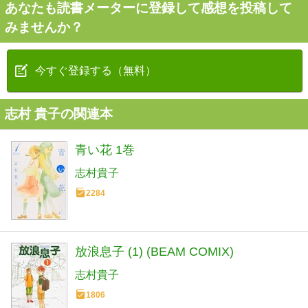
あなたも読書メーターに登録して感想を投稿して
みませんか？
今すぐ登録する（無料）
志村 貴子の関連本
青い花 1巻
志村貴子
2284
放浪息子 (1) (BEAM COMIX)
志村貴子
1806