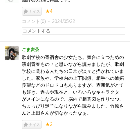
★4
ナイス
コメント(0)
2024/05/22
ごま麦茶
歌劇学校の寄宿舎の少女たち。舞台に立つための
演劇青春もの？と思いながら読みましたが、歌劇
学校に関わる人たちの日常が淡々と描かれていま
した。家族や、学校内の上下関係、相手への嫉妬
羨望などのドロドロもありますが、雰囲気がとて
も好き。過去や現在と、いろいろなキャラクター
がメインになるので、脳内で相関図を作りつつ、
ちょっぴり迷子になりながら読みました。竹原さ
んと上田さんが切なかったなぁ。
★2
ナイス