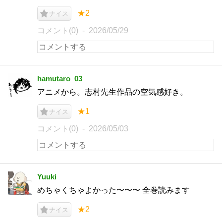
★2
ナイス
コメント(0)
2026/05/29
hamutaro_03
アニメから。志村先生作品の空気感好き。
★1
ナイス
コメント(0)
2026/05/03
Yuuki
めちゃくちゃよかった〜〜〜 全巻読みます
★2
ナイス