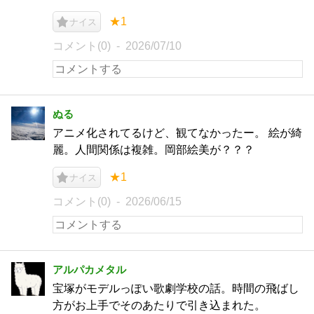
★1
ナイス
コメント(0)
2026/07/10
ぬる
アニメ化されてるけど、観てなかったー。 絵が綺
麗。人間関係は複雑。岡部絵美が？？？
★1
ナイス
コメント(0)
2026/06/15
アルパカメタル
宝塚がモデルっぽい歌劇学校の話。時間の飛ばし
方がお上手でそのあたりで引き込まれた。