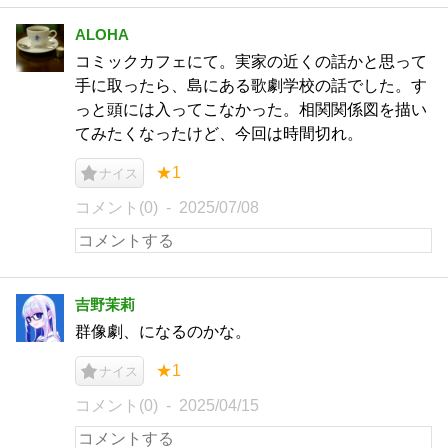
ALOHA
コミックカフェにて。実家の近くの話かと思って
手に取ったら、島にある歌劇学校の話でした。す
っと頭には入ってこなかった。相関関係図を描い
てみたくなったけど、今回は時間切れ。
★1
ナイス
コメント(0)
2025/07/08
吉野茉莉
群像劇、になるのかな。
★1
ナイス
コメント(0)
2025/04/15