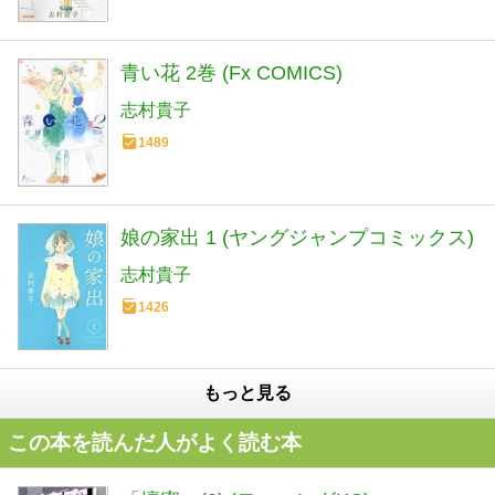
青い花 2巻 (Fx COMICS)
志村貴子
1489
娘の家出 1 (ヤングジャンプコミックス)
志村貴子
1426
もっと見る
この本を読んだ人がよく読む本