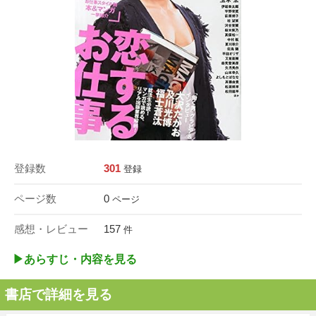
登録数
301
登録
ページ数
0
ページ
感想・レビュー
157
件
▶︎あらすじ・内容を見る
書店で詳細を見る