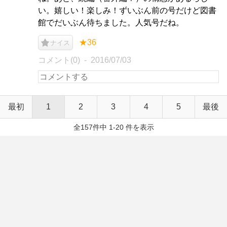
い。嬉しい！楽しみ！ずいぶん前の号だけど図書
館でだいぶん待ちました。人気号だね。
★36
ナイス
コメント(0)
2016/07/03
最初
1
2
3
4
5
最後
全157件中 1-20 件を表示