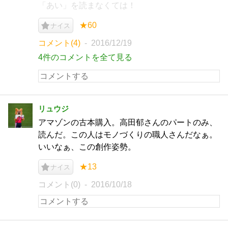
「あい」を読まなくては！
★60
ナイス
コメント(4)
2016/12/19
4件のコメントを全て見る
リュウジ
アマゾンの古本購入。高田郁さんのパートのみ、
読んだ。この人はモノづくりの職人さんだなぁ。
いいなぁ、この創作姿勢。
★13
ナイス
コメント(0)
2016/10/18