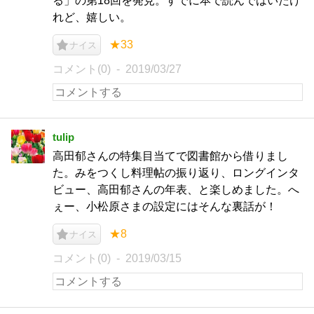
る」の第18回を発見。すでに本で読んではいたけ
れど、嬉しい。
★33
ナイス
コメント(0)
2019/03/27
tulip
高田郁さんの特集目当てで図書館から借りまし
た。みをつくし料理帖の振り返り、ロングインタ
ビュー、高田郁さんの年表、と楽しめました。へ
ぇー、小松原さまの設定にはそんな裏話が！
★8
ナイス
コメント(0)
2019/03/15