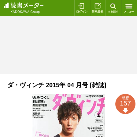
ログイン
新規登録
本を探
ダ・ヴィンチ 2015年 04 月号 [雑誌]
感想
157