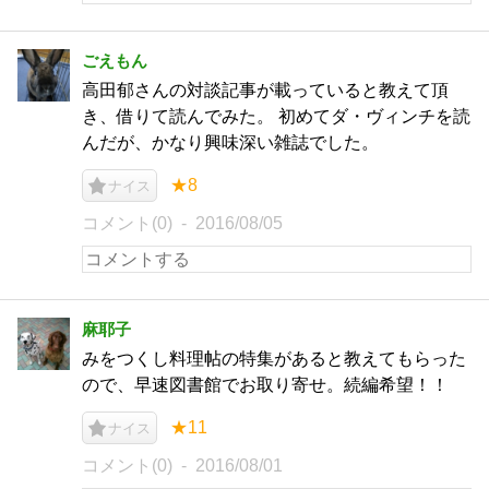
ごえもん
高田郁さんの対談記事が載っていると教えて頂
き、借りて読んでみた。 初めてダ・ヴィンチを読
んだが、かなり興味深い雑誌でした。
★8
ナイス
コメント(0)
2016/08/05
麻耶子
みをつくし料理帖の特集があると教えてもらった
ので、早速図書館でお取り寄せ。続編希望！！
★11
ナイス
コメント(0)
2016/08/01