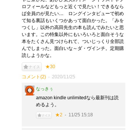
ロフィールなどもっと近くで見たい！できるなら
ば全員のが見たい… ロングインタビューで初め
て知る裏話もいくつかあって面白かった。「みを
つくし」以外の高田先生の本も読んでみたいと思
います。この特集以外にもいろいろと面白そうな
本をたくさん見つけられて、ついじっくり全部読
んでしまった。面白いな～ダ・ヴインチ。定期購
読しようかな。
★30
ナイス
コメント(2)
2020/11/25
なっきぅ
amazon kindle unlimitedなら最新刊は読
めるよう。
★2
11/25 15:18
ナイス