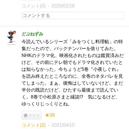
コメント(0)
2025/02/18
どぶねずみ
今読んでいるシリーズ「みをつくし料理帖」の特
集だったので、バックナンバーを借りてみた。
NHKのドラマ化、映画化されたものは鑑賞済みだ
けど、その前にテレ朝でもドラマ化されていたと
は知らなかった。今ちょうど5巻『小夜しぐれ』
を読み終えたところなのに、全巻のネタバレを見
てしまった。まぁ、後悔はしていないけど。まだ
半分の既読だけど、ひたすら最後まで読んでい
く。8巻で小松原さまと縁談!? 気になるけど、
ゆっくりじっくりとね。
★38
ナイス
コメント(2)
2021/04/10