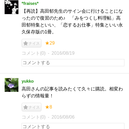
*fraises*
【再読】高田郁先生のサイン会に行けることにな
ったので復習のため♪ 「みをつくし料理帖」高
田郁特集といい、「恋するお仕事」特集といい永
久保存版の1冊。
★29
ナイス
コメント(0)
2016/08/19
yukko
高田さんの記事を読みたくて久々に購読。相変わ
らずの情報量！
★8
ナイス
コメント(0)
2016/08/06