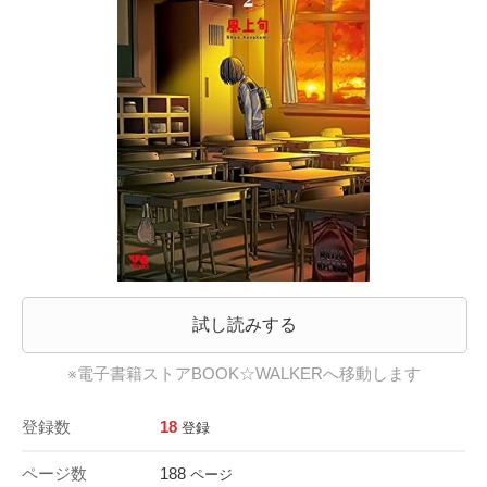
試し読みする
※電子書籍ストアBOOK☆WALKERへ移動します
登録数
18
登録
ページ数
188
ページ