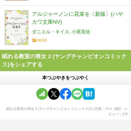
アルジャーノンに花束を〔新版〕(ハヤ
カワ文庫NV)
ダニエル・キイス
小尾芙佐
24153
眠れる教室の喪女 2 (ヤングチャンピオンコミック
ス)をシェアする
本つぶやきをつぶやく
眠れる教室の喪女 2 (ヤングチャンピオンコミックス)
の
評価
13
％
感想・レ
ビュー
1
件