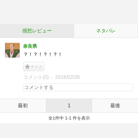
感想レビュー
ネタバレ
奈良県
？！？！？！？！
ナイス
コメント(0)
2016/02/26
最初
1
最後
全1件中 1-1 件を表示