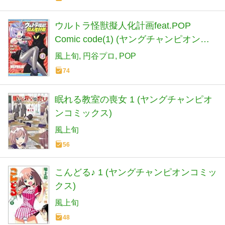
ウルトラ怪獣擬人化計画feat.POP
Comic code(1) (ヤングチャンピオン・
コミックス)
風上旬
円谷プロ
POP
74
眠れる教室の喪女 1 (ヤングチャンピオ
ンコミックス)
風上旬
56
こんどる♪ 1 (ヤングチャンピオンコミッ
クス)
風上旬
48