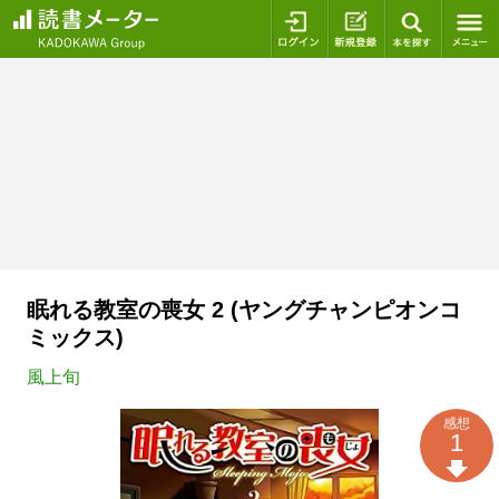
ログイン
新規登録
本を探
眠れる教室の喪女 2 (ヤングチャンピオンコ
ミックス)
風上旬
感想
1