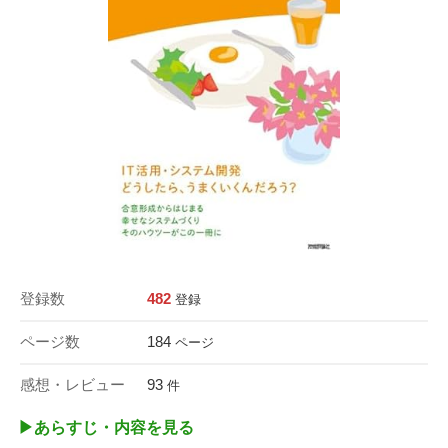
登録数
482
登録
ページ数
184
ページ
感想・レビュー
93
件
▶︎あらすじ・内容を見る