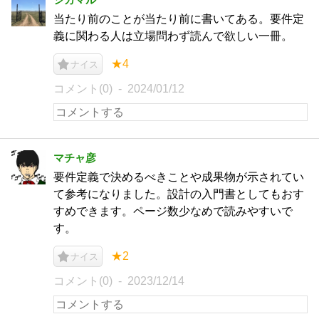
当たり前のことが当たり前に書いてある。要件定
義に関わる人は立場問わず読んで欲しい一冊。
★4
ナイス
コメント(0)
2024/01/12
マチャ彦
要件定義で決めるべきことや成果物が示されてい
て参考になりました。設計の入門書としてもおす
すめできます。ページ数少なめで読みやすいで
す。
★2
ナイス
コメント(0)
2023/12/14