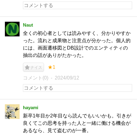
Naut
全くの初心者としては読みやすく、分かりやすか
った。流れと成果物と注意点が分かった。個人的
には、画面遷移図とDB設計でのエンティティの
抽出の話がありがたかった。
★1
ナイス
コメント(0)
2024/09/12
hayami
新卒1年目か2年目なら読んでもいいかも。引きが
良くてこの思考を持った人と一緒に働ける機会が
あるなら、見て盗むのが一番。