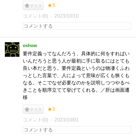
★3
ナイス
コメント(0)
2023/10/10
oshow
要件定義ってなんだろう、具体的に何をすればい
いんだろうと思う人が最初に手に取るにはとても
良い本だと思う。要件定義というのは物凄くふわ
っとした言葉で、人によって意味が広くも狭くも
なる。そこでなぜ必要なのかを説明しつつやるべ
きことを順序立てて挙げてくれる。／肝は画面遷
移
★3
ナイス
コメント(0)
2023/10/01