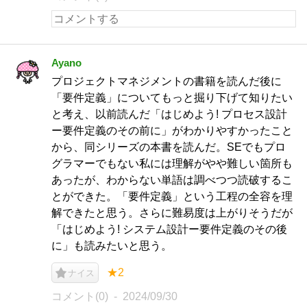
Ayano
プロジェクトマネジメントの書籍を読んだ後に
「要件定義」についてもっと掘り下げて知りたい
と考え、以前読んだ「はじめよう! プロセス設計
ー要件定義のその前に」がわかりやすかったこと
から、同シリーズの本書を読んだ。SEでもプロ
グラマーでもない私には理解がやや難しい箇所も
あったが、わからない単語は調べつつ読破するこ
とができた。「要件定義」という工程の全容を理
解できたと思う。さらに難易度は上がりそうだが
「はじめよう! システム設計ー要件定義のその後
に」も読みたいと思う。
★2
ナイス
コメント(0)
2024/09/30