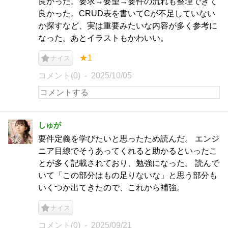
良かった。要求→要望→要件の流れも整理できて
良かった。CRUD表を書いてCが不足していない
か探すなど、実は重要みたいな内容が多く参考に
なった。あとイラストもかわいい。
★1
ナイス
コメント(0)
2025/10/05
しゅが
要件定義を学びたいと思ったため読んだ。 エンジ
ニア目線でそうあってくれると助かるといったこ
とが多く記載されており、勉強になった。 読んで
いて「この部分はもの足りないな」と思う部分も
いくつか出てきたので、これから補強。
ナイス
コメント(0)
2025/09/21