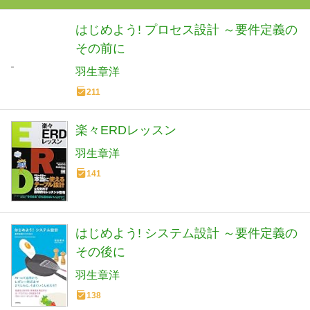
はじめよう! プロセス設計 ～要件定義の
その前に
羽生章洋
211
楽々ERDレッスン
羽生章洋
141
はじめよう! システム設計 ～要件定義の
その後に
羽生章洋
138