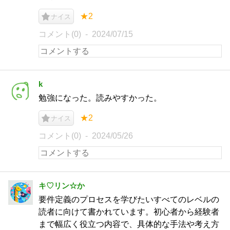
★2
ナイス
コメント(0)
2024/07/15
k
勉強になった。読みやすかった。
★2
ナイス
コメント(0)
2024/05/26
キ♡リン☆か
要件定義のプロセスを学びたいすべてのレベルの
読者に向けて書かれています。初心者から経験者
まで幅広く役立つ内容で、具体的な手法や考え方