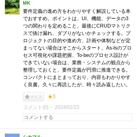
MK
要件定義の進め方をわかりやすく解説している本
でおすすめ。ポイントは、UI、機能、データの3
つの関わりを定めること。最後にCRUDマトリク
スで抜け漏れ、ダブりがないかチェックする。プ
ロジェクトの目的や進め方、計画や体制などが定
まってない場合はそこからスタート。As-Isのプロ
セス可視化や課題把握、To-beのプロセス設計が
できていない場合は、業務・システムの観点から
整理しておくと、要件定義が円滑に推進できる。
コンパクトにまとまっており、内容もわかりやす
く良書。久々に再読したが、時々読み返したい。
★3
ナイス
コメント(0)
2024/01/23
シカマル