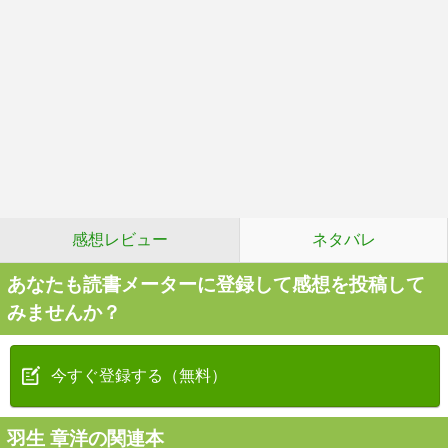
感想レビュー
ネタバレ
あなたも読書メーターに登録して感想を投稿して
みませんか？
今すぐ登録する（無料）
羽生 章洋の関連本