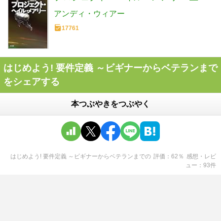
アンディ・ウィアー
17761
はじめよう! 要件定義 ～ビギナーからベテランまで
をシェアする
本つぶやきをつぶやく
はじめよう! 要件定義 ～ビギナーからベテランまで
の
評価
62
％
感想・レビ
ュー
93
件