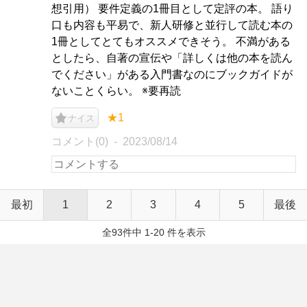
想引用） 要件定義の1冊目として定評の本。 語り
口も内容も平易で、新人研修と並行して読む本の
1冊としてとてもオススメできそう。 不満がある
としたら、自著の宣伝や「詳しくは他の本を読ん
でください」がある入門書なのにブックガイドが
ないことくらい。 ※要再読
★1
ナイス
コメント(0)
2023/08/14
最初
1
2
3
4
5
最後
全93件中 1-20 件を表示