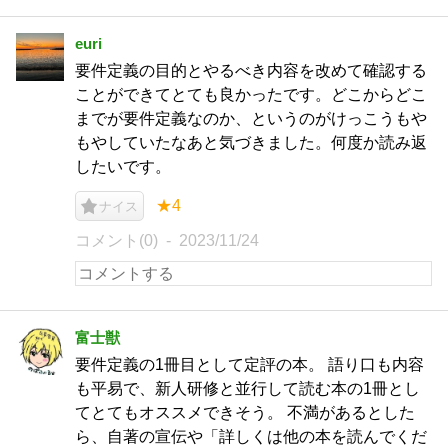
euri
要件定義の目的とやるべき内容を改めて確認する
ことができてとても良かったです。どこからどこ
までが要件定義なのか、というのがけっこうもや
もやしていたなあと気づきました。何度か読み返
したいです。
★4
ナイス
コメント(0)
2023/11/24
富士獣
要件定義の1冊目として定評の本。 語り口も内容
も平易で、新人研修と並行して読む本の1冊とし
てとてもオススメできそう。 不満があるとした
ら、自著の宣伝や「詳しくは他の本を読んでくだ