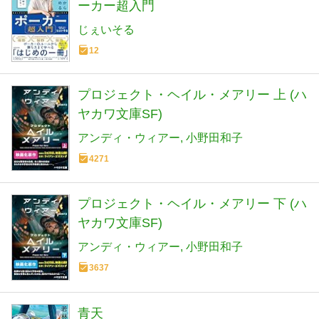
ーカー超入門
じぇいそる
12
プロジェクト・ヘイル・メアリー 上 (ハ
ヤカワ文庫SF)
アンディ・ウィアー
小野田和子
4271
プロジェクト・ヘイル・メアリー 下 (ハ
ヤカワ文庫SF)
アンディ・ウィアー
小野田和子
3637
青天