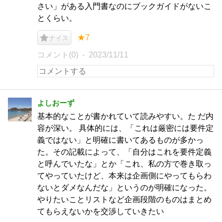
さい」がある入門書なのにブックガイドがないこ
とくらい。
★7
ナイス
コメント(0)
2023/11/11
よしおーず
基本的なことが書かれていて読みやすい。た だ内
容が深い。 具体的には、「これは厳密には要件定
義ではない」と明確に書いてあるものが多かっ
た。その記載によって、「自分はこれを要件定義
と呼んでいたな」とか「これ、私の方で巻き取っ
てやっていたけど、本来は企画側にやってもらわ
ないとダメなんだな」というのが明確になった。
やりたいことリストなど企画段階のものはまとめ
てもらえないかを交渉していきたい