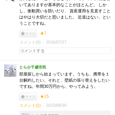
いてありますが基本的なことがほとんど。 しか
し、衝動買いを防いだり、 資産運用を見直すこと
はやはり大切だと思いました。 近道はない、とい
うことですね。
★7
ナイス
コメント(0)
2016/07/27
とら@千歳市民
部屋探しから始まっています。うちも、携帯を１
台解約したい。それと、壁紙の張り替えをしたい
ですね。年間30万円から、やってみよう。
★15
ナイス
コメント(1)
2015/06/30