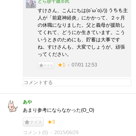
とら@千歳市民
すけさん、こんにちは(o´ω`o)ﾉ)) うちも主
人が「前庭神経炎」にかかって、２ヶ月
の休職になりました。父と義母が援助し
てくれて、どうにか生きています。こう
いうときのためにも、貯蓄は大事です
ね。すけさんも、大変でしょうが、頑張
ってください。
★1
07/01 12:53
ナイス
あや
あまり参考にならなかった(O_O)
★3
ナイス
コメント(0)
2015/06/29