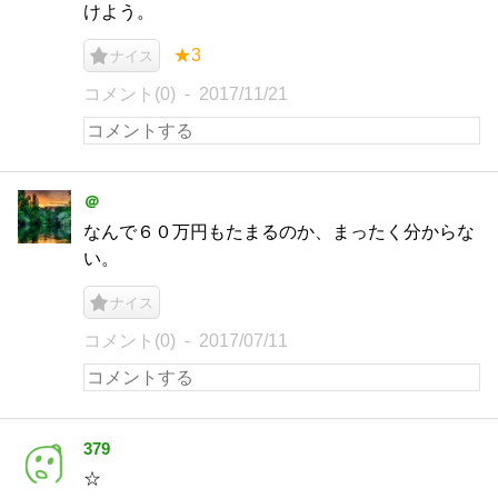
けよう。
★3
ナイス
コメント(0)
2017/11/21
＠
なんで６０万円もたまるのか、まったく分からな
い。
ナイス
コメント(0)
2017/07/11
379
☆