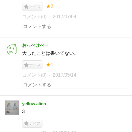
★2
ナイス
コメント(0)
2017/07/04
おっぺけぺー
大したことは書いてない。
★1
ナイス
コメント(0)
2017/05/14
yellow.alien
3
ナイス