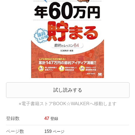
試し読みする
※電子書籍ストアBOOK☆WALKERへ移動します
登録数
47
登録
ページ数
159
ページ