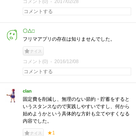
コメント(0)
2017/02/28
〇△□
フリマアプリの存在は知りませんでした。
ナイス
コメント(0)
2016/12/08
clan
固定費を削減し、無理のない節約・貯蓄をすると
いうスタンスなので実践しやすいですし、何から
始めようかという具体的な方針も立てやすくなる
内容でした。
★1
ナイス