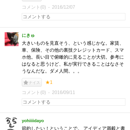
コメント(0)
2016/12/07
にきゅ
大きいものを見直そう、という感じかな。家賃、
車、保険、その他の裏技クレジットカード、スマ
ホ他。長い目で俯瞰的に見ることが大切。参考に
はなると思うけど、私が実行できることはなさそ
うなんだな。ダメ人間。。。
★1
ナイス
コメント(0)
2016/09/11
yohiiiidayo
節約したい！ということで。 アイディア満載と書