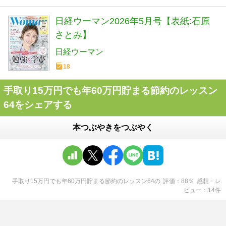
日経ウーマン2026年5月号【表紙:石原
さとみ】
日経ウーマン
18
手取り15万円でも年60万円貯まる節約のレッスン
64をシェアする
本つぶやきをつぶやく
手取り15万円でも年60万円貯まる節約のレッスン64
の
評価
88
％
感想・レ
ビュー
14
件