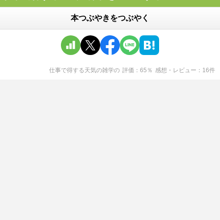
本つぶやきをつぶやく
仕事で得する天気の雑学
の
評価
65
％
感想・レビュー
16
件