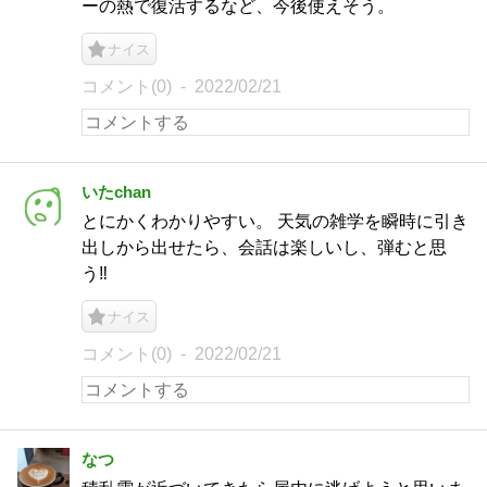
ーの熱で復活するなど、今後使えそう。
ナイス
コメント(0)
2022/02/21
いたchan
とにかくわかりやすい。 天気の雑学を瞬時に引き
出しから出せたら、会話は楽しいし、弾むと思
う‼️
ナイス
コメント(0)
2022/02/21
なつ