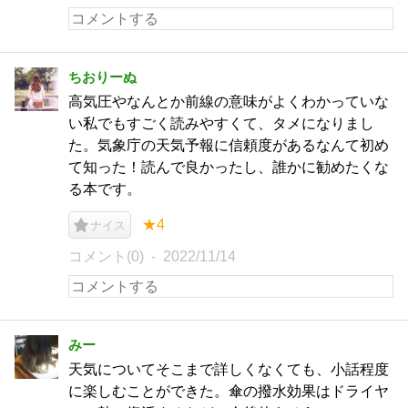
ちおりーぬ
高気圧やなんとか前線の意味がよくわかっていな
い私でもすごく読みやすくて、タメになりまし
た。気象庁の天気予報に信頼度があるなんて初め
て知った！読んで良かったし、誰かに勧めたくな
る本です。
★4
ナイス
コメント(0)
2022/11/14
みー
天気についてそこまで詳しくなくても、小話程度
に楽しむことができた。傘の撥水効果はドライヤ