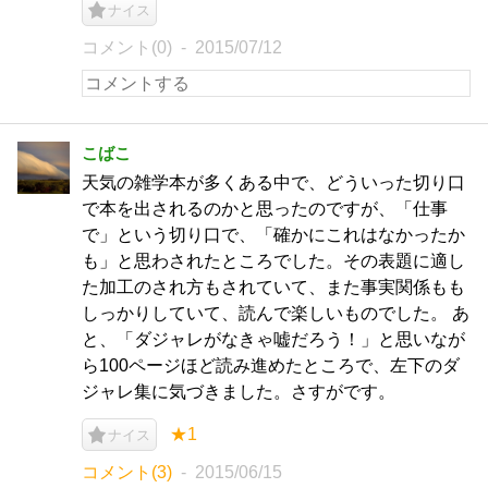
ナイス
コメント(0)
2015/07/12
こばこ
天気の雑学本が多くある中で、どういった切り口
で本を出されるのかと思ったのですが、「仕事
で」という切り口で、「確かにこれはなかったか
も」と思わされたところでした。その表題に適し
た加工のされ方もされていて、また事実関係もも
しっかりしていて、読んで楽しいものでした。 あ
と、「ダジャレがなきゃ嘘だろう！」と思いなが
ら100ページほど読み進めたところで、左下のダ
ジャレ集に気づきました。さすがです。
★1
ナイス
コメント(3)
2015/06/15