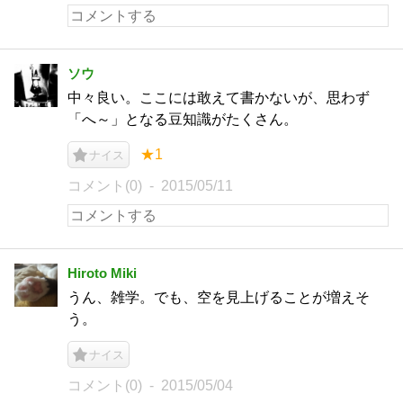
ソウ
中々良い。ここには敢えて書かないが、思わず
「へ～」となる豆知識がたくさん。
★1
ナイス
コメント(0)
2015/05/11
Hiroto Miki
うん、雑学。でも、空を見上げることが増えそ
う。
ナイス
コメント(0)
2015/05/04