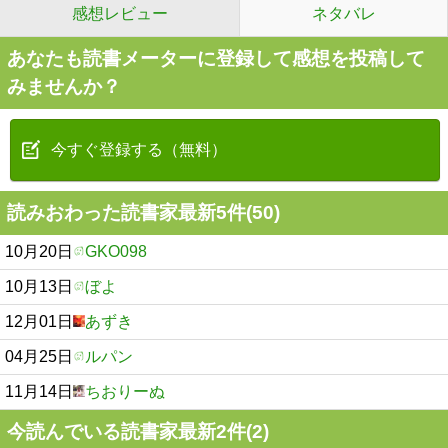
感想レビュー
ネタバレ
あなたも読書メーターに登録して感想を投稿して
みませんか？
今すぐ登録する（無料）
読みおわった読書家最新5件(50)
10月20日
GKO098
10月13日
ぼよ
12月01日
あずき
04月25日
ルパン
11月14日
ちおりーぬ
今読んでいる読書家最新2件(2)