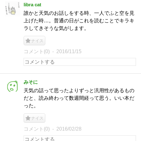
libra cat
誰かと天気のお話しをする時、一人でふと空を見
上げた時…。普通の日がこれを読むことでキラキ
ラしてきそうな気がします。
ナイス
コメント(0)
2016/11/15
みそに
天気の話って思ったよりずっと汎用性があるもの
だと、読み終わって数週間経って思う。いい本だ
った。
ナイス
コメント(0)
2016/02/28