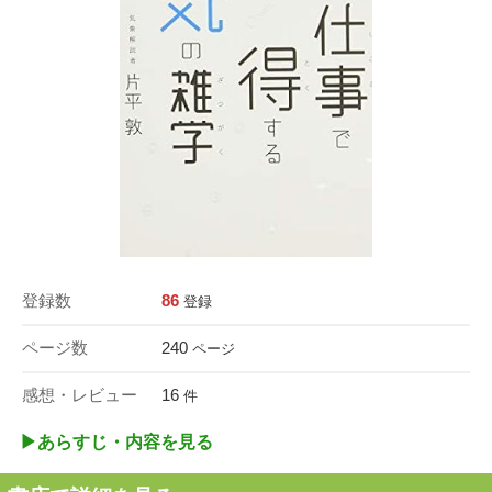
登録数
86
登録
ページ数
240
ページ
感想・レビュー
16
件
▶︎あらすじ・内容を見る