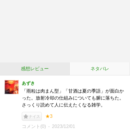
感想レビュー
ネタバレ
あずき
「雨粒は肉まん型」「甘酒は夏の季語」が面白か
った。放射冷却の仕組みについても腑に落ちた。
さっくり読めて人に伝えたくなる雑学。
★3
ナイス
コメント(0)
2023/12/01