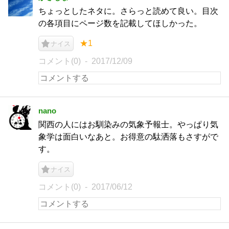
ちょっとしたネタに。さらっと読めて良い。目次
の各項目にページ数を記載してほしかった。
★1
ナイス
コメント(0)
2017/12/09
nano
関西の人にはお馴染みの気象予報士。やっぱり気
象学は面白いなあと。お得意の駄洒落もさすがで
す。
ナイス
コメント(0)
2017/06/12