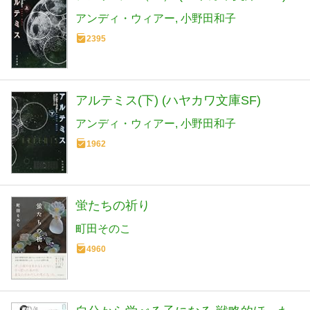
アンディ・ウィアー
小野田和子
2395
アルテミス(下) (ハヤカワ文庫SF)
アンディ・ウィアー
小野田和子
1962
蛍たちの祈り
町田そのこ
4960