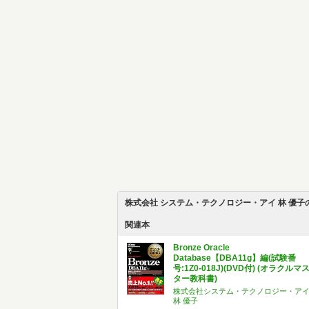
株式会社 システム・テクノロジー・アイ 林 優子
関連本
Bronze Oracle
Database【DBA11g】編(試験番
号:1Z0-018J)(DVD付) (オラクルマ
ター教科書)
株式会社システム・テクノロジー・ア
林 優子