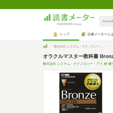
Amazo
トップ
読書メーターと
トップ
株式会社 システム・テクノロジー・アイ 林 優子
オラクルマスター教科書 Bronze Or
株式会社 システム・テクノロジー・アイ 林 優