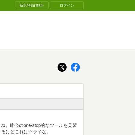
新規登録(無料)
ログイン
ね。昨今のone-stop的なツールを見習
きるけどこれはツライな。