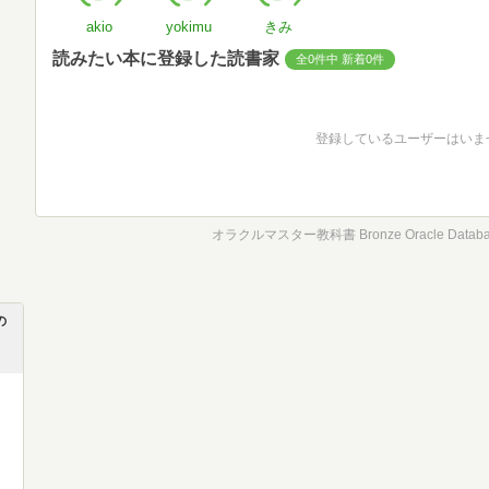
akio
yokimu
きみ
読みたい本に登録した読書家
全0件中 新着0件
登録しているユーザーはいま
オラクルマスター教科書 Bronze Oracle Databa
の
ス
イ