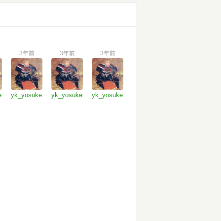
3年前
3年前
3年前
e
yk_yosuke
yk_yosuke
yk_yosuke