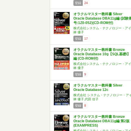
登録
24
オラクルマスター教科書 Silver
Oracle Database DBA11g編 (試験
号:1Z0-052)(CD-ROM付)
株式会社システム・テクノロジー・ア
林 優子
登録
17
オラクルマスター教科書 Bronze
Oracle Database 10g【SQL基礎I】
編 (CD-ROM付)
株式会社システム・テクノロジー・ア
林 優子
登録
9
オラクルマスター教科書 Silver
Oracle Database 12c
株式会社 システム・テクノロジー・ア
林 優子,代田 佳子
登録
8
オラクルマスター教科書 Bronze
Oracle Database DBA11g編 第2版
(EXAMPRESS)
株式会社システム・テクノロジー・ア