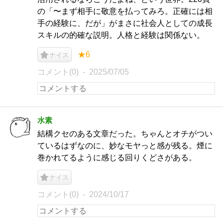
の「〜まず相手に敬意を払ってみろ。正確には相
手の経験に、だが」がまさに社会人としての成長
スキルの的確な説明。人格と経験は関係ない。
★6
ナイス
コメント(0)
2025/07/05
水素
結構クセのある文章だった。ちゃんとオチがつい
ているはずなのに、妙なモヤっと感が残る。煙に
巻かれてるように感じる回りくどさがある。
ナイス
コメント(0)
2024/10/17