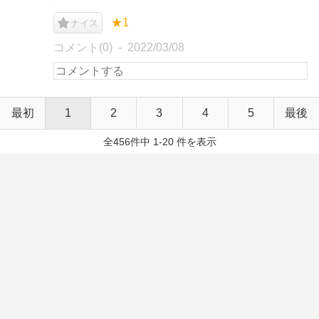
★1
ナイス
コメント(0)
2022/03/08
最初
1
2
3
4
5
最後
全456件中 1-20 件を表示