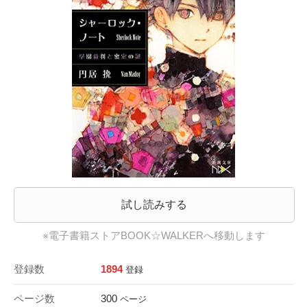
試し読みする
※電子書籍ストアBOOK☆WALKERへ移動します
登録数
1894
登録
ページ数
300
ページ