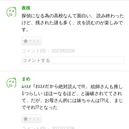
夜桜
探偵になる為の高校なんて面白い。 読み終わった
けど、残された謎も多く、次を読むのが楽しみで
す。
ナイス
コメント(0)
2023/02/26
まめ
ﾑｯｽﾒ「ｵｽｽﾒだから絶対読んで!!!」 絵師さんも推し
1つらしい ほほーなるほど、と論破されててされ
て、だが、お母さん的には妹ちゃんは!?!え、まじ
でそれ!?となった
ナイス
コメント(0)
2022/12/26