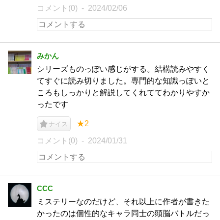
コメント(0)
2024/02/06
みかん
シリーズものっぽい感じがする。結構読みやすく
てすぐに読み切りました。専門的な知識っぽいと
ころもしっかりと解説してくれててわかりやすか
ったです
★2
ナイス
コメント(0)
2024/01/31
CCC
ミステリーなのだけど、それ以上に作者が書きた
かったのは個性的なキャラ同士の頭脳バトルだっ