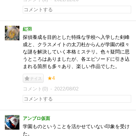
紅羽
探偵養成を目的とした特殊な学校へ入学した剣峰
成と、クラスメイトの太刀杜からんが学園の様々
な謎を解決していく本格ミステリ。色々疑問に思
うところはありましたが、各エピソードに引き込
まれる箇所も多々あり、楽しい作品でした。
★4
ナイス
コメント(0)
2022/08/02
アンブロ仮面
学園ものということを活かせていない印象を受け
た。