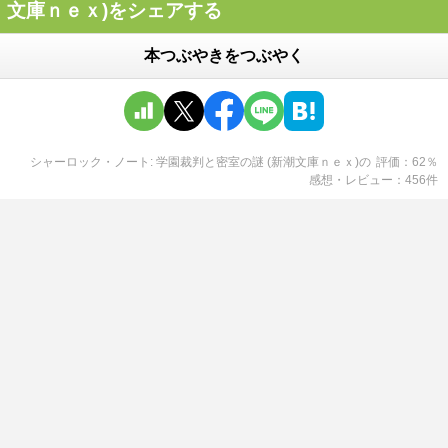
文庫ｎｅｘ)をシェアする
本つぶやきをつぶやく
シャーロック・ノート: 学園裁判と密室の謎 (新潮文庫ｎｅｘ)
の
評価
62
％
感想・レビュー
456
件