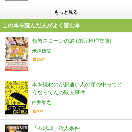
もっと見る
この本を読んだ人がよく読む本
倫敦スコーンの謎 (創元推理文庫)
米澤穂信
2537
本を読むのが超速い人の頭の中ってど
うなってんの殺人事件
白井智之
839
『石球城』殺人事件