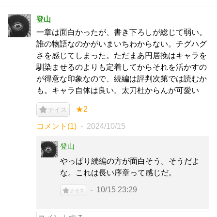
登山
一章は面白かったが、書き下ろしが総じて弱い。
誰の物語なのかがいまいちわからない。チグハグ
さを感じてしまった。ただまあ円居挽はキャラを
馴染ませるのよりも定着してからそれを活かすの
が得意な印象なので、続編は評判次第では読むか
も。キャラ自体は良い。太刀杜からんが可愛い
★2
ナイス
コメント(1)
2024/10/15
登山
やっぱり続編の方が面白そう。そうだよ
な。これは長い序章って感じだ。
10/15 23:29
ナイス