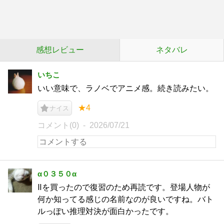
感想レビュー
ネタバレ
いちこ
いい意味で、ラノベでアニメ感。続き読みたい。
★4
ナイス
コメント(0)
2026/07/21
α０３５０α
Ⅱを買ったので復習のため再読です。登場人物が
何か知ってる感じの名前なのが良いですね。バト
ルっぽい推理対決が面白かったです。