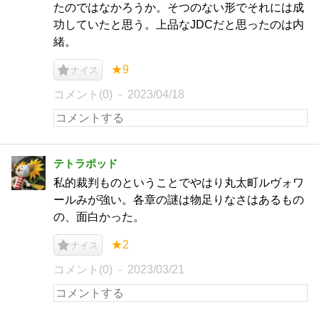
たのではなかろうか。そつのない形でそれには成
功していたと思う。上品なJDCだと思ったのは内
緒。
★9
ナイス
コメント(0)
2023/04/18
テトラポッド
私的裁判ものということでやはり丸太町ルヴォワ
ールみが強い。各章の謎は物足りなさはあるもの
の、面白かった。
★2
ナイス
コメント(0)
2023/03/21