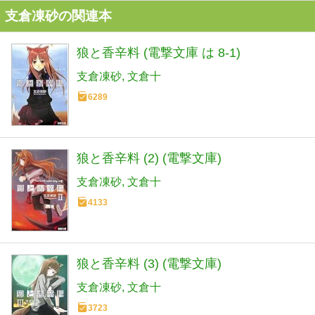
支倉凍砂の関連本
狼と香辛料 (電撃文庫 は 8-1)
支倉凍砂
文倉十
6289
狼と香辛料 (2) (電撃文庫)
支倉凍砂
文倉十
4133
狼と香辛料 (3) (電撃文庫)
支倉凍砂
文倉十
3723