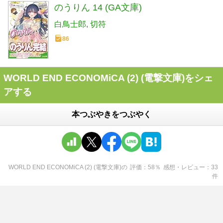
のうりん 14 (GA文庫)
白鳥士郎
切符
86
WORLD END ECONOMiCA (2) (電撃文庫)をシェ
アする
本つぶやきをつぶやく
WORLD END ECONOMiCA (2) (電撃文庫)
の
評価
58
％
感想・レビュー
33
件