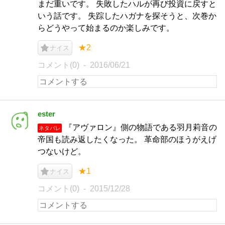
まだ重いです。 失敗したハルが再び投資に戻すと
いう話です。 失踪したハガナを探そうと、次巻か
らどうやって始まるのか楽しみです。
★2
ナイス
コメント(0)
2016/06/21
ester
『アヴァロン』側の物語である羽月莉音の
ネタバレ
帝国も読み返したくなった。 革命部のほうがえげ
つないけど。
★1
ナイス
コメント(0)
2015/12/28