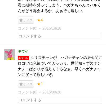
巻に期待を盛ってしまう。ハガナちゃんとハルく
んがどう再会するか、あぁ待ち遠しい。
★4
ナイス
コメント(0)
2015/10/16
キウイ
クリスチャンが、ハガナチャンの居ぬ間に
ネタバレ
ロコツに色気づいてガッカリ。世間知らずのオン
ナノコばかりが増えてくるなぁ。早くハガナチャ
ンに戻って欲しいぞ。
★1
ナイス
コメント(0)
2015/09/28