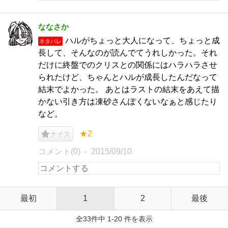
ななさか
ハルがちょっと大人になって、ちょっと成
ネタバレ
長して、そんなのが読んでてうれしかった。それ
だけに終盤でのクリスとの関係にはハラハラさせ
られたけど、ちゃんとハルが成長したんだなって
結末でよかった。 あとはラストの結末をあえて描
かない引き方は凍砂さんぽくないなぁと感じたり
など。
★2
ナイス
コメント(0)
2015/09/10
最初
1
2
最後
全33件中 1-20 件を表示