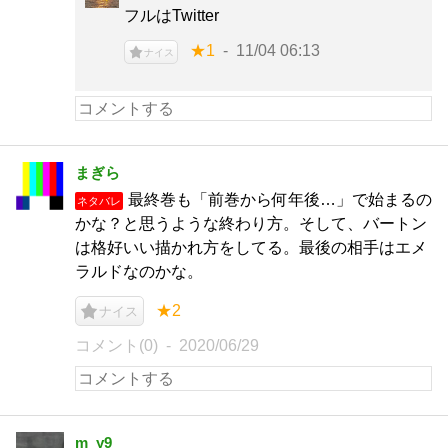
フルはTwitter
★1
11/04 06:13
ナイス
まぎら
最終巻も「前巻から何年後…」で始まるの
ネタバレ
かな？と思うような終わり方。そして、バートン
は格好いい描かれ方をしてる。最後の相手はエメ
ラルドなのかな。
★2
ナイス
コメント(0)
2020/06/29
m_y9