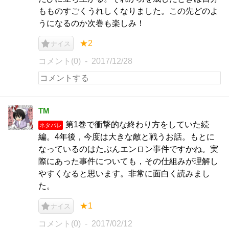
もものすごくうれしくなりました。この先どのよ
うになるのか次巻も楽しみ！
★2
ナイス
コメント(0)
2017/12/28
TM
第1巻で衝撃的な終わり方をしていた続
ネタバレ
編。4年後，今度は大きな敵と戦うお話。もとに
なっているのはたぶんエンロン事件ですかね。実
際にあった事件についても，その仕組みが理解し
やすくなると思います。非常に面白く読みまし
た。
★1
ナイス
コメント(0)
2017/02/12