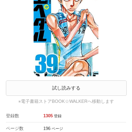
試し読みする
※電子書籍ストアBOOK☆WALKERへ移動します
登録数
1305
登録
ページ数
196
ページ