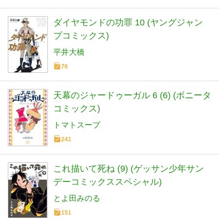
ダイヤモンドの功罪 10 (ヤングジャン
プコミックス)
平井大橋
76
天幕のジャードゥーガル 6 (6) (ボニータ
コミックス)
トマトスープ
241
これ描いて死ね (9) (ゲッサン少年サン
デーコミックススペシャル)
とよ田みのる
151