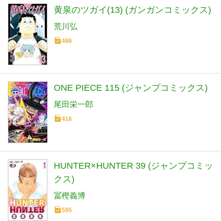
黄泉のツガイ(13) (ガンガンコミックス)
荒川弘
486
ONE PIECE 115 (ジャンプコミックス)
尾田栄一郎
416
HUNTER×HUNTER 39 (ジャンプコミッ
クス)
冨樫義博
595