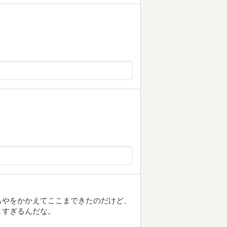
もやをかかえてここまできたのだけど、
よすぎるんだな。