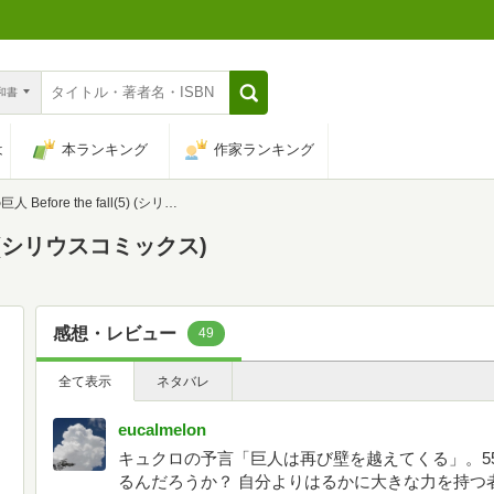
n和書
は
本ランキング
作家ランキング
Before the fall(5) (シリウスコミックス)
(5) (シリウスコミックス)
感想・レビュー
49
全て表示
ネタバレ
eucalmelon
キュクロの予言「巨人は再び壁を越えてくる」。5
るんだろうか？ 自分よりはるかに大きな力を持つ