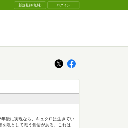
新規登録(無料)
ログイン
5年後に実現なら、キュクロは生きてい
者を敵として戦う覚悟がある。これは