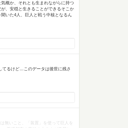
た気概か、それとも生まれながらに持つ
だが、安穏と生きることができるそこか
聞いた4人、巨人と戦う中核となるん
してるけど…このデータは後世に残さ
では無いこと、「装置」を使って巨人を