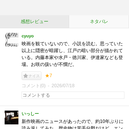
感想レビュー
ネタバレ
cyuyo
映画を観ていないので、小説を読む。思っていた
以上に隠密が暗躍し、江戸の暗い部分が描かれて
いる。内藤本家や水戸・徳川家、伊達家なども登
場。お咲の扱いが不憫だ。
★7
ナイス
コメント(0)
2026/07/18
いっしー
新作映画のニュースがあったので、約10年ぶりに
読み返してみた。歴史物は苦手分野だけど、エン