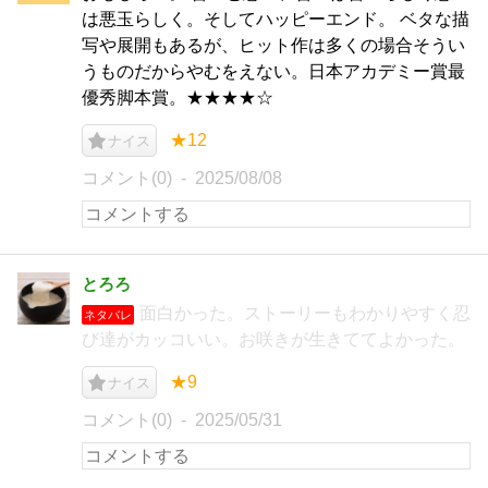
は悪玉らしく。そしてハッピーエンド。 ベタな描
写や展開もあるが、ヒット作は多くの場合そうい
うものだからやむをえない。日本アカデミー賞最
優秀脚本賞。★★★★☆
★12
ナイス
コメント(0)
2025/08/08
とろろ
面白かった。ストーリーもわかりやすく忍
ネタバレ
び達がカッコいい。お咲きが生きててよかった。
★9
ナイス
コメント(0)
2025/05/31