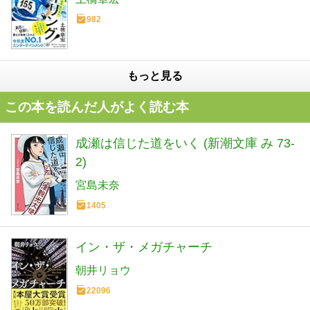
982
もっと見る
この本を読んだ人がよく読む本
成瀬は信じた道をいく (新潮文庫 み 73-
2)
宮島未奈
1405
イン・ザ・メガチャーチ
朝井リョウ
22096