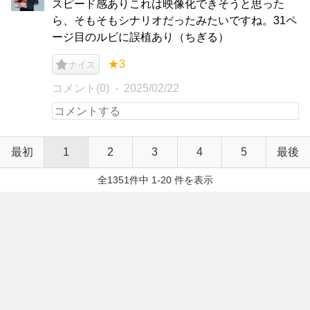
スピード感ありこれは映像化できそうと思った
ら、そもそもシナリオだったみたいですね。31ペ
ージ目のルビに誤植あり（ちぎる）
★3
ナイス
コメント(0)
2025/02/22
最初
1
2
3
4
5
最後
全1351件中 1-20 件を表示