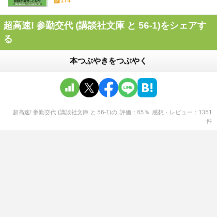
174
超高速! 参勤交代 (講談社文庫 と 56-1)をシェアす
る
本つぶやきをつぶやく
超高速! 参勤交代 (講談社文庫 と 56-1)
の
評価
65
％
感想・レビュー
1351
件