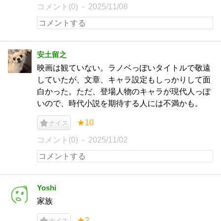
コメント(0)
2025/11/08
安土留之
映画は観ていない。ラノベっぽいタイトルで敬遠
していたが、文章、キャラ設定もしっかりして面
白かった。ただ、登場人物のキャラが現代人っぽ
いので、時代小説を期待する人には不満かも。
★10
ナイス
コメント(0)
2025/11/02
Yoshi
家族
★2
ナイス