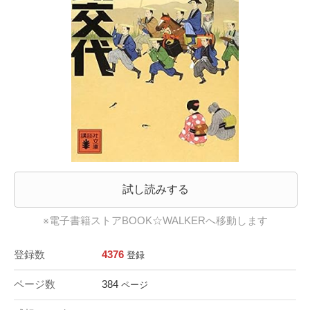
試し読みする
※電子書籍ストアBOOK☆WALKERへ移動します
登録数
4376
登録
ページ数
384
ページ