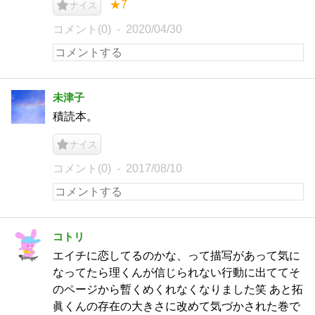
★7
ナイス
コメント(0)
2020/04/30
未津子
積読本。
ナイス
コメント(0)
2017/08/10
コトリ
エイチに恋してるのかな、って描写があって気に
なってたら理くんが信じられない行動に出ててそ
のページから暫くめくれなくなりました笑 あと拓
眞くんの存在の大きさに改めて気づかされた巻で