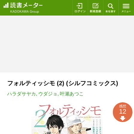
ログイン
新規登録
本を探
フォルティッシモ (2) (シルフコミックス)
ハラダサヤカ
,
ウダジョ
,
叶瀬あつこ
感想
12