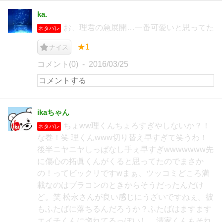
ka.
お、理君の急展開…一番可愛いと思ってた
ネタバレ
★1
ナイス
コメント(0)
2016/03/25
ikaちゃん
ちょww理くんちょろすぎやしないか？！
ネタバレ
な巻！笑 理くんwww切り替え早すぎて笑うわ！
後半ニヤニヤしっぱなし手ぇ早すぎwwwwwww先
に傷心の拓眞くんがくると思ってたのでまさか
の！ってビックリですwまぁ、ツッコミどころ満
載なのはブラコンのときからそうだったんだけ
ど。笑 松永さんが良い感じにうざいですねぇ。彼
もふたばに落ちるんだろうか？ふたばはますます
エイチくんに惚れてるっぽいし、清家くんもそれ