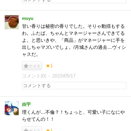
moyu
甘い香りは秘密の香りでした。そりゃ動揺もする
わ。ふたば、ちゃんとマネージャーさんできてる
よ。と思いきや、「商品」がマネージャーに手を
出しちゃマズいでしょ。/月城さんの過去…ヴィシ
ャスだ。
★1
ナイス
コメント(0)
2015/05/17
由宇
理くんが…不倫？！ちょっと、可愛い子になにや
らせてんの！！
★1
ナイス