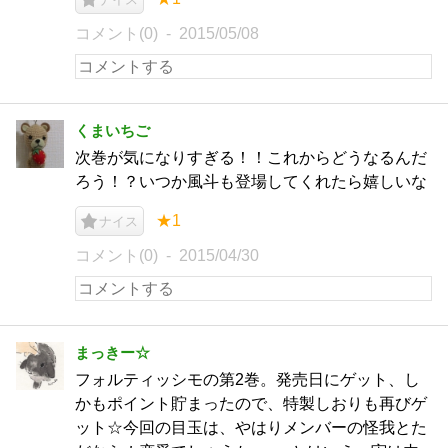
コメント(0)
2015/05/08
くまいちご
次巻が気になりすぎる！！これからどうなるんだ
ろう！？いつか風斗も登場してくれたら嬉しいな
★1
ナイス
コメント(0)
2015/04/30
まっきー☆
フォルティッシモの第2巻。発売日にゲット、し
かもポイント貯まったので、特製しおりも再びゲ
ット☆今回の目玉は、やはりメンバーの怪我とた