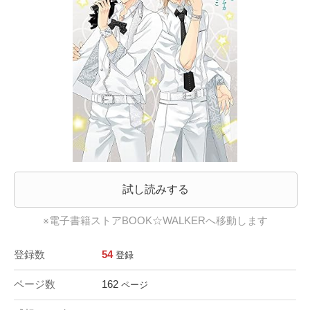
試し読みする
※電子書籍ストアBOOK☆WALKERへ移動します
登録数
54
登録
ページ数
162
ページ