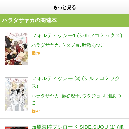
もっと見る
ハラダサヤカの関連本
フォルティッシモ1 (シルフコミックス)
ハラダサヤカ
ウダジョ
叶瀬あつこ
79
フォルティッシモ (3) (シルフコミック
ス)
ハラダサヤカ
藤谷燈子
ウダジョ
叶瀬あつ
こ
47
熱風海陸ブシロード SIDE:SUOU (1) (単