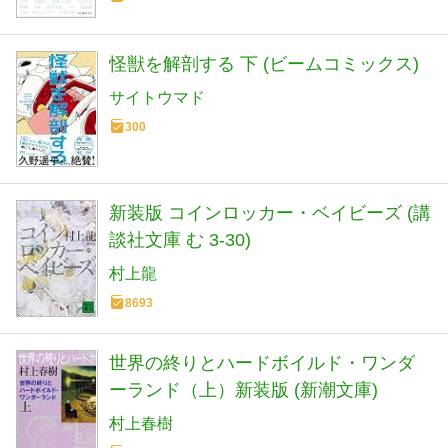
怪獣を解剖する 下 (ビームコミックス)
サイトウマド
300
新装版 コインロッカー・ベイビーズ (講
談社文庫 む 3-30)
村上龍
8693
世界の終りとハードボイルド・ワンダ
ーランド（上）新装版 (新潮文庫)
村上春樹