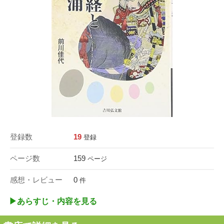
登録数
19
登録
ページ数
159
ページ
感想・レビュー
0
件
▶︎あらすじ・内容を見る