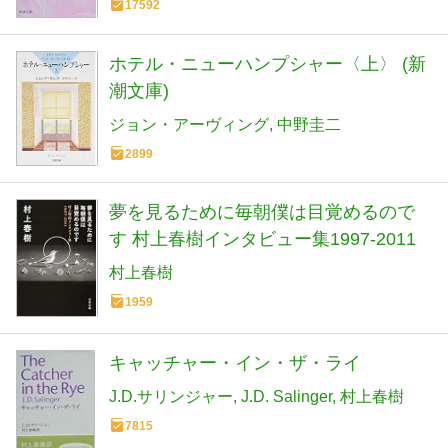
17592
ホテル・ニューハンプシャー〈上〉 (新
潮文庫)
ジョン・アーヴィング
中野圭二
2899
夢を見るために毎朝僕は目覚めるので
す 村上春樹インタビュー集1997-2011
村上春樹
1959
キャッチャー・イン・ザ・ライ
J.D.サリンジャー
J.D. Salinger
村上春樹
7815