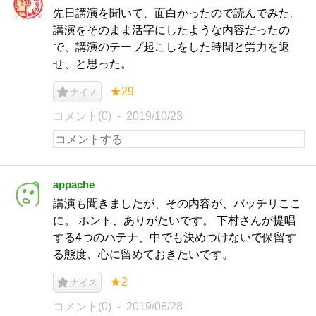
先日講演を聞いて、面白かったので読んでみた。
講演をそのまま活字にしたような内容だったの
で、講演のテープ起こしをした時間と労力を返
せ、と思った。
★29
ナイス
コメント(0)
2019/10/23
appache
講演も聞きましたが、その内容が、バッチリここ
に。 ホント、ありがたいです。 下村さんが提唱
する4つのハテナ、中でも決めつけないで保留す
る態度、心に留めておきたいです。
★2
ナイス
コメント(0)
2019/08/28