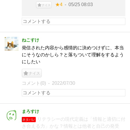
★4
05/25 08:03
ナイス
ねこすけ
発信された内容から感情的に決めつけずに、本当
にそうなのかしら？と落ちついて理解をするよう
にしたい
ナイス
コメント(0)
2022/07/30
まろすけ
リテラシーの現代定義は「情報と適切に付
ネタバレ
き合える力」かな？情報とは他者と自己の発受