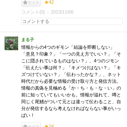
★42
ナイス
コメント(0)
2023/11/06
まる子
情報からの4つのギモン「結論を即断しない」
「意見？印象？」「一つの見え方でいい？」「そ
こに隠されているものはない？」、4つのジモン
「伝えたい事は何？」「キメつけはない？」「キ
ズつけていない？」「伝わったかな？」、ネット
時代だから必要な情報の受け取り方と発信方法。
情報の真偽を見極める「か・ち・も・な・い」の
前に知っていてもいいかも。情報が溢れて、噂と
同じく尾鰭がついて元とは違って伝わること、自
分が発信するなら考えなければならない事がいっ
ぱい！
★24
ナイス