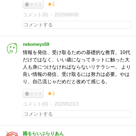
★1
ナイス
コメント(0)
2020/08/30
nekomeys59
情報を発信、受け取るための基礎的な教育。10代
だけではなく、いい歳になってネットに触った大
人も身につけなければならないリテラシー。 より
良い情報の発信、受け取るには努力は必要。やは
り、自己流じゃだめだと改めて感じる。
★1
ナイス
コメント(0)
2020/02/13
踊るらいぶらりあん