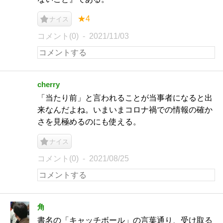
★4
ナイス
コメント(0)
2021/11/03
cherry
「当たり前」と言われることが当事者になると出
来なんだよね。いまいまコロナ禍での情報の確か
さを見極めるのにも使える。
ナイス
コメント(0)
2021/08/25
角
書名の「キャッチボール」の言葉通り、受け取る