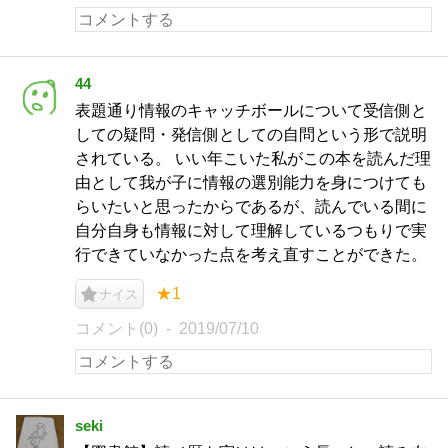
44
表題通り情報のキャッチボールについて受信側と
しての疑問・発信側としての自問という形で説明
されている。 いい年こいた私がこの本を読んだ理
由として我が子に情報の選別能力を身につけても
らいたいと思ったからであるが、読んでいる間に
自分自身も情報に対して理解しているつもりで実
行できていなかった点を考え直すことができた。
★1
ナイス
コメント(0)
2019/07/10
seki