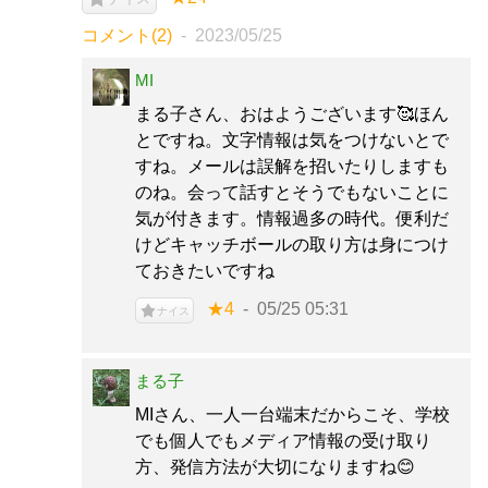
コメント(2)
2023/05/25
MI
まる子さん、おはようございます🥰ほん
とですね。文字情報は気をつけないとで
すね。メールは誤解を招いたりしますも
のね。会って話すとそうでもないことに
気が付きます。情報過多の時代。便利だ
けどキャッチボールの取り方は身につけ
ておきたいですね
★4
05/25 05:31
ナイス
まる子
MIさん、一人一台端末だからこそ、学校
でも個人でもメディア情報の受け取り
方、発信方法が大切になりますね😊