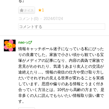
る』
★1
ナイス
コメント(0)
2024/07/24
naoっぴ
情報キャッチボール迷子になっている私にぴった
りの良書でした。家族で小さい頃から観ている宝
塚がメディアの記事になり、内容の真偽で家族で
意見がわかれたり、気遣うあまり友人との交流が
途絶えたり…。情報の発信の仕方や受け取り方し
だいでそれぞれの見える世界が変わることを実感
しています。思惑や偏りのある情報とうまく付き
合っていく方法とは。10代から高齢の方まで、是
非多くの人に読んでもらいたい情報取り扱い書で
す。