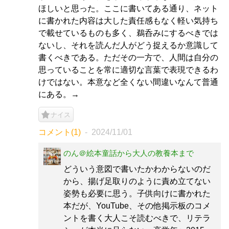
ほしいと思った。ここに書いてある通り、ネット
に書かれた内容は大した責任感もなく軽い気持ち
で載せているものも多く、鵜呑みにするべきでは
ないし、それを読んだ人がどう捉えるか意識して
書くべきである。ただその一方で、人間は自分の
思っていることを常に適切な言葉で表現できるわ
けではない。本意など全くない間違いなんて普通
にある。→
ナイス
コメント(1)
2024/11/01
のん＠絵本童話から大人の教養本まで
どういう意図で書いたかわからないのだ
から、揚げ足取りのように責め立てない
姿勢も必要に思う。子供向けに書かれた
本だが、YouTube、その他掲示板のコメ
ントを書く大人こそ読むべきで、リテラ