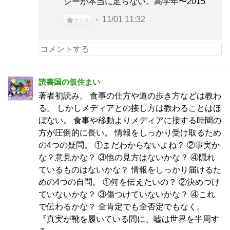
シーが本当に足らない。高学年〜2015
11/01 11:32
ナイス
読書国の仮住まい
著者初読み。 食事の仕方や道の歩き方などは教わ
る。 しかしメディアとの接し方は教わることはほ
ぼない。 食事や移動よりメディアに接する時間の
方が圧倒的に長い。 情報をしっかり受け取るため
の4つの疑問。 ①まだわからないよね？ ②事実か
な？意見かな？ ③他の見方はないかな？ ④隠れ
ているものはないかな？ 情報をしっかり届けるた
めの4つの自問。 ①何を伝えたいの？ ②決めつけ
ていないかな？ ③傷つけていないかな？ ④これ
で伝わるかな？ 全肯定でも全否定でもなく。
『真実が靴を履いている間に、嘘は世界を半周す