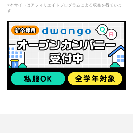
※本サイトはアフィリエイトプログラムによる収益を得ていま
す