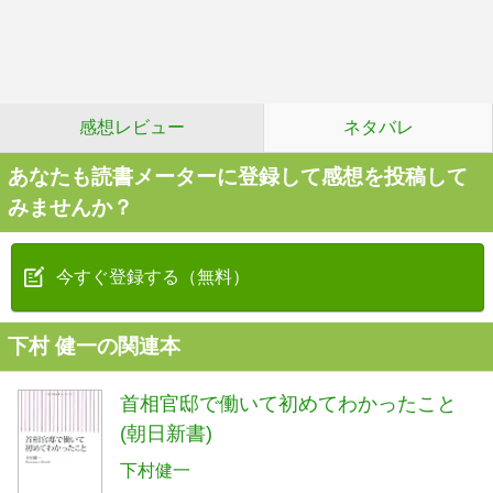
感想レビュー
ネタバレ
あなたも読書メーターに登録して感想を投稿して
みませんか？
今すぐ登録する（無料）
下村 健一の関連本
首相官邸で働いて初めてわかったこと
(朝日新書)
下村健一