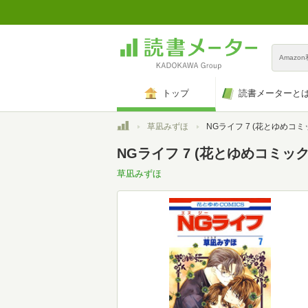
Amazo
トップ
読書メーターと
トップ
草凪みずほ
NGライフ 7 (花とゆめコミ
NGライフ 7 (花とゆめコミックス)
草凪みずほ