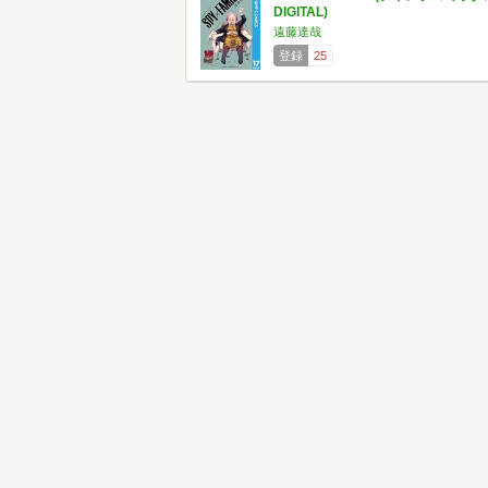
DIGITAL)
遠藤達哉
登録
25