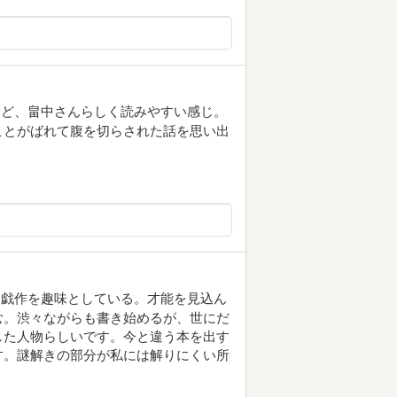
えど、畠中さんらしく読みやすい感じ。
ことがばれて腹を切らされた話を思い出
ら戯作を趣味としている。才能を見込ん
む。渋々ながらも書き始めるが、世にだ
した人物らしいです。今と違う本を出す
す。謎解きの部分が私には解りにくい所