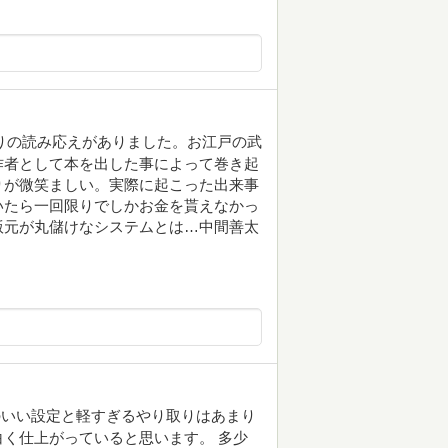
なりの読み応えがありました。お江戸の武
作者として本を出した事によって巻き起
りが微笑ましい。実際に起こった出来事
いたら一回限りでしかお金を貰えなかっ
版元が丸儲けなシステムとは…中間善太
のいい設定と軽すぎるやり取りはあまり
く仕上がっていると思います。 多少