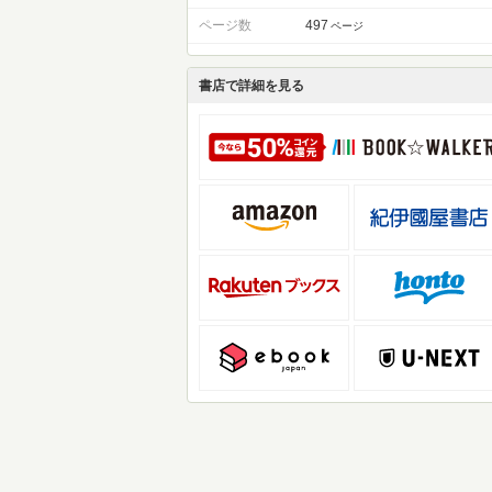
ページ数
497
ページ
書店で詳細を見る