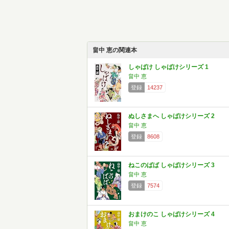
畠中 恵の関連本
しゃばけ しゃばけシリーズ 1
畠中 恵
登録
14237
ぬしさまへ しゃばけシリーズ 2
畠中 恵
登録
8608
ねこのばば しゃばけシリーズ 3
畠中 恵
登録
7574
おまけのこ しゃばけシリーズ 4
畠中 恵