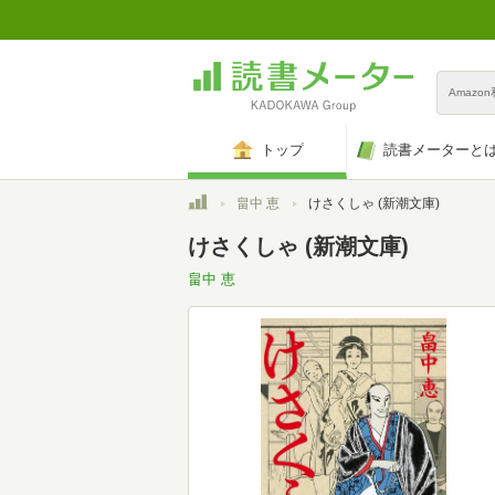
Amazo
トップ
読書メーターと
トップ
畠中 恵
けさくしゃ (新潮文庫)
けさくしゃ (新潮文庫)
畠中 恵