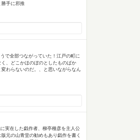
と勝手に邪推
ようで全部つながっていた！江戸の町に
なく、どこかほのぼのとしたものばか
と変わらないのだ。、と思いながらなん
代に実在した戯作者、柳亭種彦を主人公
は版元の山青堂の勧めもあり戯作を書く