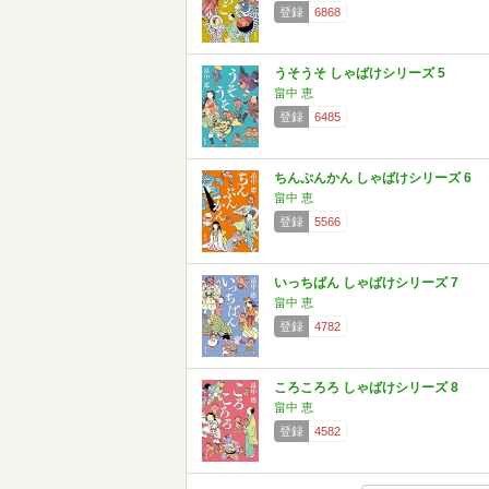
登録
6868
うそうそ しゃばけシリーズ 5
畠中 恵
登録
6485
ちんぷんかん しゃばけシリーズ 6
畠中 恵
登録
5566
いっちばん しゃばけシリーズ 7
畠中 恵
登録
4782
ころころろ しゃばけシリーズ 8
畠中 恵
登録
4582