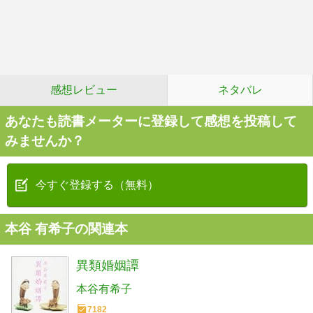
感想レビュー
ネタバレ
あなたも読書メーターに登録して感想を投稿して
みませんか？
今すぐ登録する（無料）
本谷 有希子の関連本
異類婚姻譚
本谷有希子
7182