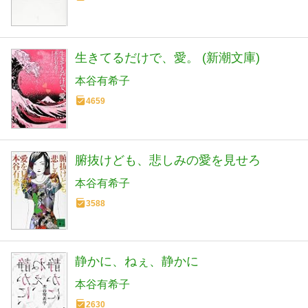
生きてるだけで、愛。 (新潮文庫)
本谷有希子
4659
腑抜けども、悲しみの愛を見せろ
本谷有希子
3588
静かに、ねぇ、静かに
本谷有希子
2630