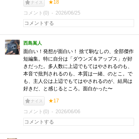
★18
ナイス
コメント(0)
2026/06/25
西島嵩人
面白い！発想が面白い！ 捨て駒なしの、全部傑作
短編集。特に自分は「ダウンズ＆アップス」が好
きだった。多人数に上辺でもてはやされるのも、
本音で批判されるのも、本質は一緒、のとこ。で
も、主人公は上辺でもてはやされるのが、結局は
好きだ、と感じるところ。面白かった〜
★17
ナイス
コメント(0)
2026/06/06