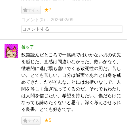
★7
ナイス
コメント(0)
2026/02/09
仮ッ子
数篇読んだところで一筋縄ではいかない刃の切先
を感じた。直感は間違いなかった。救いがなく、
徹底的に逃げ場も塞いでくる致死性の刃だ。苦し
い。とても苦しい。自分は誠実であれと自身を戒
めてきた。だがそんなことにはお構いなしで、人
間を等しく薙ぎ払ってくるのだ。それでもわたし
は人間を信じたい、希望を持ちたい。傷だらけに
なっても諦めたくないと思う。深く考えさせられ
る良書。とても好きです。
★5
ナイス