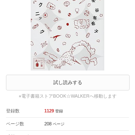
試し読みする
※電子書籍ストアBOOK☆WALKERへ移動します
登録数
1129
登録
ページ数
208
ページ