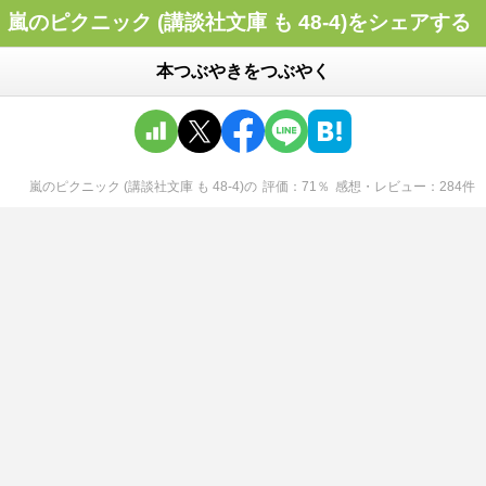
嵐のピクニック (講談社文庫 も 48-4)をシェアする
本つぶやきをつぶやく
嵐のピクニック (講談社文庫 も 48-4)
の
評価
71
％
感想・レビュー
284
件