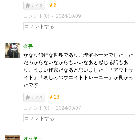
★6
ナイス
コメント(0)
2024/10/09
金吾
かなり独特な世界であり、理解不十分でした。た
だわからないながらもいいなあと感じる話もあ
り、うまい作家だなあと思いました。「アウトサ
イド」「哀しみのウエイトトレーニー」が良かっ
たです。
★28
ナイス
コメント(0)
2024/09/07
オッキー