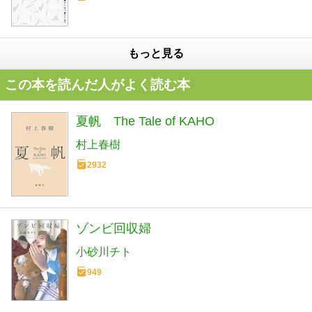
もっと見る
この本を読んだ人がよく読む本
夏帆 The Tale of KAHO
村上春樹
2932
ゾンビ回収婦
小砂川チト
949