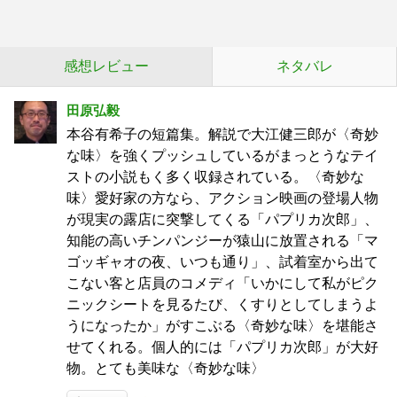
感想レビュー
ネタバレ
田原弘毅
本谷有希子の短篇集。解説で大江健三郎が〈奇妙
な味〉を強くプッシュしているがまっとうなテイ
ストの小説もく多く収録されている。〈奇妙な
味〉愛好家の方なら、アクション映画の登場人物
が現実の露店に突撃してくる「パプリカ次郎」、
知能の高いチンパンジーが猿山に放置される「マ
ゴッギャオの夜、いつも通り」、試着室から出て
こない客と店員のコメディ「いかにして私がピク
ニックシートを見るたび、くすりとしてしまうよ
うになったか」がすこぶる〈奇妙な味〉を堪能さ
せてくれる。個人的には「パプリカ次郎」が大好
物。とても美味な〈奇妙な味〉