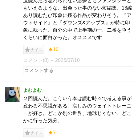
度読んだら忘れられない悪夢ともファンタジーと
もいえるような、出会った事のない短編集。13編
あり読むたび印象に残る作品が変わりそう。『ア
ウトサイド』と『ダウンズ&アップス』が特に印
象に残った。自分の中で上半期の一、二番を争う
くらいに面白かった。オススメです
★10
ナイス
コメント(0)
2025/07/10
よむよむ
２回読んだ。こういう本は読む時々で考える事が
変わる不思議がある。哀しみのウェイトトレーニ
ーが好き。どこか別の世界、地球じゃない、どこ
かに行った気分。
★7
ナイス