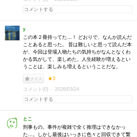
y
この本２冊持ってた…！ どおりで、なんか読んだ
ことあると思った。 昔は難しいと思って読んだ本
が、今回は登場人物たちの気持ちがなんとなくわ
かる気がして、楽しめた。人生経験が増えるとい
うことは、楽しみも増えるということだな。
★3
ナイス
コメント(0)
2026/03/24
とこ
刑事もの。事件が複雑で全く推理はできなかっ
た…。しかし最後はいっきに色々と回収できて繋