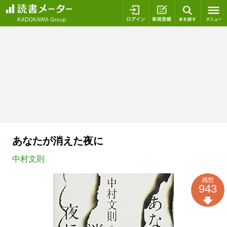
ログイン
新規登録
本を探
あなたが消えた夜に
中村文則
感想
943