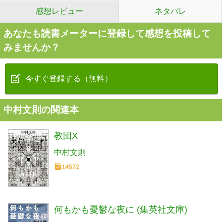
感想レビュー
ネタバレ
あなたも読書メーターに登録して感想を投稿して
みませんか？
今すぐ登録する（無料）
中村文則の関連本
教団X
中村文則
14572
何もかも憂鬱な夜に (集英社文庫)