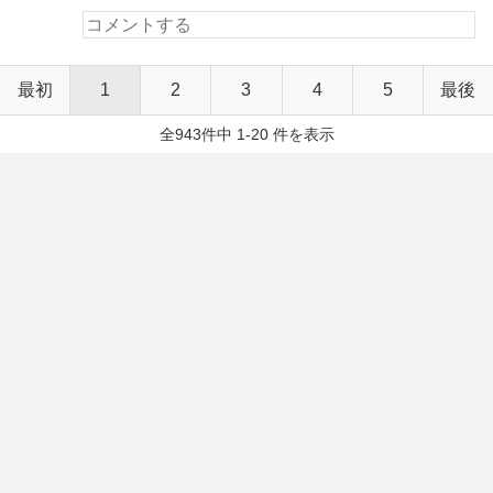
最初
1
2
3
4
5
最後
全943件中 1-20 件を表示