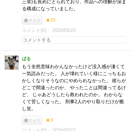
三章)も長めにとられており、作品への理解が深ま
る構成になっていました。
★15
ナイス
コメント(0)
2026/06/20
ばる
もう全然意味わかんなかったけど没入感が凄くて
一気読みだった。 人が壊れていく様にこっちもお
かしくなりそうなのにやめられなかった。 彼らが
どこで間違ったのか、 やったことは間違ってるけ
ど、 じゃあどうしたら救われたのか。 わからな
くて苦しくなった。 刑事2人のやり取りだけが癒
し笑。
★3
ナイス
コメント(0)
2026/03/27