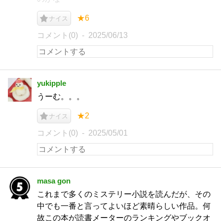
★6
ナイス
コメント(0)
2025/06/13
yukipple
うーむ。。。
★2
ナイス
コメント(0)
2025/05/01
masa gon
これまで多くのミステリー小説を読んだが、その
中でも一番と言ってよいほど素晴らしい作品。何
故この本が読書メーターのランキングやブックオ