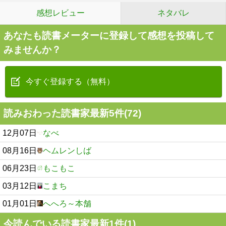
感想レビュー
ネタバレ
あなたも読書メーターに登録して感想を投稿して
みませんか？
今すぐ登録する（無料）
読みおわった読書家最新5件(72)
12月07日
なべ
08月16日
ヘムレンしば
06月23日
もこもこ
03月12日
こまち
01月01日
へへろ～本舗
今読んでいる読書家最新1件(1)