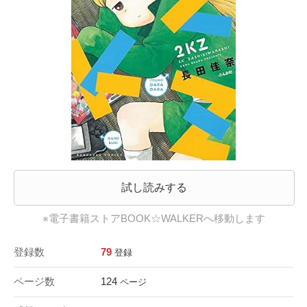
試し読みする
※電子書籍ストアBOOK☆WALKERへ移動します
登録数
79
登録
ページ数
124
ページ