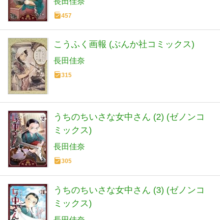
長田佳奈
457
こうふく画報 (ぶんか社コミックス)
長田佳奈
315
うちのちいさな女中さん (2) (ゼノンコ
ミックス)
長田佳奈
305
うちのちいさな女中さん (3) (ゼノンコ
ミックス)
長田佳奈