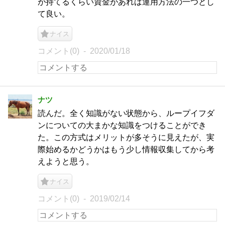
が持てるくらい資金があれば運用方法の一つとし
て良い。
ナイス
コメント(0)
2020/01/18
ナツ
読んだ。全く知識がない状態から、ループイフダ
ンについての大まかな知識をつけることができ
た。この方式はメリットが多そうに見えたが、実
際始めるかどうかはもう少し情報収集してから考
えようと思う。
ナイス
コメント(0)
2019/02/14