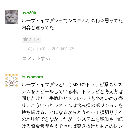
uso800
ループ・イフダンってシステムなのね☆思ってた
内容と違ってた
ナイス
コメント(0)
2016/01/25
tsuyomaro
ループ・イフダンというM2Jのトラリピ系のシス
テムをアピールしている本。トラリピと考え方は
同じだけど、手数料とスプレッドも小さいのが売
り。こういったシステムは含み損のポジションを
持ち続けることになるからどうやって損切りする
のか理解できなかったが、システムを稼働させ続
ける資金管理さえできれば突き抜けたあとのレン