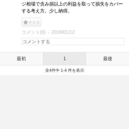
ジ相場で含み損以上の利益を取って損失をカバー
する考え方。少し納得。
ナイス
コメント(0)
2016/01/12
最初
1
最後
全4件中 1-4 件を表示