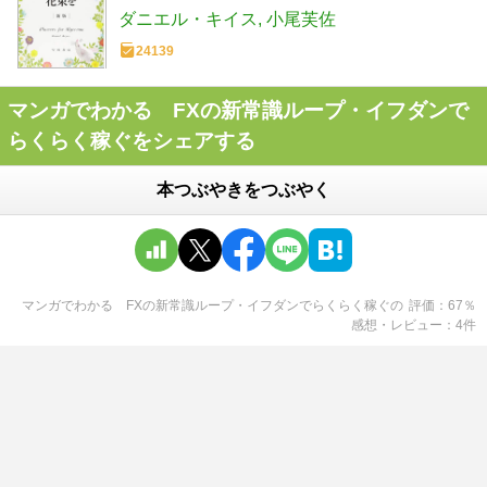
ダニエル・キイス
小尾芙佐
24139
マンガでわかる FXの新常識ループ・イフダンで
らくらく稼ぐをシェアする
本つぶやきをつぶやく
マンガでわかる FXの新常識ループ・イフダンでらくらく稼ぐ
の
評価
67
％
感想・レビュー
4
件