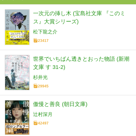
一次元の挿し木 (宝島社文庫 『このミ
ス』大賞シリーズ)
松下龍之介
23417
世界でいちばん透きとおった物語 (新潮
文庫 す 31-2)
杉井光
29945
傲慢と善良 (朝日文庫)
辻村深月
42497