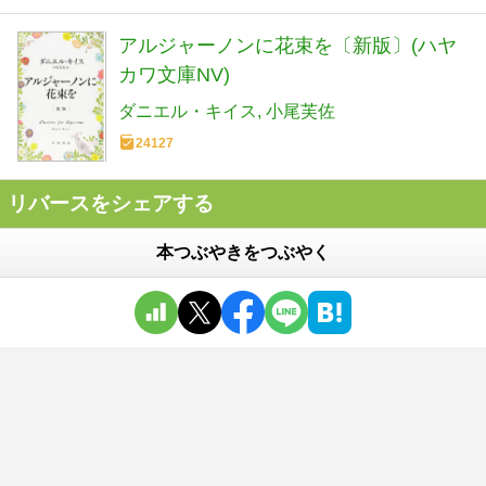
アルジャーノンに花束を〔新版〕(ハヤ
カワ文庫NV)
ダニエル・キイス
小尾芙佐
24127
リバースをシェアする
本つぶやきをつぶやく