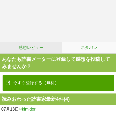
感想レビュー
ネタバレ
あなたも読書メーターに登録して感想を投稿して
みませんか？
今すぐ登録する（無料）
読みおわった読書家最新4件(4)
07月13日
kimidori