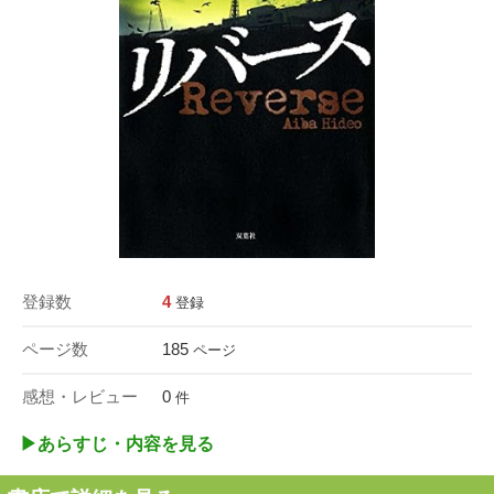
登録数
4
登録
ページ数
185
ページ
感想・レビュー
0
件
▶︎あらすじ・内容を見る