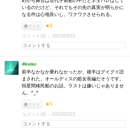
めから舞台は世代宇宙船の中だとネタバレはして
いるのだけど、それでもその先の真実が明らかに
なる件は心地良いし、ワクワクさせられる。
★6
ナイス
コメント(0)
2022/03/15
46neko
前半なかなか乗れなかったが、後半はグイグイ読
まされた。オールディスの処女長編だそうです。
恒星間移民船のお話。ラストは嫌いじゃありませ
ん。^_^
★5
ナイス
コメント(0)
2022/02/22