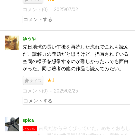
コメント(0)
2025/07/02
ゆうや
先日地球の長い午後を再読した流れでこれも読ん
だ。読解力の問題だと思うけど、描写されている
空間の様子を想像するのが難しかった…でも面白
かった。同じ著者の他の作品も読んでみたい。
★1
ナイス
コメント(0)
2025/02/25
spica
古典だからみくびっていた。めちゃおもし
ネタバレ