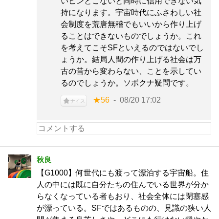
いピンとこないと同時に信用できない気
持になります。宇宙時代にふさわしい社
会制度を荒唐無稽でもいいから作り上げ
ることはできないものでしょうか。これ
を考えてこそSFといえるのではないでし
ょうか。結局人間の作り上げる社会は万
古の昔から変わらない、ことを示してい
るのでしょうか。ソボクナ疑問です。
★56
08/20 17:02
ナイス
秋良
【G1000】何世代にも渡って漂泊する宇宙船。住
人の中には既に自分たちの住んでいる世界が分か
らなくなっている者もおり、社会全体には閉塞感
が漂っている。SFではあるものの、見識の狭い人