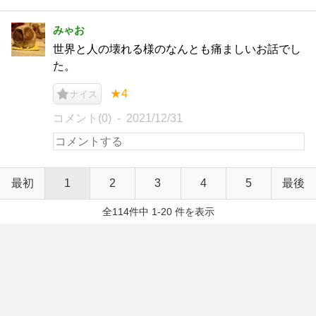
みゃお
世界と人の壊れる様のなんとも痛ましいお話でし
た。
★4
ナイス
コメント(0)
2021/12/31
最初
1
2
3
4
5
最後
全114件中 1-20 件を表示