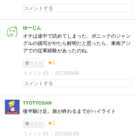
ゆーじん
オチは途中で読めてしまった。ポニックのジャン
グルの描写がやたら鮮明だと思ったら、東南アジ
アでの従軍経験があったのね。
★1
ナイス
コメント(0)
2023/06/06
TYOTYOSAN
後半駆け足。旅が終わるまでがハイライト
★1
ナイス
コメント(0)
2023/01/29