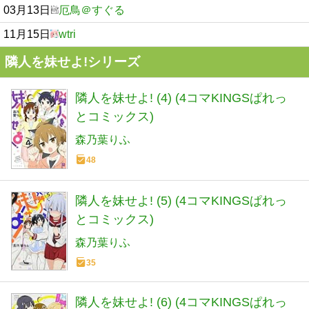
03月13日
厄鳥＠すぐる
11月15日
wtri
隣人を妹せよ!シリーズ
隣人を妹せよ! (4) (4コマKINGSぱれっ
とコミックス)
森乃葉りふ
48
隣人を妹せよ! (5) (4コマKINGSぱれっ
とコミックス)
森乃葉りふ
35
隣人を妹せよ! (6) (4コマKINGSぱれっ