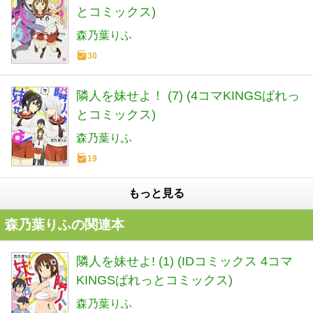
とコミックス)
森乃葉りふ
30
隣人を妹せよ！ (7) (4コマKINGSぱれっ
とコミックス)
森乃葉りふ
19
もっと見る
森乃葉りふの関連本
隣人を妹せよ! (1) (IDコミックス 4コマ
KINGSぱれっとコミックス)
森乃葉りふ