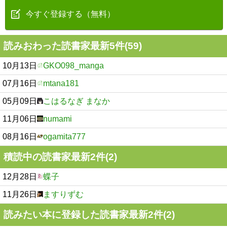
今すぐ登録する（無料）
読みおわった読書家最新5件(59)
10月13日
GKO098_manga
07月16日
mtana181
05月09日
こはるなぎ まなか
11月06日
numami
08月16日
ogamita777
積読中の読書家最新2件(2)
12月28日
蝶子
11月26日
ますりずむ
読みたい本に登録した読書家最新2件(2)