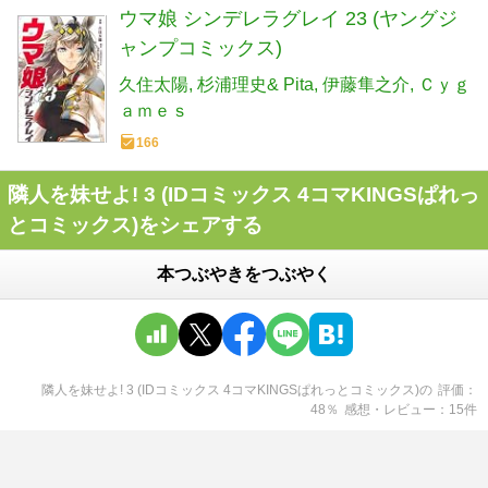
ウマ娘 シンデレラグレイ 23 (ヤングジ
ャンプコミックス)
久住太陽
杉浦理史& Pita
伊藤隼之介
Ｃｙｇ
ａｍｅｓ
166
隣人を妹せよ! 3 (IDコミックス 4コマKINGSぱれっ
とコミックス)をシェアする
本つぶやきをつぶやく
隣人を妹せよ! 3 (IDコミックス 4コマKINGSぱれっとコミックス)
の
評価
48
％
感想・レビュー
15
件