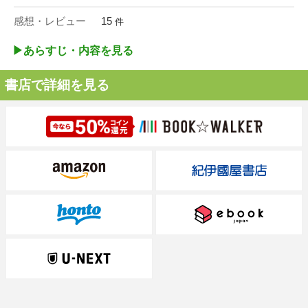
感想・レビュー
15
件
▶︎あらすじ・内容を見る
書店で詳細を見る