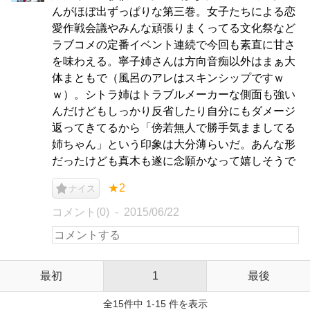
んがほぼ出ずっぱりな第三巻。女子たちによる恋
愛作戦会議やみんな頑張りまくってる文化祭など
ラブコメの定番イベント連続で今回も素直に甘さ
を味わえる。寧子姉さんは方向音痴以外はまぁ大
体まともで（風呂のアレはスキンシップですｗ
ｗ）。シトラ姉はトラブルメーカーな側面も強い
んだけどもしっかり反省したり自分にもダメージ
返ってきてるから「傍若無人で勝手気まましてる
姉ちゃん」という印象は大分薄らいだ。あんな形
だったけども真木も遂に念願かなって嬉しそうで
★2
ナイス
コメント(0)
2015/06/22
最初
1
最後
全15件中 1-15 件を表示