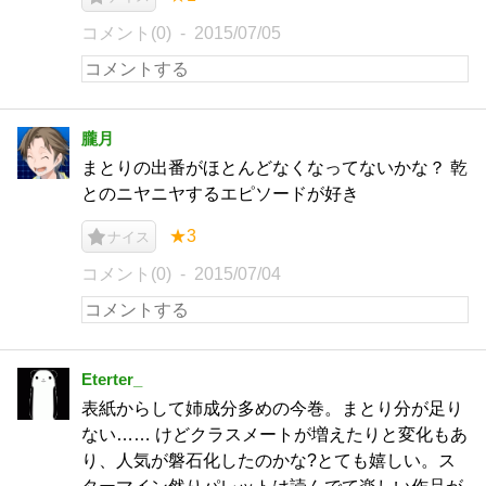
コメント(0)
2015/07/05
朧月
まとりの出番がほとんどなくなってないかな？ 乾
とのニヤニヤするエピソードが好き
★3
ナイス
コメント(0)
2015/07/04
Eterter_
表紙からして姉成分多めの今巻。まとり分が足り
ない…… けどクラスメートが増えたりと変化もあ
り、人気が磐石化したのかな?とても嬉しい。ス