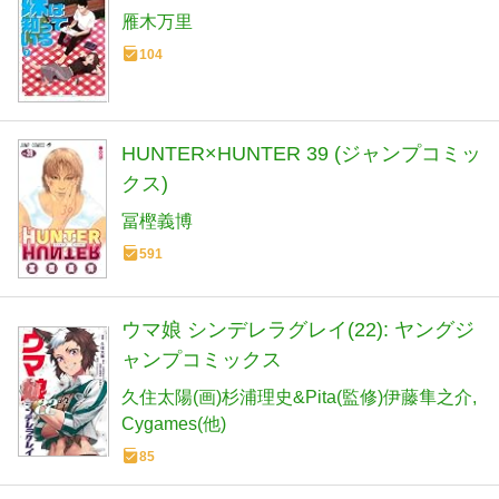
雁木万里
104
HUNTER×HUNTER 39 (ジャンプコミッ
クス)
冨樫義博
591
ウマ娘 シンデレラグレイ(22): ヤングジ
ャンプコミックス
久住太陽(画)杉浦理史&Pita(監修)伊藤隼之介
Cygames(他)
85