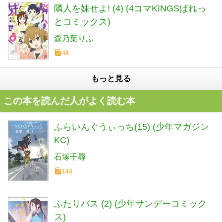
隣人を妹せよ! (4) (4コマKINGSぱれっ
とコミックス)
森乃葉りふ
48
もっと見る
この本を読んだ人がよく読む本
ふらいんぐうぃっち(15) (少年マガジン
KC)
石塚千尋
144
ふたりバス (2) (少年サンデーコミック
ス)