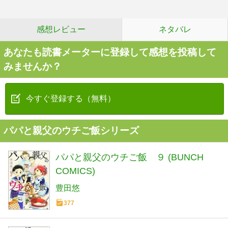
感想レビュー
ネタバレ
あなたも読書メーターに登録して感想を投稿して
みませんか？
今すぐ登録する（無料）
パパと親父のウチご飯シリーズ
パパと親父のウチご飯 ９ (BUNCH
COMICS)
豊田悠
377