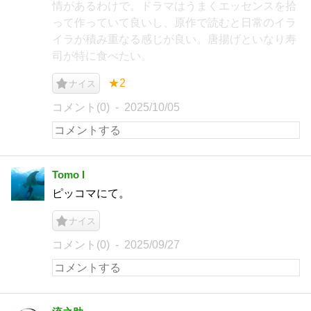
情があるわけで。ドラマはうまくエッセンスを拾
って作っていて良いし、原作で読むと日常のイラ
イラが積み重なる感じが良い。唐揚げといなり寿
司が特に食べたい。
★2
ナイス
コメント(0)
2025/10/05
Tomo I
ピッコマにて。
ナイス
コメント(0)
2025/09/27