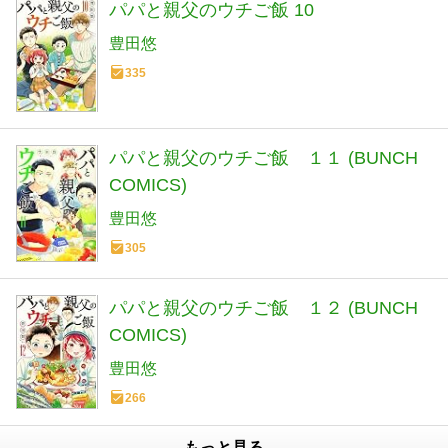
パパと親父のウチご飯 10
豊田悠
335
パパと親父のウチご飯 １１ (BUNCH
COMICS)
豊田悠
305
パパと親父のウチご飯 １２ (BUNCH
COMICS)
豊田悠
266
もっと見る