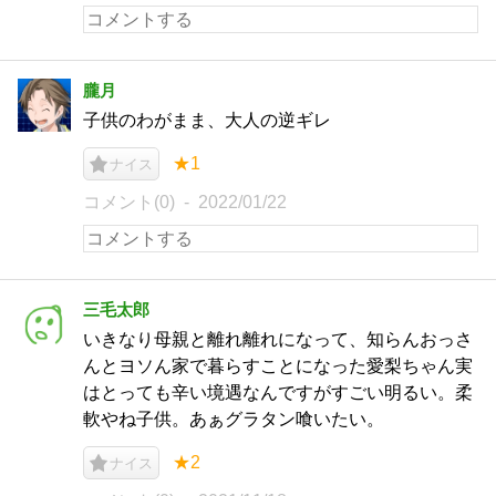
朧月
子供のわがまま、大人の逆ギレ
★1
ナイス
コメント(0)
2022/01/22
三毛太郎
いきなり母親と離れ離れになって、知らんおっさ
んとヨソん家で暮らすことになった愛梨ちゃん実
はとっても辛い境遇なんですがすごい明るい。柔
軟やね子供。あぁグラタン喰いたい。
★2
ナイス