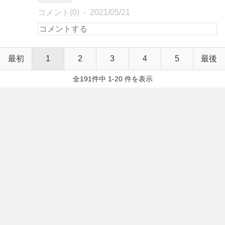
コメント(0)
2021/05/21
最初
1
2
3
4
5
最後
全191件中 1-20 件を表示