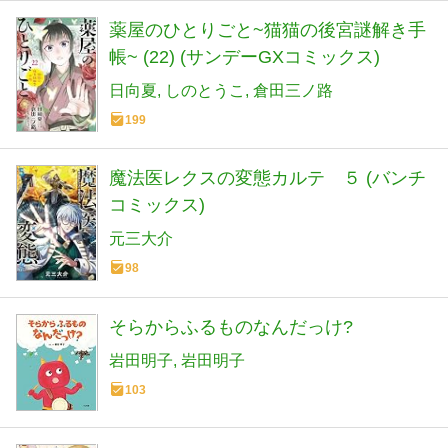
薬屋のひとりごと~猫猫の後宮謎解き手
帳~ (22) (サンデーGXコミックス)
日向夏
しのとうこ
倉田三ノ路
199
魔法医レクスの変態カルテ ５ (バンチ
コミックス)
元三大介
98
そらからふるものなんだっけ?
岩田明子
岩田明子
103