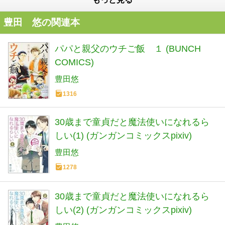
豊田 悠の関連本
パパと親父のウチご飯 １ (BUNCH
COMICS)
豊田悠
1316
30歳まで童貞だと魔法使いになれるら
しい(1) (ガンガンコミックスpixiv)
豊田悠
1278
30歳まで童貞だと魔法使いになれるら
しい(2) (ガンガンコミックスpixiv)