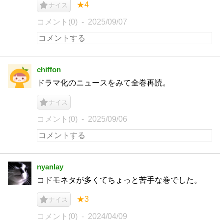
★4
ナイス
コメント(0)
2025/09/07
chiffon
ドラマ化のニュースをみて全巻再読。
ナイス
コメント(0)
2025/09/06
nyanlay
コドモネタが多くてちょっと苦手な巻でした。
★3
ナイス
コメント(0)
2024/04/09