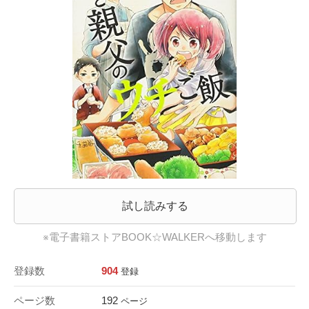
試し読みする
※電子書籍ストアBOOK☆WALKERへ移動します
登録数
904
登録
ページ数
192
ページ