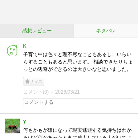
感想レビュー
ネタバレ
K
子育て中は色々と理不尽なこともあるし、いらい
らすることもあると思います。 相談できたりちょ
っとの逃避ができるのは大きいなと思いました。
ナイス
コメント(0)
2026/03/21
Y
何もかもが嫌になって現実逃避する気持ちはわか
るけど何かあったときに成人している人がいてよ