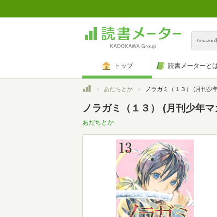
Amazo
トップ
読書メーターと
トップ
あだちとか
ノラガミ（１３） (月刊少年マガジン
ノラガミ（１３） (月刊少年マガジ
あだちとか