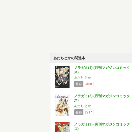
あだちとかの関連本
ノラガミ(1) (月刊マガジンコミック
ス)
あだち とか
登録
3108
ノラガミ(2) (月刊マガジンコミック
ス)
あだち とか
登録
2217
ノラガミ(3) (月刊マガジンコミック
ス)