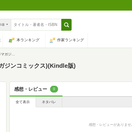
n和書
は
本ランキング
作家ランキング
コミックス)
ンコミックス)(Kindle版)
感想・レビュー
0
全て表示
ネタバレ
感想・レビューがありませ