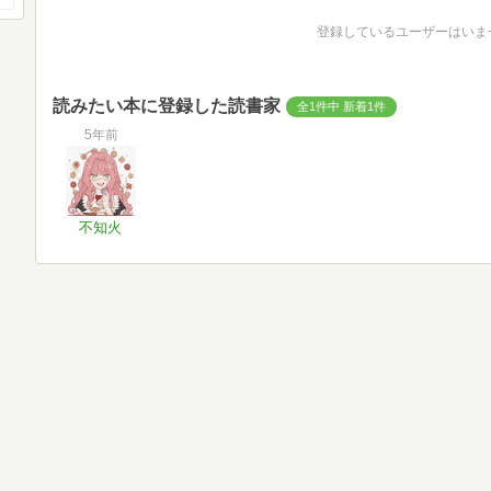
登録しているユーザーはいま
読みたい本に登録した読書家
全1件中 新着1件
5年前
不知火