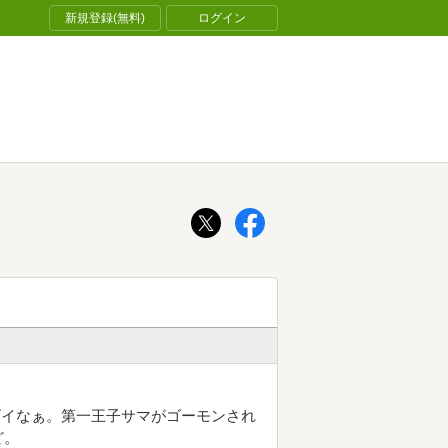
新規登録(無料)
ログイン
ゴイなぁ。第一王子サマがゴーモンされ
ど。