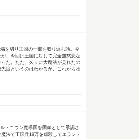
戦端を切り王国の一部を取り込む話。今
たが、今回は王国に対して完全無慈悲な
かった。ただ、久々に大魔法が見れたの
優先度というのはわかるが、これから物
ール・ゴウン魔導国を国家として承認さ
魔法で王国兵18万を虐殺してエランテ