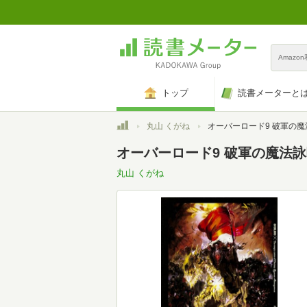
Amazo
トップ
読書メーターと
トップ
丸山 くがね
オーバーロード9 破軍の
オーバーロード9 破軍の魔法
丸山 くがね