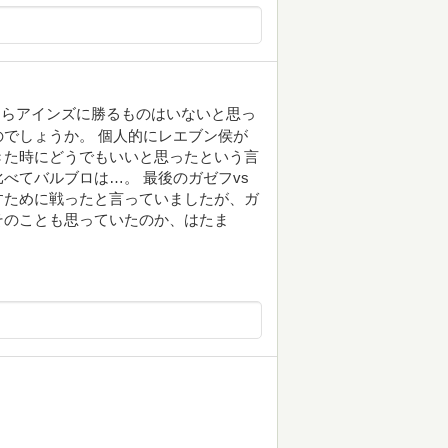
たらアインズに勝るものはいないと思っ
でしょうか。 個人的にレエブン侯が
きた時にどうでもいいと思ったという言
べてバルブロは…。 最後のガゼフvs
すために戦ったと言っていましたが、ガ
そのことも思っていたのか、はたま