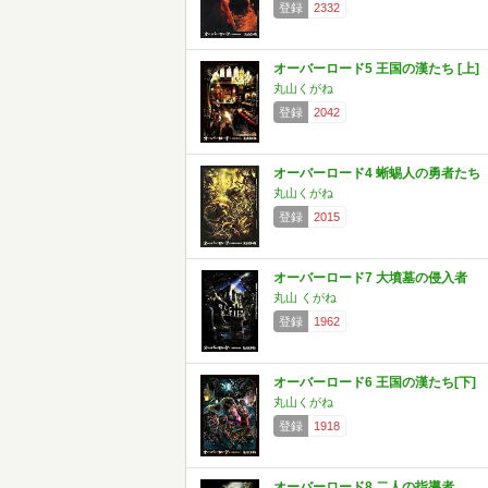
登録
2332
オーバーロード5 王国の漢たち [上]
丸山くがね
登録
2042
オーバーロード4 蜥蜴人の勇者たち
丸山くがね
登録
2015
オーバーロード7 大墳墓の侵入者
丸山 くがね
登録
1962
オーバーロード6 王国の漢たち[下]
丸山くがね
登録
1918
オーバーロード8 二人の指導者