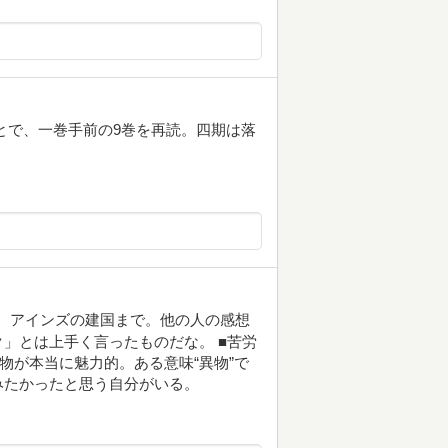
ことで、一巻手前の9巻を再読。四期は落
、アインズの建国まで。他の人の感想
」とは上手く言ったものだな。 ■苦労
物が本当に魅力的。ある意味“異物”で
みたかったと思う自分がいる。