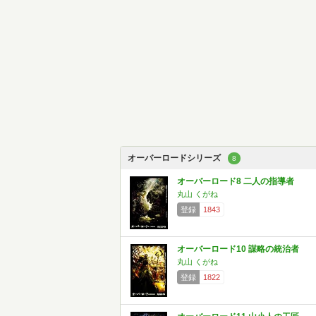
オーバーロードシリーズ
8
オーバーロード8 二人の指導者
丸山 くがね
登録
1843
オーバーロード10 謀略の統治者
丸山 くがね
登録
1822