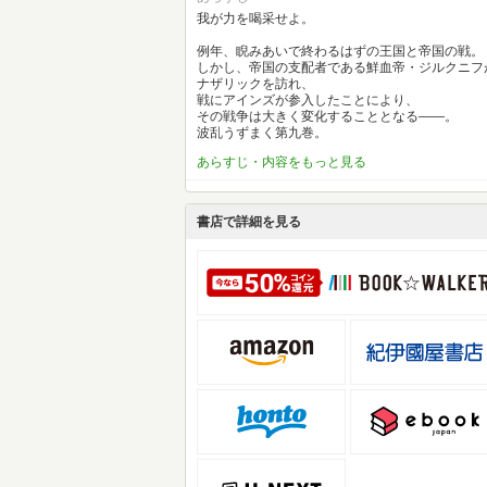
我が力を喝采せよ。
例年、睨みあいで終わるはずの王国と帝国の戦。
しかし、帝国の支配者である鮮血帝・ジルクニフ
ナザリックを訪れ、
戦にアインズが参入したことにより、
その戦争は大きく変化することとなる――。
波乱うずまく第九巻。
あらすじ・内容をもっと見る
書店で詳細を見る