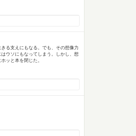
生きる支えにもなる。でも、その想像力
にはウソにもなってしまう。しかし、想
にホッと本を閉じた。