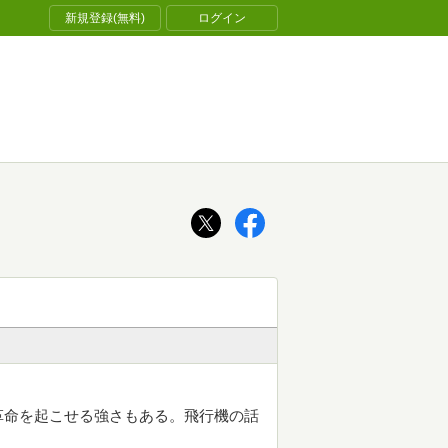
新規登録(無料)
ログイン
革命を起こせる強さもある。飛行機の話