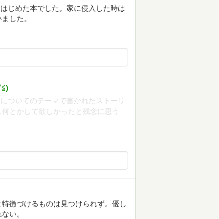
みはじめた本でした。家に侵入した時は
いました。
⁠)
」についてのテーマで書かれたストーリ
し何とかして欲しかったと残念に思う
と特徴づけるものは見つけられず。優し
れない。