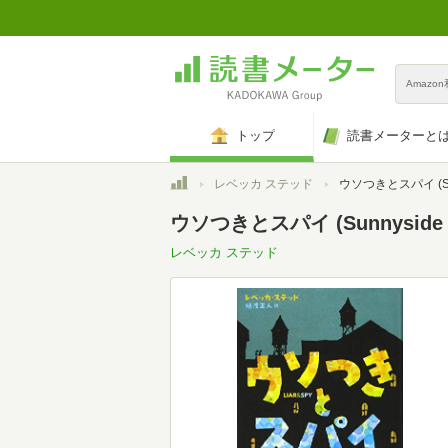
Amazo
トップ
読書メーターと
トップ
レベッカ ステッド
ウソつきとスパイ (Sunn
ウソつきとスパイ (Sunnyside 
レベッカ ステッド