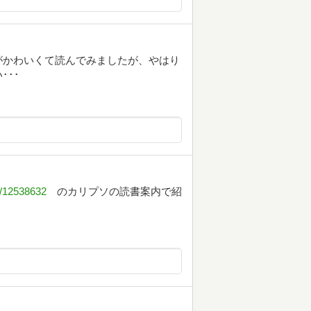
がかわいくて読んでみましたが、やはり
･･
s/12538632
のカリプソの読書案内で紹