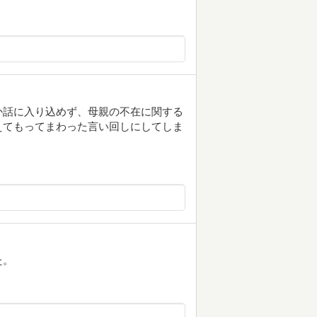
か話に入り込めず、母親の不在に関する
えてもってまわった言い回しにしてしま
た。