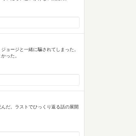
、ジョージと一緒に騙されてしまった。
よかった。
読んだ。ラストでひっくり返る話の展開