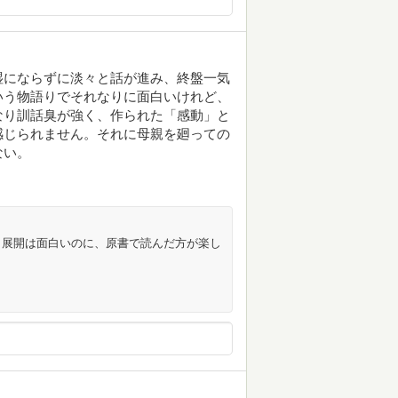
湿にならずに淡々と話が進み、終盤一気
いう物語りでそれなりに面白いけれど、
なり訓話臭が強く、作られた「感動」と
感じられません。それに母親を廻っての
ない。
。展開は面白いのに、原書で読んだ方が楽し